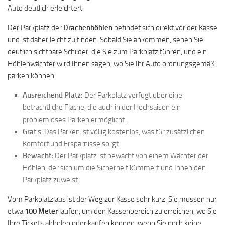
Auto deutlich erleichtert.
Der Parkplatz der
Drachenhöhlen
befindet sich direkt vor der Kasse
und ist daher leicht zu finden. Sobald Sie ankommen, sehen Sie
deutlich sichtbare Schilder, die Sie zum Parkplatz führen, und ein
Höhlenwächter wird Ihnen sagen, wo Sie Ihr Auto ordnungsgemäß
parken können.
Ausreichend Platz:
Der Parkplatz verfügt über eine
beträchtliche Fläche, die auch in der Hochsaison ein
problemloses Parken ermöglicht.
Gra
tis: Das Parken ist völlig kostenlos, was für zusätzlichen
Komfort und Ersparnisse sorgt
Bewacht:
Der Parkplatz ist bewacht von einem Wächter der
Höhlen, der sich um die Sicherheit kümmert und Ihnen den
Parkplatz zuweist.
Vom Parkplatz aus ist der Weg zur Kasse sehr kurz. Sie müssen nur
etwa
100 Meter
laufen, um den Kassenbereich zu erreichen, wo Sie
Ihre Tickets abholen oder kaufen können, wenn Sie noch keine