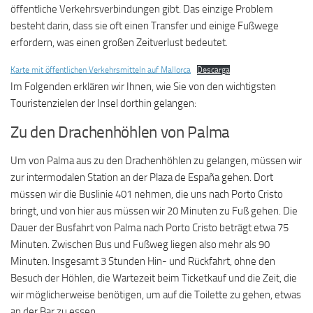
öffentliche Verkehrsverbindungen gibt. Das einzige Problem
besteht darin, dass sie oft einen Transfer und einige Fußwege
erfordern, was einen großen Zeitverlust bedeutet.
Karte mit öffentlichen Verkehrsmitteln auf Mallorca
Descarga
Im Folgenden erklären wir Ihnen, wie Sie von den wichtigsten
Touristenzielen der Insel dorthin gelangen:
Zu den Drachenhöhlen von Palma
Um von Palma aus zu den Drachenhöhlen zu gelangen, müssen wir
zur intermodalen Station an der Plaza de España gehen. Dort
müssen wir die Buslinie 401 nehmen, die uns nach Porto Cristo
bringt, und von hier aus müssen wir 20 Minuten zu Fuß gehen. Die
Dauer der Busfahrt von Palma nach Porto Cristo beträgt etwa 75
Minuten. Zwischen Bus und Fußweg liegen also mehr als 90
Minuten. Insgesamt 3 Stunden Hin- und Rückfahrt, ohne den
Besuch der Höhlen, die Wartezeit beim Ticketkauf und die Zeit, die
wir möglicherweise benötigen, um auf die Toilette zu gehen, etwas
an der Bar zu essen …