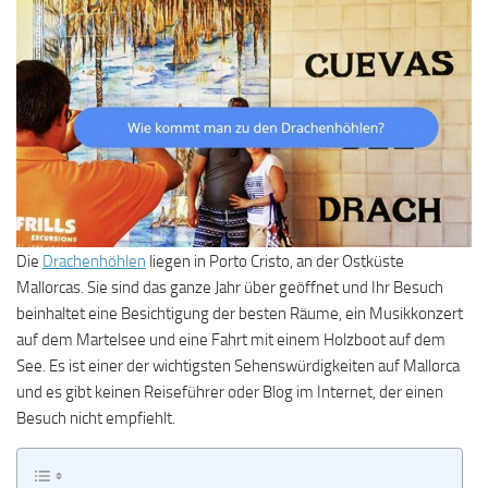
Die
Drachenhöhlen
liegen in Porto Cristo, an der Ostküste
Mallorcas. Sie sind das ganze Jahr über geöffnet und Ihr Besuch
beinhaltet eine Besichtigung der besten Räume, ein Musikkonzert
auf dem Martelsee und eine Fahrt mit einem Holzboot auf dem
See. Es ist einer der wichtigsten Sehenswürdigkeiten auf Mallorca
und es gibt keinen Reiseführer oder Blog im Internet, der einen
Besuch nicht empfiehlt.