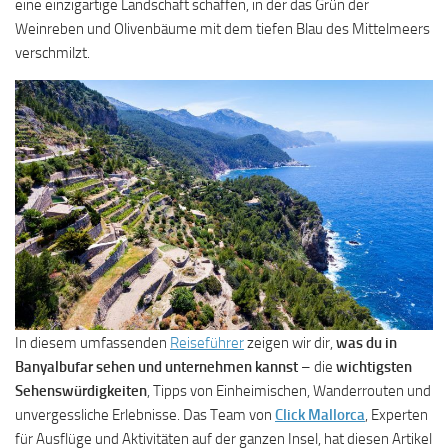
eine einzigartige Landschaft schaffen, in der das Grün der
Weinreben und Olivenbäume mit dem tiefen Blau des Mittelmeers
verschmilzt.
In diesem umfassenden
Reiseführer
zeigen wir dir,
was du in
Banyalbufar sehen und unternehmen kannst
– die
wichtigsten
Sehenswürdigkeiten
, Tipps von Einheimischen, Wanderrouten und
unvergessliche Erlebnisse. Das Team von
Click Mallorca
, Experten
für Ausflüge und Aktivitäten auf der ganzen Insel, hat diesen Artikel