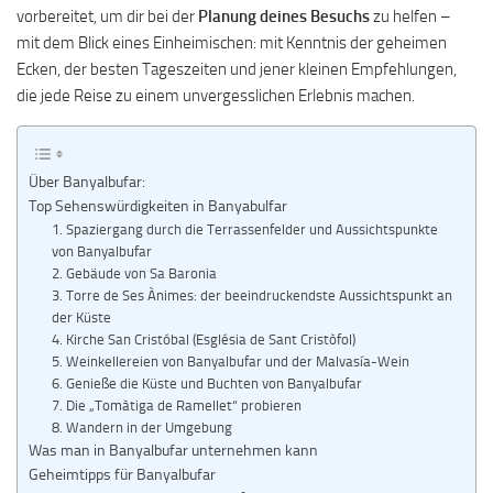
vorbereitet, um dir bei der
Planung deines Besuchs
zu helfen –
mit dem Blick eines Einheimischen: mit Kenntnis der geheimen
Ecken, der besten Tageszeiten und jener kleinen Empfehlungen,
die jede Reise zu einem unvergesslichen Erlebnis machen.
Über Banyalbufar:
Top Sehenswürdigkeiten in Banyabulfar
1. Spaziergang durch die Terrassenfelder und Aussichtspunkte
von Banyalbufar
2. Gebäude von Sa Baronia
3. Torre de Ses Ànimes: der beeindruckendste Aussichtspunkt an
der Küste
4. Kirche San Cristóbal (Església de Sant Cristòfol)
5. Weinkellereien von Banyalbufar und der Malvasía-Wein
6. Genieße die Küste und Buchten von Banyalbufar
7. Die „Tomàtiga de Ramellet“ probieren
8. Wandern in der Umgebung
Was man in Banyalbufar unternehmen kann
Geheimtipps für Banyalbufar