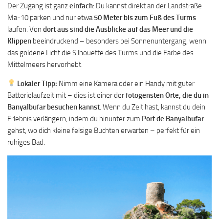
Der Zugang ist ganz
einfach
: Du kannst direkt an der Landstraße
Ma-10 parken und nur etwa
50 Meter bis zum Fuß des Turms
laufen. Von
dort aus sind die Ausblicke auf das Meer und die
Klippen
beeindruckend – besonders bei Sonnenuntergang, wenn
das goldene Licht die Silhouette des Turms und die Farbe des
Mittelmeers hervorhebt.
Lokaler Tipp:
Nimm eine Kamera oder ein Handy mit guter
Batterielaufzeit mit – dies ist einer der
fotogensten Orte, die du in
Banyalbufar besuchen kannst
. Wenn du Zeit hast, kannst du dein
Erlebnis verlängern, indem du hinunter zum
Port de Banyalbufar
gehst, wo dich kleine felsige Buchten erwarten – perfekt für ein
ruhiges Bad.