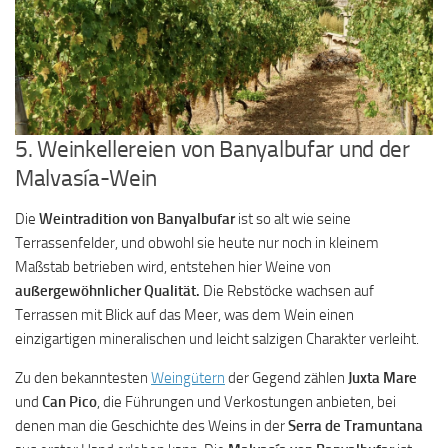
5. Weinkellereien von Banyalbufar und der
Malvasía-Wein
Die
Weintradition von Banyalbufar
ist so alt wie seine
Terrassenfelder, und obwohl sie heute nur noch in kleinem
Maßstab betrieben wird, entstehen hier Weine von
außergewöhnlicher Qualität.
Die Rebstöcke wachsen auf
Terrassen mit Blick auf das Meer, was dem Wein einen
einzigartigen mineralischen und leicht salzigen Charakter verleiht.
Zu den bekanntesten
Weingütern
der Gegend zählen
Juxta Mare
und
Can Pico
, die Führungen und Verkostungen anbieten, bei
denen man die Geschichte des Weins in der
Serra de Tramuntana