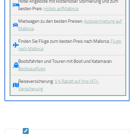
Hotel Angebote mit kostenloser Stornierung und zum
besten Preis:
Hotels aufMallorca
Mietwagen zu den besten Preisen.
Autovermietung auf
Mallorca
Finden Sie Flüge zum besten Preis nach Mallorca:
Flüge
nach Mallorca
Bootsfahrten und Touren mit Boot und Katamaran:
Bootsausflüge
Reiseversicherung:
5 % Rabatt auf Ihre IATI-
Versicherung