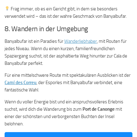
Frag immer, ob es ein Gericht gibt, in dem sie besonders
verwendet wird – das ist der wahre Geschmack von Banyalbufar.
8. Wandern in der Umgebung
Banyalbufar ist ein Paradies für
Wanderliebhaber
, mit Routen für
jedes Niveau. Wenn du einen kurzen, familienfreundlichen
Spaziergang suchst, ist der asphaltierte Weg hinunter zur Cala de
Banyalbufar perfekt.
Für eine mittelschwere Route mit spektakulären Ausblicken ist der
Camí des Correu
, der Esporles mit Banyalbufar verbindet, eine
fantastische Wahl.
Wenn du voller Energie bist und ein anspruchsvolleres Erlebnis
suchst, wird dich die Wanderung bis zum
Port de Canonge
mit
einer der schönsten und verborgensten Buchten der Insel
belohnen.