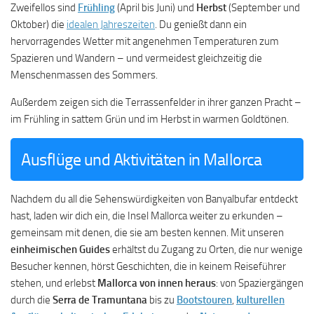
Zweifellos sind
Frühling
(April bis Juni) und
Herbst
(September und
Oktober) die
idealen Jahreszeiten
. Du genießt dann ein
hervorragendes Wetter mit angenehmen Temperaturen zum
Spazieren und Wandern – und vermeidest gleichzeitig die
Menschenmassen des Sommers.
Außerdem zeigen sich die Terrassenfelder in ihrer ganzen Pracht –
im Frühling in sattem Grün und im Herbst in warmen Goldtönen.
Ausflüge und Aktivitäten in Mallorca
Nachdem du all die Sehenswürdigkeiten von Banyalbufar entdeckt
hast, laden wir dich ein, die Insel Mallorca weiter zu erkunden –
gemeinsam mit denen, die sie am besten kennen. Mit unseren
einheimischen Guides
erhältst du Zugang zu Orten, die nur wenige
Besucher kennen, hörst Geschichten, die in keinem Reiseführer
stehen, und erlebst
Mallorca von innen heraus
: von Spaziergängen
durch die
Serra de Tramuntana
bis zu
Bootstouren
,
kulturellen