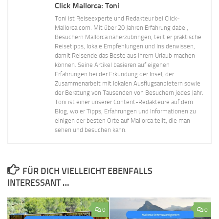
Click Mallorca: Toni
Toni ist Reiseexperte und Redakteur bei Click-
Mallorca.com. Mit über 20 Jahren Erfahrung dabei,
Besuchern Mallorca näherzubringen, teilt er praktische
Reisetipps, lokale Empfehlungen und Insiderwissen,
damit Reisende das Beste aus ihrem Urlaub machen
können. Seine Artikel basieren auf eigenen
Erfahrungen bei der Erkundung der Insel, der
Zusammenarbeit mit lokalen Ausflugsanbietern sowie
der Beratung von Tausenden von Besuchern jedes Jahr.
Toni ist einer unserer Content-Redakteure auf dem
Blog, wo er Tipps, Erfahrungen und Informationen zu
einigen der besten Orte auf Mallorca teilt, die man
sehen und besuchen kann.
FÜR DICH VIELLEICHT EBENFALLS
INTERESSANT …
0
0