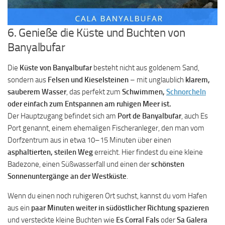
6. Genieße die Küste und Buchten von
Banyalbufar
Die
Küste von Banyalbufar
besteht nicht aus goldenem Sand,
sondern aus
Felsen und Kieselsteinen
– mit unglaublich
klarem,
sauberem Wasser
, das perfekt zum
Schwimmen,
Schnorcheln
oder einfach zum Entspannen am ruhigen Meer ist.
Der Hauptzugang befindet sich am
Port de Banyalbufar
, auch Es
Port genannt, einem ehemaligen Fischeranleger, den man vom
Dorfzentrum aus in etwa 10–15 Minuten über einen
asphaltierten, steilen Weg
erreicht. Hier findest du eine kleine
Badezone, einen Süßwasserfall und einen der
schönsten
Sonnenuntergänge an der Westküste
.
Wenn du einen noch ruhigeren Ort suchst, kannst du vom Hafen
aus ein
paar Minuten weiter in südöstlicher Richtung spazieren
und versteckte kleine Buchten wie
Es Corral Fals
oder
Sa Galera