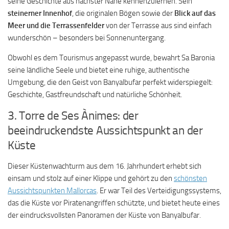
seine Geschichte aus nächster Nähe kennenzulernen. Sein
steinerner Innenhof
, die originalen Bögen sowie der
Blick auf das
Meer und die Terrassenfelder
von der Terrasse aus sind einfach
wunderschön – besonders bei Sonnenuntergang.
Obwohl es dem Tourismus angepasst wurde, bewahrt Sa Baronia
seine ländliche Seele und bietet eine ruhige, authentische
Umgebung, die den Geist von Banyalbufar perfekt widerspiegelt:
Geschichte, Gastfreundschaft und natürliche Schönheit.
3. Torre de Ses Ànimes: der
beeindruckendste Aussichtspunkt an der
Küste
Dieser Küstenwachturm aus dem 16. Jahrhundert erhebt sich
einsam und stolz auf einer Klippe und gehört zu den
schönsten
Aussichtspunkten Mallorcas
. Er war Teil des Verteidigungssystems,
das die Küste vor Piratenangriffen schützte, und bietet heute eines
der eindrucksvollsten Panoramen der Küste von Banyalbufar.