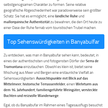
selbstgenügsamen Charakter zu formen. Seine relative
geografische Abgeschiedenheit war paradoxerweise sein größter
Schatz: Sie hat es ermöglicht, eine
ländliche Ruhe
und
mallorquinische Authentizität
zu bewahren, die den Ort heute zu
einer Oase der Ruhe fernab vom touristischen Trubel machen.
Top Sehenswürdigkeiten in Banyabulfar
Zu entdecken, was man in Banyalbufar sehen kann, bedeutet, in
eines der authentischsten und fotogensten Dörfer der
Serra de
Tramuntana
einzutauchen. Obwohl es klein ist, bietet seine
Mischung aus Meer und Bergen eine erstaunliche Vielfalt an
Sehenswürdigkeiten:
Aussichtspunkte mit Blick auf das
Mittelmeer
,
historische Terrassenfelder
, einen
Wehrturm aus
dem 16. Jahrhundert
,
familiengeführte Weingüter, versteckte
Buchten und reizvolle Wanderwege
.
Egal, ob du Banyalbufar im Rahmen eines Tagesausflugs besuchst