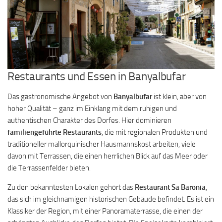
Restaurants und Essen in Banyalbufar
Das gastronomische Angebot von
Banyalbufar
ist klein, aber von
hoher Qualität – ganz im Einklang mit dem ruhigen und
authentischen Charakter des Dorfes. Hier dominieren
familiengeführte Restaurants
, die mit regionalen Produkten und
traditioneller mallorquinischer Hausmannskost arbeiten, viele
davon mit Terrassen, die einen herrlichen Blick auf das Meer oder
die Terrassenfelder bieten.
Zu den bekanntesten Lokalen gehört das
Restaurant Sa Baronia
,
das sich im gleichnamigen historischen Gebäude befindet. Es ist ein
Klassiker der Region, mit einer Panoramaterrasse, die einen der