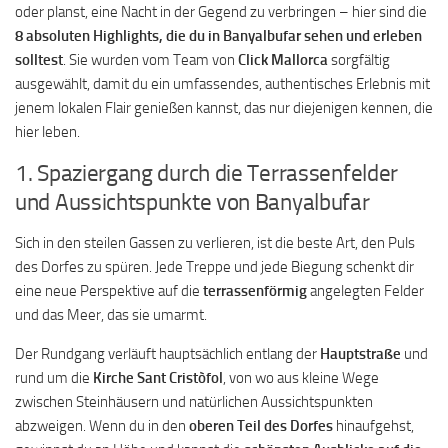
oder planst, eine Nacht in der Gegend zu verbringen – hier sind die
8 absoluten Highlights, die du in Banyalbufar sehen und erleben
solltest
. Sie wurden vom Team von
Click Mallorca
sorgfältig
ausgewählt, damit du ein umfassendes, authentisches Erlebnis mit
jenem lokalen Flair genießen kannst, das nur diejenigen kennen, die
hier leben.
1. Spaziergang durch die Terrassenfelder
und Aussichtspunkte von Banyalbufar
Sich in den steilen Gassen zu verlieren, ist die beste Art, den Puls
des Dorfes zu spüren. Jede Treppe und jede Biegung schenkt dir
eine neue Perspektive auf die
terrassenförmig
angelegten Felder
und das Meer, das sie umarmt.
Der Rundgang verläuft hauptsächlich entlang der
Hauptstraße
und
rund um die
Kirche Sant Cristòfol
, von wo aus kleine Wege
zwischen Steinhäusern und natürlichen Aussichtspunkten
abzweigen. Wenn du in den
oberen Teil des Dorfes
hinaufgehst,