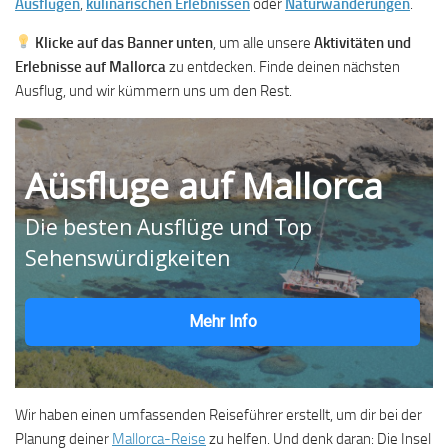
Ausflügen
,
kulinarischen Erlebnissen
oder
Naturwanderungen
.
Klicke auf das Banner unten
, um alle unsere
Aktivitäten und
Erlebnisse auf Mallorca
zu entdecken. Finde deinen nächsten
Ausflug, und wir kümmern uns um den Rest.
Aüsfluge auf Mallorca
Die besten Ausflüge und Top
Sehenswürdigkeiten
Mehr Info
Wir haben einen umfassenden Reiseführer
erstellt, um dir bei der
Planung deiner
Mallorca-Reise
zu helfen. Und denk daran: Die Insel