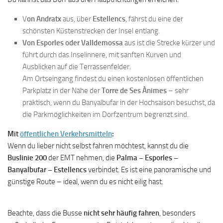
V
on Andratx
aus, über
Estellencs
, fährst du eine der
schönsten Küstenstrecken der Insel entlang.
Von Esporles oder Valldemossa
aus ist die Strecke kürzer und
führt durch das Inselinnere, mit sanften Kurven und
Ausblicken auf die Terrassenfelder.
Am Ortseingang findest du einen kostenlosen öffentlichen
Parkplatz in der Nähe der
Torre de Ses Ànimes
– sehr
praktisch, wenn du Banyalbufar in der Hochsaison besuchst, da
die Parkmöglichkeiten im Dorfzentrum begrenzt sind.
Mit
öffentlichen Verkehrsmitteln
:
Wenn du lieber nicht selbst fahren möchtest, kannst du die
Buslinie 200
der EMT nehmen, die
Palma – Esporles –
Banyalbufar – Estellencs
verbindet. Es ist eine panoramische und
günstige Route – ideal, wenn du es nicht eilig hast.
Beachte, dass die Busse
nicht sehr häufig fahren
, besonders