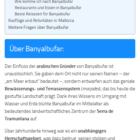
Wie komme ich nach Banyalbufar
Restaurants und Essen in Banyalbufar
Beste Reisezeit fúr Banyalbufar
Ausflüge und Aktivitäten in Mallorca
Weitere Fragen über Banyalbufar
Über Banyalbufar:
Der Einfluss der
arabischen Gründer
von Banyalbufar ist
unauslöschlich. Sie gaben dem Ort nicht nur seinen Namen – der
„am Meer erbaut“ bedeutet –, sondern entwarfen auch das geniale
Bewässerungs- und Terrassensystem
(
marjades
), das bis heute die
gestufte Landschaft prägt. Dank ihres Wissens im Umgang mit
Wasser und Erde blühte Banyalbufar im Mittelalter als
bedeutendes landwirtschaftliches Zentrum der
Serra de
Tramuntana
auf.
Über Jahrhunderte hinweg war es ein
unabhängiges
Herrschaftsgebiet,
was dazu beitrug, seinen stolzen und