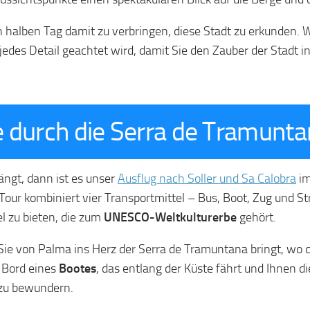
n halben Tag damit zu verbringen, diese Stadt zu erkunden. 
jedes Detail geachtet wird, damit Sie den Zauber der Stadt 
 durch die Serra de Tramunt
ängt, dann ist es unser
Ausflug nach Soller und Sa Calobra
im
e Tour kombiniert vier Transportmittel – Bus, Boot, Zug und
l zu bieten, die zum
UNESCO-Weltkulturerbe
gehört.
 Sie von Palma ins Herz der Serra de Tramuntana bringt, wo 
 Bord eines
Bootes
, das entlang der Küste fährt und Ihnen d
e zu bewundern.