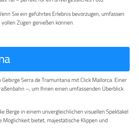
Wenn Sie ein geführtes Erlebnis bevorzugen, umfassen
in vollen Zügen genießen können.
ana
 Gebirge Serra de Tramuntana mit Click Mallorca. Einer
 Straßenbahn –, um Ihnen einen umfassenden Überblick
die Berge in einem unvergleichlichen visuellen Spektakel
ie Möglichkeit bietet, majestätische Klippen und