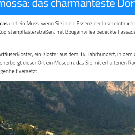
emossa: das charmanteste Dor
cas
und ein Muss, wenn Sie in die Essenz der Insel eintauch
pfsteinpflasterstraßen, mit Bougainvillea bedeckte Fassade
artäuserkloster, ein Kloster aus dem 14. Jahrhundert, in de
 beherbergt dieser Ort ein Museum, das Sie mit erhaltenen R
ngenheit versetzt.