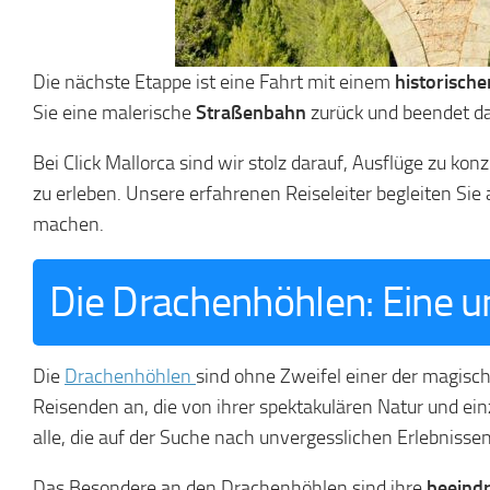
Die nächste Etappe ist eine Fahrt mit einem
historische
Sie eine malerische
Straßenbahn
zurück und beendet da
Bei Click Mallorca sind wir stolz darauf, Ausflüge zu ko
zu erleben. Unsere erfahrenen Reiseleiter begleiten Sie
machen.
Die Drachenhöhlen: Eine 
Die
Drachenhöhlen
sind ohne Zweifel einer der magisc
Reisenden an, die von ihrer spektakulären Natur und einz
alle, die auf der Suche nach unvergesslichen Erlebnissen
Das Besondere an den Drachenhöhlen sind ihre
beeind