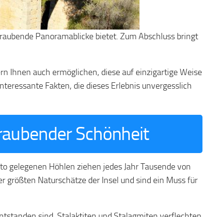
eraubende Panoramablicke bietet. Zum Abschluss bringt
dern Ihnen auch ermöglichen, diese auf einzigartige Weise
nteressante Fakten, die dieses Erlebnis unvergesslich
eraubender Schönheit
isto gelegenen Höhlen ziehen jedes Jahr Tausende von
er größten Naturschätze der Insel und sind ein Muss für
entstanden sind. Stalaktiten und Stalagmiten verflechten