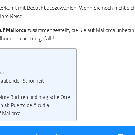
Unterkunft mit Bedacht auszuwählen. Wenn Sie noch nicht sich
Ihre Reise.
uf Mallorca
zusammengestellt, die Sie auf Mallorca unbedi
Ihnen am besten gefällt!
f
na
eraubender Schönheit
eime Buchten und magische Orte
n ab Puerto de Alcudia
f Mallorca