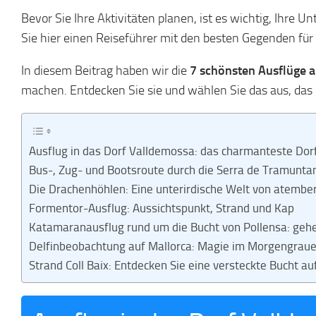
Bevor Sie Ihre Aktivitäten planen, ist es wichtig, Ihre 
Sie hier einen Reiseführer mit den besten Gegenden für 
In diesem Beitrag haben wir die
7 schönsten Ausflüge
a
machen. Entdecken Sie sie und wählen Sie das aus, das 
Ausflug in das Dorf Valldemossa: das charmanteste Dor
Bus-, Zug- und Bootsroute durch die Serra de Tramunta
Die Drachenhöhlen: Eine unterirdische Welt von atemb
Formentor-Ausflug: Aussichtspunkt, Strand und Kap
Katamaranausflug rund um die Bucht von Pollensa: geh
Delfinbeobachtung auf Mallorca: Magie im Morgengraue
Strand Coll Baix: Entdecken Sie eine versteckte Bucht au