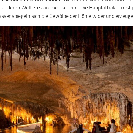
er anderen Welt zu stammen scheint. Die Hauptattraktion ist
asser spiegeln sich die Gewölbe der Höhle wider und erzeuge