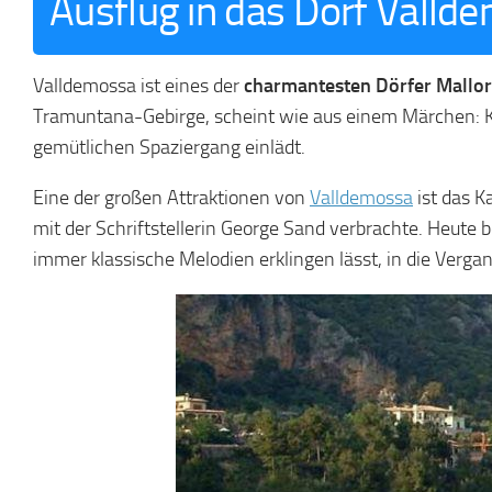
Ausflug in das Dorf Valld
Valldemossa ist eines der
charmantesten Dörfer Mallor
Tramuntana-Gebirge, scheint wie aus einem Märchen: Ko
gemütlichen Spaziergang einlädt.
Eine der großen Attraktionen von
Valldemossa
ist das K
mit der Schriftstellerin George Sand verbrachte. Heute
immer klassische Melodien erklingen lässt, in die Verga