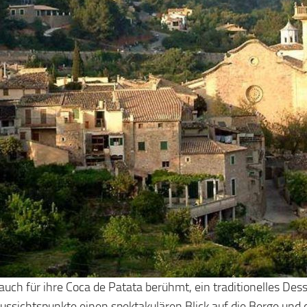
auch für ihre Coca de Patata berühmt, ein traditionelles Desse
Aussichtspunkte einen spektakulären Blick auf die Berge und 