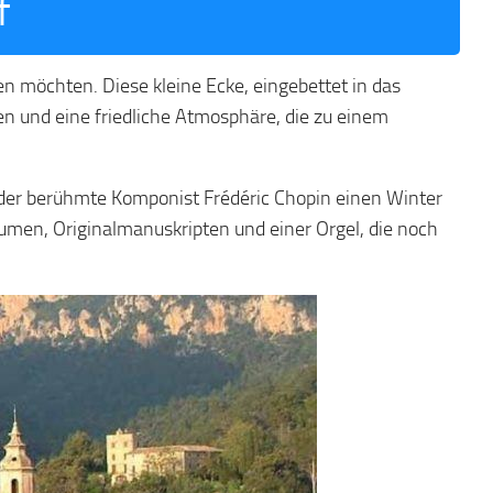
f
en möchten. Diese kleine Ecke, eingebettet in das
n und eine friedliche Atmosphäre, die zu einem
m der berühmte Komponist Frédéric Chopin einen Winter
äumen, Originalmanuskripten und einer Orgel, die noch