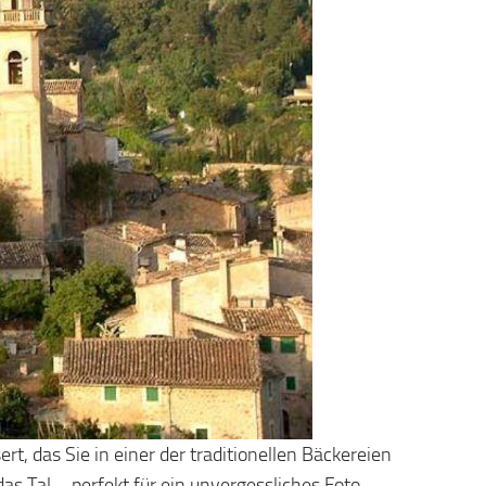
rt, das Sie in einer der traditionellen Bäckereien
das Tal – perfekt für ein unvergessliches Foto.