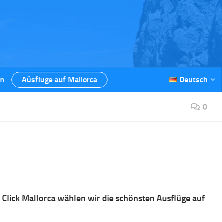
en
Aüsfluge auf Mallorca
Deutsch
0
 Click Mallorca wählen wir die schönsten Ausflüge auf