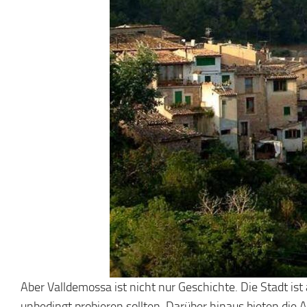
Aber Valldemossa ist nicht nur Geschichte. Die Stadt ist 
unbedingt probieren sollten. Darüber hinaus bieten die 