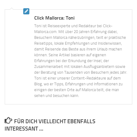
Click Mallorca: Toni
Toni ist Reiseexperte und Redakteur bei Click-
Mallorca.com. Mit über 20 Jahren Erfahrung dabei,
Besuchern Mallorca näherzubringen, teilt er praktische
Reisetipps, lokale Empfehlungen und Insiderwissen,
damit Reisende das Beste aus ihrem Urlaub machen
können. Seine Artikel basieren auf eigenen
Erfahrungen bei der Erkundung der Insel, der
Zusammenarbeit mit lokalen Ausflugsanbietern sowie
der Beratung von Tausenden von Besuchern jedes Jahr.
Toni ist einer unserer Content-Redakteure auf dem
Blog, wo er Tipps, Erfahrungen und Informationen zu
einigen der besten Orte auf Mallorca teilt, die man
sehen und besuchen kann.
FÜR DICH VIELLEICHT EBENFALLS
INTERESSANT …