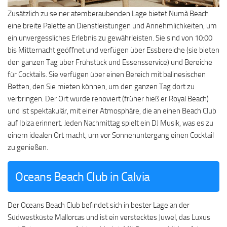
Zusätzlich zu seiner atemberaubenden Lage bietet Numà Beach
eine breite Palette an Dienstleistungen und Annehmlichkeiten, um
ein unvergessliches Erlebnis zu gewährleisten. Sie sind von 10:00
bis Mitternacht geöffnet und verfügen über Essbereiche (sie bieten
den ganzen Tag über Frühstück und Essensservice) und Bereiche
für Cocktails. Sie verfügen über einen Bereich mit balinesischen
Betten, den Sie mieten können, um den ganzen Tag dort zu
verbringen. Der Ort wurde renoviert (früher hieß er Royal Beach)
und ist spektakulär, mit einer Atmosphäre, die an einen Beach Club
auf Ibiza erinnert. Jeden Nachmittag spielt ein DJ Musik, was es zu
einem idealen Ort macht, um vor Sonnenuntergang einen Cocktail
zu genießen.
Oceans Beach Club in Calvia
Der Oceans Beach Club befindet sich in bester Lage an der
Südwestküste Mallorcas und ist ein verstecktes Juwel, das Luxus