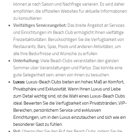
können je nach Saison und Nachfrage variieren. Es wird daher
empfohlen, die offiziellen Websites für aktuelle Informationen
zu konsultieren.
Vielfältiges Serviceangebot:
Das breite Angebot an Services
und Einrichtungen im Beach Club ermöglicht Ihnen vielfältige
Freizeitaktivitäten. Berücksichtigen Sie die Verfügbarkeit von
Restaurants, Bars, Spas, Pools und anderen Aktivitäten, um
alle Ihre Bedürfnisse und Wünsche zu erfüllen.
Unterhaltung:
Viele Beach Clubs veranstalten den ganzen
Sommer über Veranstaltungen und Partys. Das könnte eine
gute Gelegenheit sein, einen von ihnen zu besuchen.
Luxus:
Luxus-Beach Clubs bieten ein hohes Maß an Komfort,
Privatsphäre und Exklusivität. Wenn Ihnen Luxus und Liebe
zum Detail wichtig sind, ist die Wahl eines Luxus-Beach Clubs
ideal. Bewerten Sie die Verfügbarkeit von Privatstränden, VIP-
Bereichen, persönlichem Service und exklusiven
Einrichtungen, um in den Luxus einzutauchen und sich wie ein
besonderer Gast zu fühlen.
Ruf:
Überprüfen Sie den Ruf des Beach Clubs, indem Sie die