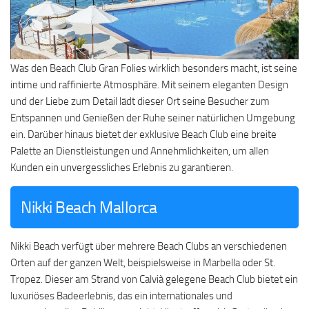
Was den Beach Club Gran Folies wirklich besonders macht, ist seine
intime und raffinierte Atmosphäre. Mit seinem eleganten Design
und der Liebe zum Detail lädt dieser Ort seine Besucher zum
Entspannen und Genießen der Ruhe seiner natürlichen Umgebung
ein. Darüber hinaus bietet der exklusive Beach Club eine breite
Palette an Dienstleistungen und Annehmlichkeiten, um allen
Kunden ein unvergessliches Erlebnis zu garantieren.
Nikki Beach Mallorca
Nikki Beach verfügt über mehrere Beach Clubs an verschiedenen
Orten auf der ganzen Welt, beispielsweise in Marbella oder St.
Tropez. Dieser am Strand von Calvià gelegene Beach Club bietet ein
luxuriöses Badeerlebnis, das ein internationales und