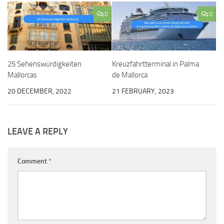
0
0
25 Sehenswürdigkeiten
Kreuzfahrtterminal in Palma
Mallorcas
de Mallorca
20 DECEMBER, 2022
21 FEBRUARY, 2023
LEAVE A REPLY
Comment
*