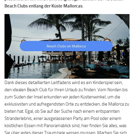
Beach Clubs entlang der Küste Mallorcas
.
Dank dieses detaillierten Leitfadens wird es ein Kinderspiel sein,
den idealen Beach Club für Ihren Urlaub zu finden. Vom Norden bis
zum Süden der Insel erkunden wir jeden Küstenwinkel, um die
exklusivsten und aufregendsten Orte zu entdecken, die Mallorca zu
bieten hat. Egal, ob Sie auf der Suche nach einem entspannten
Stranderlebnis, einer ausgelassenen Party am Pool oder einem
köstlichen Essen mit Panoramablick sind, hier finden Sie alles, was
Sie über jedes dieser Traumziele wissen müssen. Machen Sie sich