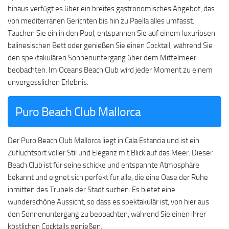
hinaus verfügt es über ein breites gastronomisches Angebot, das
von mediterranen Gerichten bis hin zu Paella alles umfasst.
Tauchen Sie ein in den Pool, entspannen Sie auf einem luxuriösen
balinesischen Bett oder genießen Sie einen Cocktail, während Sie
den spektakulären Sonnenuntergang über dem Mittelmeer
beobachten. Im Oceans Beach Club wird jeder Moment zu einem
unvergesslichen Erlebnis.
Puro Beach Club Mallorca
Der Puro Beach Club Mallorca liegt in Cala Estancia und ist ein
Zufluchtsort voller Stil und Eleganz mit Blick auf das Meer. Dieser
Beach Club ist für seine schicke und entspannte Atmosphäre
bekannt und eignet sich perfekt für alle, die eine Oase der Ruhe
inmitten des Trubels der Stadt suchen. Es bietet eine
wunderschöne Aussicht, so dass es spektakulär ist, von hier aus
den Sonnenuntergang zu beobachten, während Sie einen ihrer
köstlichen Cocktails genießen.