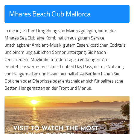
Mhares Beach Club Mallorca
In der idyllischen Umgebung von Maioris gelegen, bietet der
Mhares Sea Club eine Kombination aus gutem Service,
unschlagbarer Ambient-Musik, gutem Essen, köstlichen Cocktails
und einem unglaublichen Sonnenuntergang. Sie haben
verschiedene Möglichkeiten, den Tag zu verbringen. Am
empfehlenswertesten ist der Lunbed Day Pass, der die Nutzung
von Hängematten und Essen beinhaltet. Außerdem haben Sie
Optionen oder Erlebnisse oder entscheiden sich für balinesische
Betten, Hängematten an der Front und Menüs.