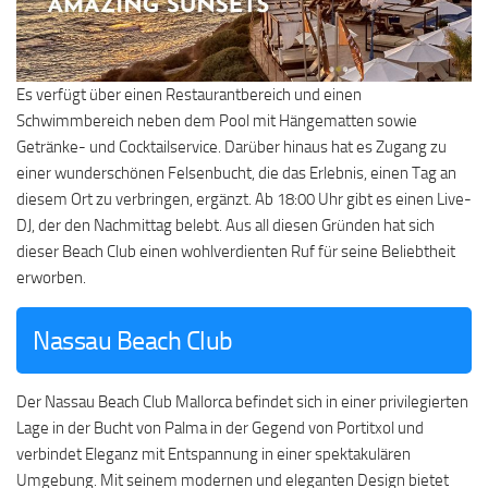
Es verfügt über einen Restaurantbereich und einen
Schwimmbereich neben dem Pool mit Hängematten sowie
Getränke- und Cocktailservice. Darüber hinaus hat es Zugang zu
einer wunderschönen Felsenbucht, die das Erlebnis, einen Tag an
diesem Ort zu verbringen, ergänzt. Ab 18:00 Uhr gibt es einen Live-
DJ, der den Nachmittag belebt. Aus all diesen Gründen hat sich
dieser Beach Club einen wohlverdienten Ruf für seine Beliebtheit
erworben.
Nassau Beach Club
Der Nassau Beach Club Mallorca befindet sich in einer privilegierten
Lage in der Bucht von Palma in der Gegend von Portitxol und
verbindet Eleganz mit Entspannung in einer spektakulären
Umgebung. Mit seinem modernen und eleganten Design bietet