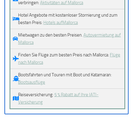
verbringen:
Aktivitäten auf Mallorca
Hotel Angebote mit kostenloser Stornierung und zum
besten Preis:
Hotels aufMallorca
Mietwagen zu den besten Preisen.
Autovermietung auf
Mallorca
Finden Sie Flüge zum besten Preis nach Mallorca:
Flüge
nach Mallorca
Bootsfahrten und Touren mit Boot und Katamaran:
Bootsausflüge
Reiseversicherung:
5 % Rabatt auf Ihre IATI-
Versicherung