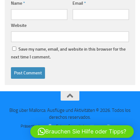
Name
*
Email
*
Website
Save my name, email, and website in this browser for the
next time I comment.
Blog über Mallorca: Ausflüge und Aktivitäten © 2026. Todos los
derechos reservados.
Präsentiert von
- Entworfen mit dem
Hueman-Theme
Brauchen Sie Hilfe oder Tipps?