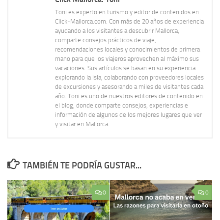
Toni es experto en turismo y editor de contenidos en
Click-Mallorca.com. Con más de 20 años de experiencia
ayudando a los visitantes a descubrir Mallorca,
comparte consejos prácticos de viaje,
recomendaciones locales y conocimientos de primera
mano para que los viajeros aprovechen al máximo sus
vacaciones. Sus artículos se basan en su experiencia
explorando la isla, colaborando con proveedores locales
de excursiones y asesorando a miles de visitantes cada
año. Toni es uno de nuestros editores de contenido en
el blog, donde comparte consejos, experiencias e
información de algunos de los mejores lugares que ver
y visitar en Mallorca.
TAMBIÉN TE PODRÍA GUSTAR...
0
0