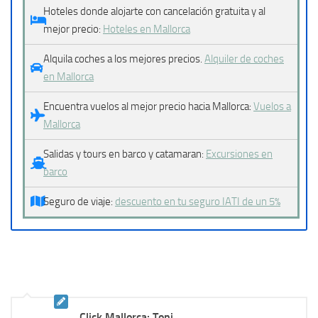
Hoteles donde alojarte con cancelación gratuita y al
mejor precio:
Hoteles en Mallorca
Alquila coches a los mejores precios.
Alquiler de coches
en Mallorca
Encuentra vuelos al mejor precio hacia Mallorca:
Vuelos a
Mallorca
Salidas y tours en barco y catamaran:
Excursiones en
barco
Seguro de viaje:
descuento en tu seguro IATI de un 5%
Click Mallorca: Toni