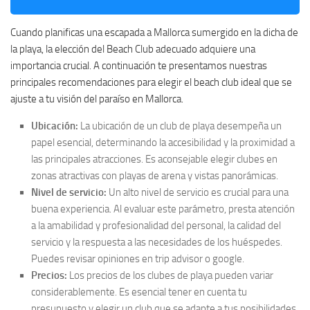
Cuando planificas una escapada a Mallorca sumergido en la dicha de
la playa, la elección del Beach Club adecuado adquiere una
importancia crucial. A continuación te presentamos nuestras
principales recomendaciones para elegir el beach club ideal que se
ajuste a tu visión del paraíso en Mallorca.
Ubicación:
La ubicación de un club de playa desempeña un
papel esencial, determinando la accesibilidad y la proximidad a
las principales atracciones. Es aconsejable elegir clubes en
zonas atractivas con playas de arena y vistas panorámicas.
Nivel de servicio:
Un alto nivel de servicio es crucial para una
buena experiencia. Al evaluar este parámetro, presta atención
a la amabilidad y profesionalidad del personal, la calidad del
servicio y la respuesta a las necesidades de los huéspedes.
Puedes revisar opiniones en trip advisor o google.
Precios:
Los precios de los clubes de playa pueden variar
considerablemente. Es esencial tener en cuenta tu
presupuesto y elegir un club que se adapte a tus posibilidades.