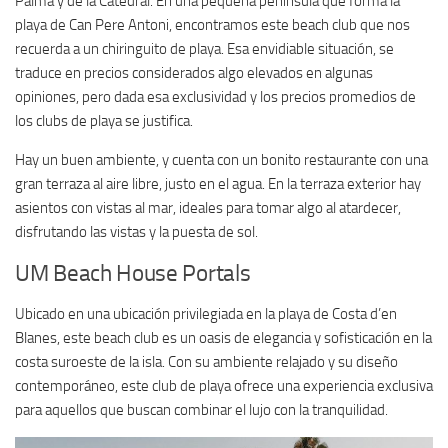
Palma y de la Catedral. En una pequeña península que forma la
playa de Can Pere Antoni, encontramos este beach club que nos
recuerda a un chiringuito de playa. Esa envidiable situación, se
traduce en precios considerados algo elevados en algunas
opiniones, pero dada esa exclusividad y los precios promedios de
los clubs de playa se justifica.
Hay un buen ambiente, y cuenta con un bonito restaurante con una
gran terraza al aire libre, justo en el agua. En la terraza exterior hay
asientos con vistas al mar, ideales para tomar algo al atardecer,
disfrutando las vistas y la puesta de sol.
UM Beach House Portals
Ubicado en una ubicación privilegiada en la playa de Costa d’en
Blanes, este beach club es un oasis de elegancia y sofisticación en la
costa suroeste de la isla. Con su ambiente relajado y su diseño
contemporáneo, este club de playa ofrece una experiencia exclusiva
para aquellos que buscan combinar el lujo con la tranquilidad.