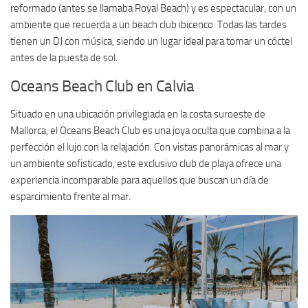
reformado (antes se llamaba Royal Beach) y es espectacular, con un
ambiente que recuerda a un beach club ibicenco. Todas las tardes
tienen un DJ con música, siendo un lugar ideal para tomar un cóctel
antes de la puesta de sol.
Oceans Beach Club en Calvia
Situado en una ubicación privilegiada en la costa suroeste de
Mallorca, el Oceans Beach Club es una joya oculta que combina a la
perfección el lujo con la relajación. Con vistas panorámicas al mar y
un ambiente sofisticado, este exclusivo club de playa ofrece una
experiencia incomparable para aquellos que buscan un día de
esparcimiento frente al mar.