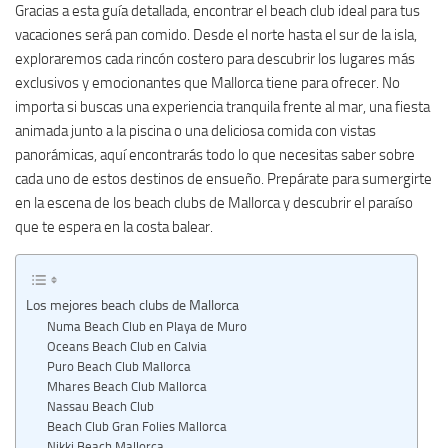
Gracias a esta guía detallada, encontrar el beach club ideal para tus
vacaciones será pan comido. Desde el norte hasta el sur de la isla,
exploraremos cada rincón costero para descubrir los lugares más
exclusivos y emocionantes que Mallorca tiene para ofrecer. No
importa si buscas una experiencia tranquila frente al mar, una fiesta
animada junto a la piscina o una deliciosa comida con vistas
panorámicas, aquí encontrarás todo lo que necesitas saber sobre
cada uno de estos destinos de ensueño. Prepárate para sumergirte
en la escena de los beach clubs de Mallorca y descubrir el paraíso
que te espera en la costa balear.
Los mejores beach clubs de Mallorca
Numa Beach Club en Playa de Muro
Oceans Beach Club en Calvia
Puro Beach Club Mallorca
Mhares Beach Club Mallorca
Nassau Beach Club
Beach Club Gran Folies Mallorca
Nikki Beach Mallorca