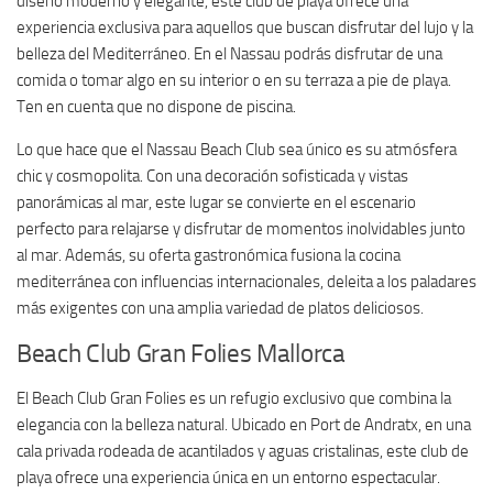
diseño moderno y elegante, este club de playa ofrece una
experiencia exclusiva para aquellos que buscan disfrutar del lujo y la
belleza del Mediterráneo. En el Nassau podrás disfrutar de una
comida o tomar algo en su interior o en su terraza a pie de playa.
Ten en cuenta que no dispone de piscina.
Lo que hace que el Nassau Beach Club sea único es su atmósfera
chic y cosmopolita. Con una decoración sofisticada y vistas
panorámicas al mar, este lugar se convierte en el escenario
perfecto para relajarse y disfrutar de momentos inolvidables junto
al mar. Además, su oferta gastronómica fusiona la cocina
mediterránea con influencias internacionales, deleita a los paladares
más exigentes con una amplia variedad de platos deliciosos.
Beach Club Gran Folies Mallorca
El Beach Club Gran Folies es un refugio exclusivo que combina la
elegancia con la belleza natural. Ubicado en Port de Andratx, en una
cala privada rodeada de acantilados y aguas cristalinas, este club de
playa ofrece una experiencia única en un entorno espectacular.