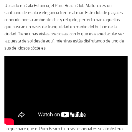
Ubicado en Cala Estancia, el Puro Beach Club Mallorca es un
santuario de estilo y elegancia frente al mar. Este club de playa es
conocido por su ambiente chic y relajado, perfecto para aquellos
que buscan un oasis de tranquilidad en medio del bullicio de la
ciudad. Tiene unas vistas preciosas, con lo que es espectacular ver
la puesta de sol desde aquí, mientras estás disfrutando de uno de
sus deliciosos cócteles.
Lo que hace que el Puro Beach Club sea especial es su atmósfera