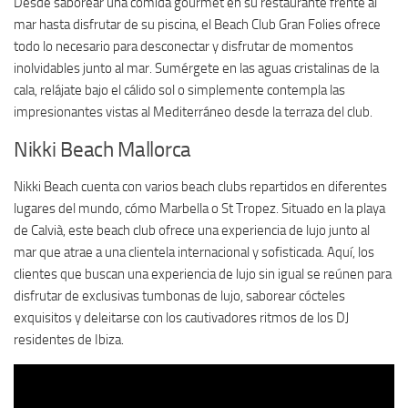
Desde saborear una comida gourmet en su restaurante frente al
mar hasta disfrutar de su piscina, el Beach Club Gran Folies ofrece
todo lo necesario para desconectar y disfrutar de momentos
inolvidables junto al mar. Sumérgete en las aguas cristalinas de la
cala, relájate bajo el cálido sol o simplemente contempla las
impresionantes vistas al Mediterráneo desde la terraza del club.
Nikki Beach Mallorca
Nikki Beach cuenta con varios beach clubs repartidos en diferentes
lugares del mundo, cómo Marbella o St Tropez. Situado en la playa
de Calvià, este beach club ofrece una experiencia de lujo junto al
mar que atrae a una clientela internacional y sofisticada. Aquí, los
clientes que buscan una experiencia de lujo sin igual se reúnen para
disfrutar de exclusivas tumbonas de lujo, saborear cócteles
exquisitos y deleitarse con los cautivadores ritmos de los DJ
residentes de Ibiza.