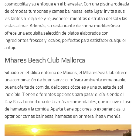
cosmopolita y su enfoque en el bienestar. Con una piscina rodeada
de cómodas tumbonas y camas balinesas, este lugar invita a sus
visitantes a relajarse y rejuvenecer mientras disfrutan del sol y las
vistas al mar. Además, su restaurante de cocina mediterránea
ofrece una exquisita selección de platos elaborados con
ingredientes frescos y locales, perfectos para satisfacer cualquier
antojo.
Mhares Beach Club Mallorca
Situado en el idílico entorno de Maioris, el Mhares Sea Club ofrece
una combinación de buen servicio, música ambiente inmejorable,
buena oferta de comida, deliciosos cócteles y una puesta de sol
increíble. Tienen diferentes opciones para pasar el día, siendo el
Day Pass Lunbed una de las más recomendables, que incluye el uso
de hamacas y la comida. Aparte tiene opciones, o experiencias, u
optar por camas balinesas, hamacas en primera línea y menús.