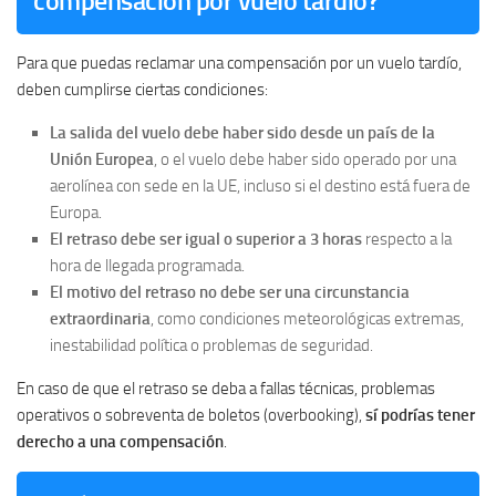
compensación por vuelo tardío?
Para que puedas reclamar una compensación por un vuelo tardío,
deben cumplirse ciertas condiciones:
La salida del vuelo debe haber sido desde un país de la
Unión Europea
, o el vuelo debe haber sido operado por una
aerolínea con sede en la UE, incluso si el destino está fuera de
Europa.
El retraso debe ser igual o superior a 3 horas
respecto a la
hora de llegada programada.
El motivo del retraso no debe ser una circunstancia
extraordinaria
, como condiciones meteorológicas extremas,
inestabilidad política o problemas de seguridad.
En caso de que el retraso se deba a fallas técnicas, problemas
operativos o sobreventa de boletos (overbooking),
sí podrías tener
derecho a una compensación
.