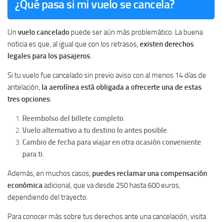
¿Qué pasa si mi vuelo se cancela?
Un
vuelo cancelado
puede ser aún más problemático. La buena
noticia es que, al igual que con los retrasos,
existen derechos
legales para los pasajeros
.
Si tu vuelo fue cancelado sin previo aviso con al menos 14 días de
antelación,
la aerolínea está obligada a ofrecerte una de estas
tres opciones
:
Reembolso del billete completo
.
Vuelo alternativo a tu destino lo antes posible
.
Cambio de fecha para viajar en otra ocasión conveniente
para ti
.
Además, en muchos casos,
puedes reclamar una compensación
económica
adicional, que va desde 250 hasta 600 euros,
dependiendo del trayecto.
Para conocer más sobre tus derechos ante una cancelación, visita