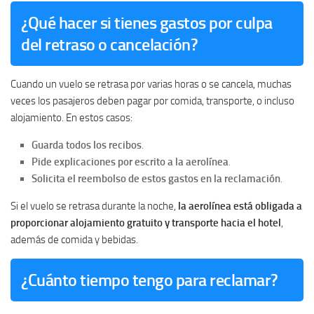
¿Qué hacer si tienes gastos por culpa
del retraso o cancelación?
Cuando un vuelo se retrasa por varias horas o se cancela, muchas
veces los pasajeros deben pagar por comida, transporte, o incluso
alojamiento. En estos casos:
Guarda todos los recibos
.
Pide explicaciones por escrito a la aerolínea
.
Solicita el reembolso de estos gastos en la reclamación
.
Si el vuelo se retrasa durante la noche,
la aerolínea está obligada a
proporcionar alojamiento gratuito y transporte hacia el hotel
,
además de comida y bebidas.
¿Cuánto tiempo tengo para reclamar?