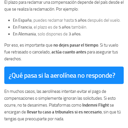
El plazo para reclamar una compensación depende del país desde el
que se realiza la reclamación. Por ejemplo:
En España
, puedes reclamar hasta
5 años
después del vuelo.
En Francia
, el plazo es de
5 años
también.
En Alemania
, solo dispones de
3 años
.
Por eso, es importante que
no dejes pasar el tiempo
. Si tu vuelo
fue retrasado o cancelado,
actúa cuanto antes
para asegurar tus
derechos.
¿Qué pasa si la aerolínea no responde?
En muchos casos, las aerolíneas intentan evitar el pago de
compensaciones o simplemente ignoran las solicitudes. Si esto
ocurre, no te desanimes. Plataformas como
Indemni Flight
se
encargan de
llevar tu caso a tribunales si es necesario
, sin que tú
tengas que preocuparte por nada.