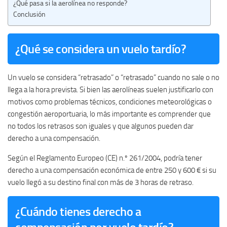
¿Qué pasa si la aerolínea no responde?
Conclusión
¿Qué se considera un vuelo tardío?
Un vuelo se considera “retrasado” o “retrasado” cuando no sale o no
llega a la hora prevista. Si bien las aerolíneas suelen justificarlo con
motivos como problemas técnicos, condiciones meteorológicas o
congestión aeroportuaria, lo más importante es comprender que
no todos los retrasos son iguales y que algunos pueden dar
derecho a una compensación.
Según el Reglamento Europeo (CE) n.º 261/2004, podría tener
derecho a una compensación económica de entre 250 y 600 € si su
vuelo llegó a su destino final con más de 3 horas de retraso.
¿Cuándo tienes derecho a