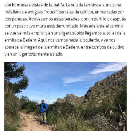
con hermosas vistas de la bahía.
La subida termina en una zona
más llana de antiguas “rotes” (parcelas de cultivo), enmarcadas por
dos paredes. Atravesamos estas paredes, por un portillo y después
por un paso cuyo muro está derrumbado. Más adelante el camino
se vuelve más amplio, y en una ligera subida llegamos al collet de la
ermita de Betlem. Aquí, nos vamos hacia la izquierda, y ya nos
aparece la imagen de la ermita de Betlem, entre campos de cultivo
y en un lugar totalmente aislado.