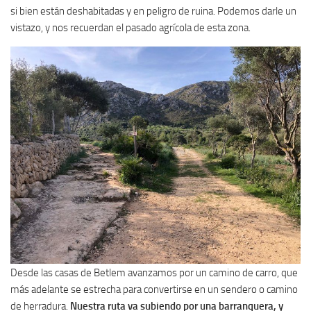
si bien están deshabitadas y en peligro de ruina. Podemos darle un
vistazo, y nos recuerdan el pasado agrícola de esta zona.
Desde las casas de Betlem avanzamos por un camino de carro, que
más adelante se estrecha para convertirse en un sendero o camino
de herradura.
Nuestra ruta va subiendo por una barranquera, y