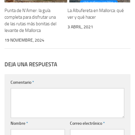
Punta de N’Amer: la guía
La Albufereta en Mallorca: qué
completa para disfrutar una
ver y qué hacer
de las rutas más bonitas del
3 ABRIL, 2021
levante de Mallorca
19 NOVIEMBRE, 2024
DEJA UNA RESPUESTA
Comentario
*
Nombre
*
Correo electrónico
*