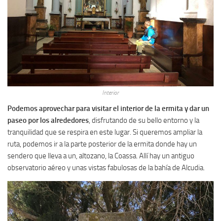
Interior
Podemos aprovechar para visitar el interior de la ermita y dar un
paseo por los alrededores
, disfrutando de su bello entorno y la
tranquilidad que se respira en este lugar. Si queremos ampliar la
ruta, podemos ir a la parte posterior de la ermita donde hay un
sendero que lleva a un, altozano, la Coassa. Allí hay un antiguo
observatorio aéreo y unas vistas fabulosas de la bahía de Alcudia.