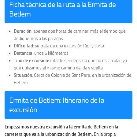
Ficha técnica de la ruta a la Ermita de
Betlem
Duración
: apenas dos horas de caminar, más el tiempo que
dediquemos a las paradas
Dificultad
: se trata de una excursión fácil y corta
Distancia
: unos 5 kilómetros
Tipo de excursión
: ruta de senderismo que no es circular, ya
que utilizamos el mismo camino de ida y vuelta
Situación
: Cerca de Colonia de Sant Pere, en la urbanización de
Betlem
Ermita de Betlem: Itinerario de la
excursión
Empezamos nuestra excursión a la ermita de Betlem en la
carretera que va a la urbanización de Betlem.
En la propia