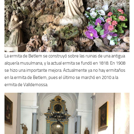
La ermita de Betlem se construyó sobre las ruinas de una antigua
alquería musulmana, y la actual ermita se fundó en 1818. En 1908
se hizo una importante mejora. Actualmente ya no hay ermitaños
en la ermita de Betlem, pues el último se marchó en 2010 a la
ermita de Valldemossa.