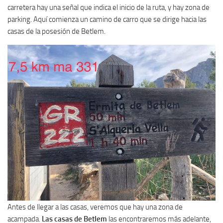
carretera hay una señal que indica el inicio de la ruta, y hay zona de
parking. Aquí comienza un camino de carro que se dirige hacia las
casas de la posesión de Betlem.
Antes de llegar a las casas, veremos que hay una zona de
acampada.
Las casas de Betlem
las encontraremos más adelante,