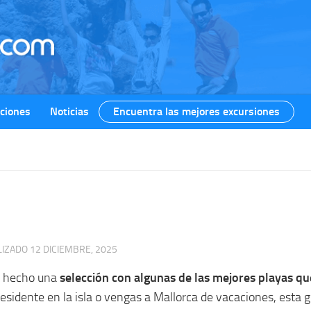
ciones
Noticias
Encuentra las mejores excursiones
LIZADO
12 DICIEMBRE, 2025
s hecho una
selección con algunas de las mejores playas q
residente en la isla o vengas a Mallorca de vacaciones, esta gu