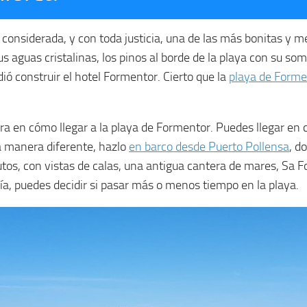
considerada, y con toda justicia, una de las más bonitas y m
s aguas cristalinas, los pinos al borde de la playa con su som
ió construir el hotel Formentor. Cierto que la
playa de Forme
a en cómo llegar a la playa de Formentor. Puedes llegar en co
a manera diferente, hazlo
en barco desde Puerto Pollensa
, d
tos, con vistas de calas, una antigua cantera de mares, Sa For
día, puedes decidir si pasar más o menos tiempo en la playa.