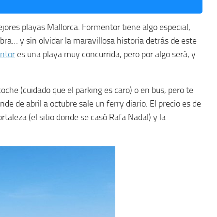
ejores playas Mallorca. Formentor tiene algo especial,
bra… y sin olvidar la maravillosa historia detrás de este
ntor
es una playa muy concurrida, pero por algo será, y
che (cuidado que el parking es caro) o en bus, pero te
onde de abril a octubre sale un ferry diario. El precio es de
taleza (el sitio donde se casó Rafa Nadal) y la