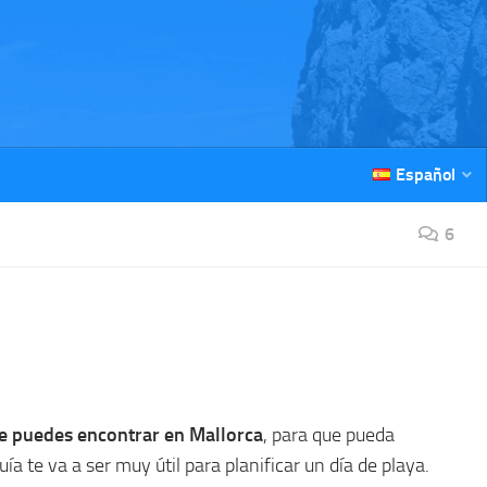
Español
6
ue puedes encontrar en Mallorca
, para que pueda
ía te va a ser muy útil para planificar un día de playa.