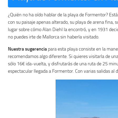
¿Quién no ha oído hablar de la playa de Formentor? Está 
con su paisaje apenas alterado, su playa de arena fina, su
lugar sobre cómo Alan Diehl la encontró, y en 1931 decid
no puedes irte de Mallorca sin haberla visitado.
Nuestra sugerencia
para esta playa consiste en la maner
recomendamos algo diferente. Si quieres visitarla de un
sólo 16€ ida-vuelta, y disfrutarás de una ruta de 25 minu
espectacular llegada a Formentor. Con varias salidas al 