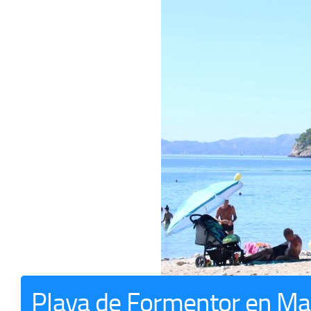
Playa de Formentor en Ma