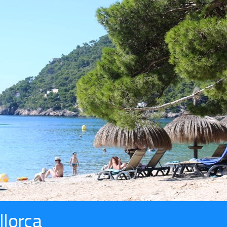
llorca