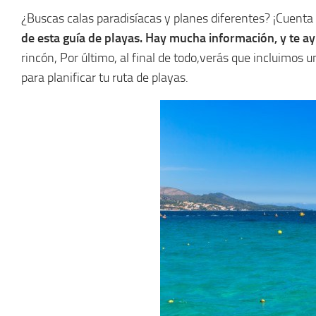
¿Buscas calas paradisíacas y planes diferentes? ¡Cuenta
de esta guía de playas. Hay mucha información, y te a
rincón, Por último, al final de todo,verás que incluimo
para planificar tu ruta de playas.