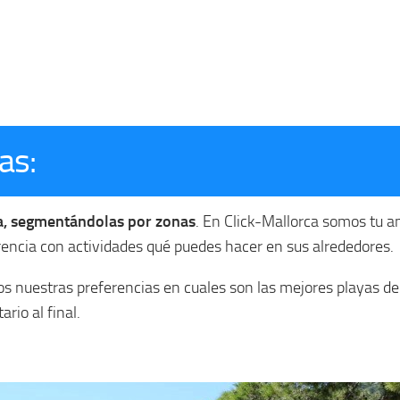
as:
ca, segmentándolas por zonas
. En Click-Mallorca somos tu a
rencia con actividades qué puedes hacer en sus alrededores.
nuestras preferencias en cuales son las mejores playas de M
rio al final.