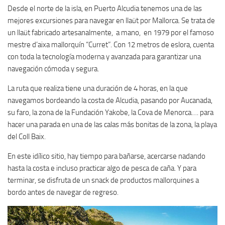
Desde el norte de la isla, en Puerto Alcudia tenemos una de las
mejores excursiones para navegar en llaüt por Mallorca. Se trata de
un llaüt fabricado artesanalmente, a mano, en 1979 por el famoso
mestre d’aixa mallorquín “Curret”. Con 12 metros de eslora, cuenta
con toda la tecnología moderna y avanzada para garantizar una
navegación cómoda y segura.
La ruta que realiza tiene una duración de 4 horas, en la que
navegamos bordeando la costa de Alcudia, pasando por Aucanada,
su faro, la zona de la Fundación Yakobe, la Cova de Menorca…. para
hacer una parada en una de las calas más bonitas de la zona, la playa
del Coll Baix.
En este idílico sitio, hay tiempo para bañarse, acercarse nadando
hasta la costa e incluso practicar algo de pesca de caña. Y para
terminar, se disfruta de un snack de productos mallorquines a
bordo antes de navegar de regreso.