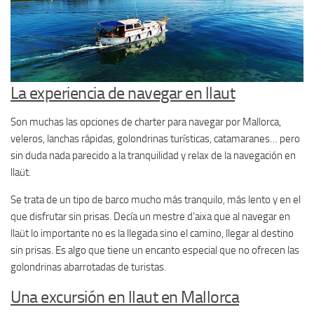
La experiencia de navegar en llaut
Son muchas las opciones de charter para navegar por Mallorca,
veleros, lanchas rápidas, golondrinas turísticas, catamaranes… pero
sin duda nada parecido a la tranquilidad y relax de la navegación en
llaüt.
Se trata de un tipo de barco mucho más tranquilo, más lento y en el
que disfrutar sin prisas. Decía un mestre d’aixa que al navegar en
llaüt lo importante no es la llegada sino el camino, llegar al destino
sin prisas. Es algo que tiene un encanto especial que no ofrecen las
golondrinas abarrotadas de turistas.
Una excursión en llaut en Mallorca