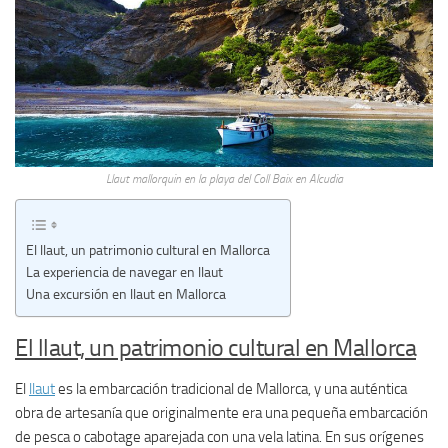
Llaut mallorquin en la playa del Coll Baix en Alcudia
El llaut, un patrimonio cultural en Mallorca
La experiencia de navegar en llaut
Una excursión en llaut en Mallorca
El llaut, un patrimonio cultural en Mallorca
El
llaut
es la embarcación tradicional de Mallorca, y una auténtica
obra de artesanía que originalmente era una pequeña embarcación
de pesca o cabotage aparejada con una vela latina. En sus orígenes