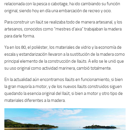
relacionada con la pesca o cabotage, ha ido cambiando su función
original, siendo hoy en día una embarcación de recreo y ocio.
Para construir un llaüt se realizaba todo de manera artesanal, y los
artesanos, conocidos como “mestres d’aixa” trabajaban la madera
para darle forma.
Ya en los 80, el poliéster, los materiales de vidrio y la economía de
escala y estandarización llevaron a la sustitución de la madera como
principal elemento de la construcción de llaüts. A ello se le unió que
su uso original como actividad marinera, cambió totalmente.
En la actualidad aún encontramos llaüts en funcionamiento, si bien
la gran mayoría a motor, y de los nuevos llaüts construidos siguen
quedando la esencia original del llaút, si bien a motor y otro tipo de
materiales diferentes a la madera.