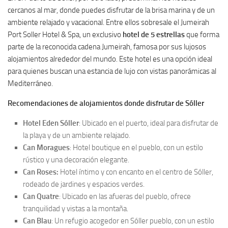
cercanos al mar, donde puedes disfrutar de la brisa marina y de un
ambiente relajado y vacacional. Entre ellos sobresale el Jumeirah
Port Soller Hotel & Spa, un exclusivo
hotel de 5 estrellas
que forma
parte de la reconocida cadena Jumeirah, famosa por sus lujosos
alojamientos alrededor del mundo. Este hotel es una opción ideal
para quienes buscan una estancia de lujo con vistas panorámicas al
Mediterráneo.
Recomendaciones de alojamientos donde disfrutar de Sóller
Hotel Eden Sóller
: Ubicado en el puerto, ideal para disfrutar de
la playa y de un ambiente relajado.
Can Moragues
: Hotel boutique en el pueblo, con un estilo
rústico y una decoración elegante.
Can Roses:
Hotel íntimo y con encanto en el centro de Sóller,
rodeado de jardines y espacios verdes.
Can Quatre
: Ubicado en las afueras del pueblo, ofrece
tranquilidad y vistas a la montaña.
Can Blau
: Un refugio acogedor en Sóller pueblo, con un estilo