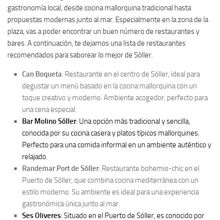
gastronomía local, desde cocina mallorquina tradicional hasta
propuestas modernas junto al mar. Especialmente en la zona de la
plaza, vas a poder encontrar un buen número de restaurantes y
bares. A continuación, te dejamos una lista de restaurantes
recomendados para saborear lo mejor de Sóller.
Can Boqueta
: Restaurante en el centro de Sóller, ideal para
degustar un menú basado en la cocina mallorquina con un
toque creativo y moderno. Ambiente acogedor, perfecto para
una cena especial.
Bar Molino Sóller
: Una opción más tradicional y sencilla,
conocida por su cocina casera y platos típicos mallorquines.
Perfecto para una comida informal en un ambiente auténtico y
relajado.
Randemar Port de Sóller
: Restaurante bohemio-chic en el
Puerto de Sóller, que combina cocina mediterránea con un
estilo moderno. Su ambiente es ideal para una experiencia
gastronómica única junto al mar.
Ses Oliveres
: Situado en el Puerto de Sóller, es conocido por