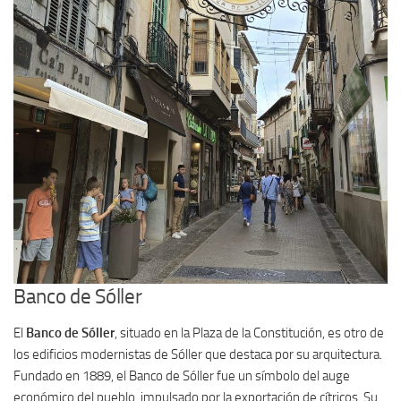
Banco de Sóller
El
Banco de Sóller
, situado en la Plaza de la Constitución, es otro de
los edificios modernistas de Sóller que destaca por su arquitectura.
Fundado en 1889, el Banco de Sóller fue un símbolo del auge
económico del pueblo, impulsado por la exportación de cítricos. Su