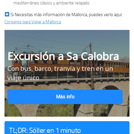
mediterráneo clásico y ambiente relajado.
Si Necesitas más información de Mallorca, puedes verlo aquí:
Consejos para Viajar a Mallorca
Excursión a Sa Calobra
Con bus, barco, tranvía y tren en un
viaje único
Más info
TL;DR: Sóller en 1 minuto