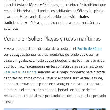
lugar la fiesta de
Moros y Cristianos
, una celebración tradicional que
recrea la histórica batalla entre los habitantes de Sóller y los piratas
invasores. Este evento llena el pueblo de desfiles,
trajes
tradicionales y música
, proporcionando una experiencia única y
auténtica.
Verano en Sóller: Playas y rutas marítimas
El verano es ideal para disfrutar de la costa en el
Puerto de Sóller
,
con sus aguas tranquilas y las montañas de fondo que crean un
paisaje inigualable. En esta época, puedes relajarte en las playas del
puerto o hacer
excursiones en barco hacia calas cercanas
, como
Cala Deià
y
Sa Calobra
. Además, es el mejor momento para practicar
deportes acuáticos como el kayak o el paddle surf. Al caer la tarde,
puedes disfrutar de un paseo en el antiguo tranvía que conecta el
pueblo con el puerto, terminando la jornada en alguno de los
restaurantes frente al mar, probando una deliciosa paella o pescado
fresco.