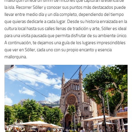
mallorquín ofrece un sinfín de rincones que capturan la esencia de
la isla. Recorrer Sóller y conocer sus puntos más destacados puede
llevar entre medio día y un día completo, dependiendo del tiempo
que quieras dedicarle a cada lugar. Desde su historia enraizada en la
cultura local hasta sus calles llenas de tradición y arte, Sóller es ideal
para una visita pausada que permita disfrutar de su ambiente único.
A continuación, te dejamos una guía de los lugares imprescindibles
que ver en Sóller, cada uno con su propio encanto y esencia
mallorquina.