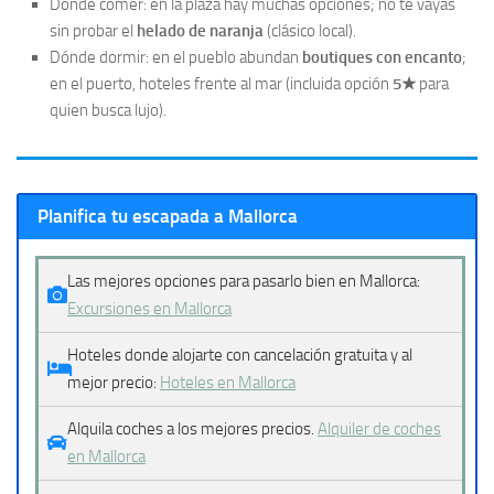
Dónde comer: en la plaza hay muchas opciones; no te vayas
sin probar el
helado de naranja
(clásico local).
Dónde dormir: en el pueblo abundan
boutiques con encanto
;
en el puerto, hoteles frente al mar (incluida opción
5★
para
quien busca lujo).
Planifica tu escapada a Mallorca
Las mejores opciones para pasarlo bien en Mallorca:
Excursiones en Mallorca
Hoteles donde alojarte con cancelación gratuita y al
mejor precio:
Hoteles en Mallorca
Alquila coches a los mejores precios.
Alquiler de coches
en Mallorca