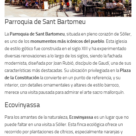
Parroquia de Sant Bartomeu
La
Parroquia de Sant Bartomeu
, situada en pleno corazón de Sóller,
es uno de los
monumentos más icónicos del pueblo
. Esta iglesia
de estilo gótico fue construida en el siglo XIII y ha experimentado
diversas renovaciones a lo largo de los siglos, siendo la fachada
modernista, diseñada por Joan Rubió, discípulo de Gaudí, una de sus
características más destacadas. Su ubicación privilegiada en la
Plaza
de la Constitución
la convierte en un punto de referencia, y su
interior, con detalles ornamentales y altares de estilo barroco,
merece una visita pausada para admirar el arte sacro mallorquín.
Ecovinyassa
Para los amantes de la naturaleza,
Ecovinyassa
es un lugar que no
puede faltar en una visita a Sóller. Esta finca ecológica ofrece un
recorrido por plantaciones de cítricos, especialmente naranjas y