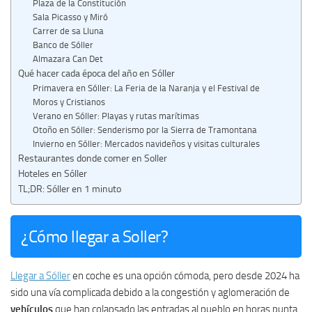
Plaza de la Constitución
Sala Picasso y Miró
Carrer de sa Lluna
Banco de Sóller
Almazara Can Det
Qué hacer cada época del año en Sóller
Primavera en Sóller: La Feria de la Naranja y el Festival de
Moros y Cristianos
Verano en Sóller: Playas y rutas marítimas
Otoño en Sóller: Senderismo por la Sierra de Tramontana
Invierno en Sóller: Mercados navideños y visitas culturales
Restaurantes donde comer en Soller
Hoteles en Sóller
TL;DR: Sóller en 1 minuto
¿Cómo llegar a Soller?
Llegar a Sóller
en coche es una opción cómoda, pero desde 2024 ha
sido una vía complicada debido a la congestión y aglomeración de
vehículos
que han colapsado las entradas al pueblo en horas punta.