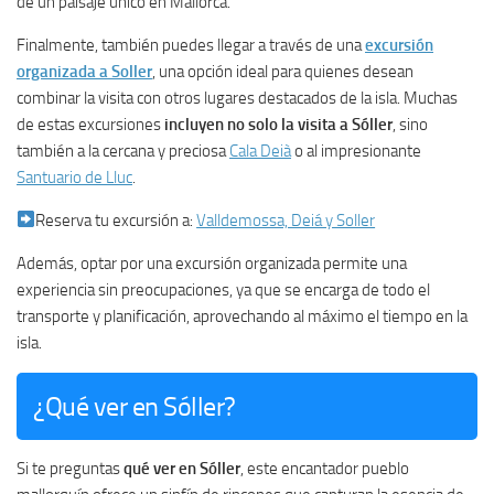
de un paisaje único en Mallorca.
Finalmente, también puedes llegar a través de una
excursión
organizada a Soller
, una opción ideal para quienes desean
combinar la visita con otros lugares destacados de la isla. Muchas
de estas excursiones
incluyen no solo la visita a Sóller
, sino
también a la cercana y preciosa
Cala Deià
o al impresionante
Santuario de Lluc
.
Reserva tu excursión a:
Valldemossa, Deiá y Soller
Además, optar por una excursión organizada permite una
experiencia sin preocupaciones, ya que se encarga de todo el
transporte y planificación, aprovechando al máximo el tiempo en la
isla.
¿Qué ver en Sóller?
Si te preguntas
qué ver en Sóller
, este encantador pueblo