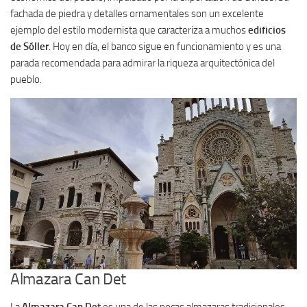
fachada de piedra y detalles ornamentales son un excelente
ejemplo del estilo modernista que caracteriza a muchos
edificios
de Sóller
. Hoy en día, el banco sigue en funcionamiento y es una
parada recomendada para admirar la riqueza arquitectónica del
pueblo.
Almazara Can Det
La
Almazara Can Det
es una de las pocas almazaras tradicionales