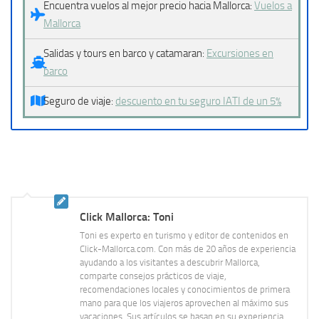
Encuentra vuelos al mejor precio hacia Mallorca:
Vuelos a
Mallorca
Salidas y tours en barco y catamaran:
Excursiones en
barco
Seguro de viaje:
descuento en tu seguro IATI de un 5%
Click Mallorca: Toni
Toni es experto en turismo y editor de contenidos en
Click-Mallorca.com. Con más de 20 años de experiencia
ayudando a los visitantes a descubrir Mallorca,
comparte consejos prácticos de viaje,
recomendaciones locales y conocimientos de primera
mano para que los viajeros aprovechen al máximo sus
vacaciones. Sus artículos se basan en su experiencia