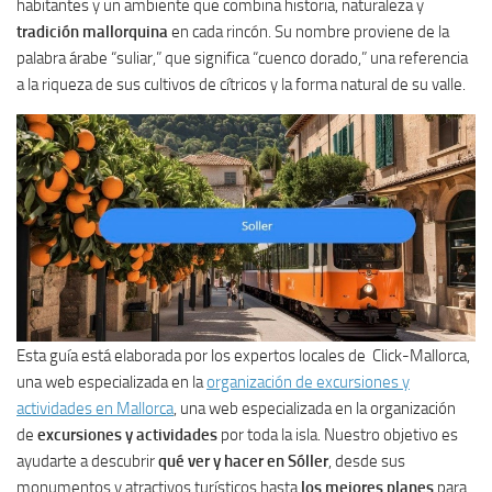
habitantes y un ambiente que combina historia, naturaleza y
tradición mallorquina
en cada rincón. Su nombre proviene de la
palabra árabe “suliar,” que significa “cuenco dorado,” una referencia
a la riqueza de sus cultivos de cítricos y la forma natural de su valle.
Esta guía está elaborada por los expertos locales de Click-Mallorca,
una web especializada en la
organización de excursiones y
actividades en Mallorca
, una web especializada en la organización
de
excursiones y actividades
por toda la isla. Nuestro objetivo es
ayudarte a descubrir
qué ver y hacer en Sóller
, desde sus
monumentos y atractivos turísticos hasta
los mejores planes
para