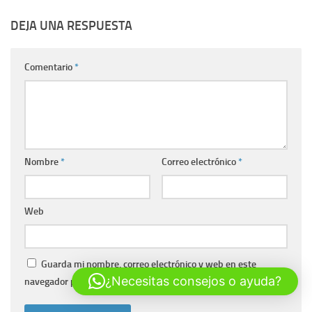
DEJA UNA RESPUESTA
Comentario
*
Nombre
*
Correo electrónico
*
Web
Guarda mi nombre, correo electrónico y web en este
¿Necesitas consejos o ayuda?
navegador para la próxima vez que comente.