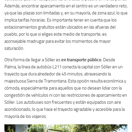
Además, encontrar aparcamiento en el centro es un verdadero reto,
ya que las plazas son limitadas y, en su mayoría, de zona azul, lo que
implica tarifas horarias. Es importante tener en cuenta que los
estacionamientos gratuitos están ubicados en las afueras del
pueblo, por lo que si eliges este medio de transporte, es
aconsejable madrugar para evitar los momentos de mayor
saturación.
Otra forma de llegar a Sóller es
en transporte público
. Desde
Palma, la línea de autobús L211 conecta la capital con Sóller en un
trayecto que dura alrededor de 45 minutos, atravesando la
majestuosa Sierra de Tramontana. Esta opción resulta económica y
cómoda, especialmente para aquellos que no desean lidiar con la
congestión de vehículos ni con las restricciones de aparcamiento en
Sóller. Los autobuses son frecuentes y están equipados con aire
acondicionado, lo que hace el trayecto agradable y accesible para la
mayoría de los viajeros.