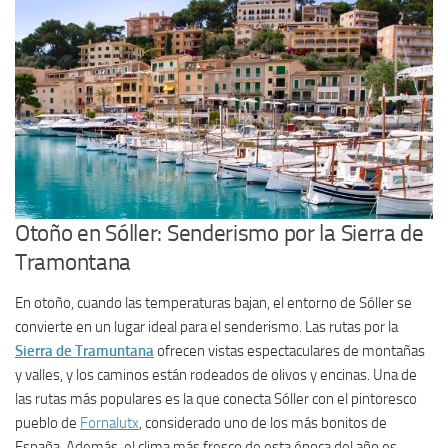
Otoño en Sóller: Senderismo por la Sierra de
Tramontana
En otoño, cuando las temperaturas bajan, el entorno de Sóller se
convierte en un lugar ideal para el senderismo. Las rutas por la
Sierra de Tramuntana
ofrecen vistas espectaculares de montañas
y valles, y los caminos están rodeados de olivos y encinas. Una de
las rutas más populares es la que conecta Sóller con el pintoresco
pueblo de
Fornalutx
, considerado uno de los más bonitos de
España. Además, el clima más fresco de esta época del año es