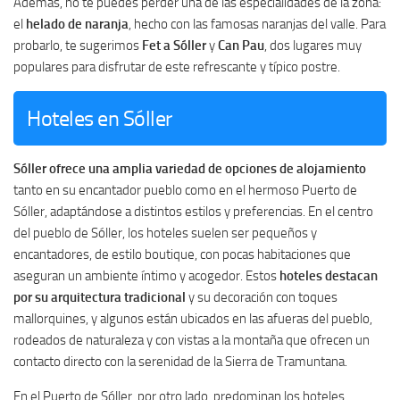
Además, no te puedes perder una de las especialidades de la zona:
el
helado de naranja
, hecho con las famosas naranjas del valle. Para
probarlo, te sugerimos
Fet a Sóller
y
Can Pau
, dos lugares muy
populares para disfrutar de este refrescante y típico postre.
Hoteles en Sóller
Sóller ofrece una amplia variedad de opciones de alojamiento
tanto en su encantador pueblo como en el hermoso Puerto de
Sóller, adaptándose a distintos estilos y preferencias. En el centro
del pueblo de Sóller, los hoteles suelen ser pequeños y
encantadores, de estilo boutique, con pocas habitaciones que
aseguran un ambiente íntimo y acogedor. Estos
hoteles destacan
por su arquitectura tradicional
y su decoración con toques
mallorquines, y algunos están ubicados en las afueras del pueblo,
rodeados de naturaleza y con vistas a la montaña que ofrecen un
contacto directo con la serenidad de la Sierra de Tramuntana.
En el Puerto de Sóller, por otro lado, predominan los hoteles