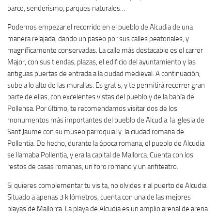
barco, senderismo, parques naturales…
Podemos empezar el recorrido en el pueblo de Alcudia de una
manera relajada, dando un paseo por sus calles peatonales, y
magníficamente conservadas. La calle más destacable es el carrer
Major, con sus tiendas, plazas, el edificio del ayuntamiento y las
antiguas puertas de entrada a la ciudad medieval. A continuación,
sube a lo alto de las murallas. Es gratis, y te permitirá recorrer gran
parte de ellas, con excelentes vistas del pueblo y de la bahía de
Pollensa. Por último, te recomendamos visitar dos de los
monumentos más importantes del pueblo de Alcudia: la iglesia de
Sant Jaume con su museo parroquial y la ciudad romana de
Pollentia. De hecho, durante la época romana, el pueblo de Alcudia
se llamaba Pollentia, y era la capital de Mallorca. Cuenta con los
restos de casas romanas, un foro romano y un anfiteatro.
Si quieres complementar tu visita, no olvides ir al puerto de Alcudia.
Situado a apenas 3 kilómetros, cuenta con una de las mejores
playas de Mallorca. La playa de Alcudia es un amplio arenal de arena