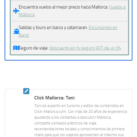
Encuentra vuelos al mejor precio hacia Mallorca:
Vuelos a
Mallorca
Salidas y tours en barco y catamaran:
Excursiones en
barco
Seguro de viaje:
descuento en tu seguro IATI de un 5%
Click Mallorca: Toni
Toni es experto en turismo y editor de contenidos en
Click-Mallorca.com. Con más de 20 años de experiencia
ayudando a los visitantes a descubrir Mallorca,
comparte consejos prácticos de viaje,
recomendaciones locales y conocimientos de primera
mano para que los viajeros aprovechen al máximo sus