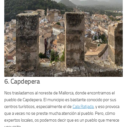
6. Capdepera
Nos trasladamos al noreste de Mallorca, donde encontramos el
pueblo de Capdepera. El municipio es bastante conocido por sus
centros turísticos, especialmente el de
Cala Ratjada
, y eso provoca
que a veces no se preste mucha atención al pueblo. Pero, cómo
expertos locales, os podemos decir que es un pueblo que merece
una visita.