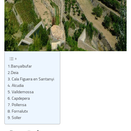
1.Banyalbufar
2.Deia
3. Cala Figuera en Santanyi
4. Alcudia
5. Valldemossa
6. Capdepera
7. Pollensa
8. Fornalutx
9. Soller