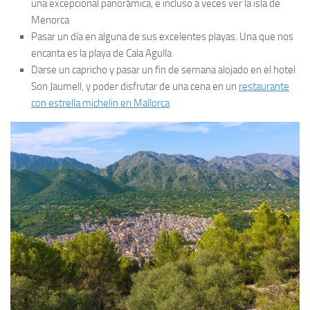
una excepcional panorámica, e incluso a veces ver la isla de
Menorca
Pasar un día en alguna de sus excelentes playas. Una que nos
encanta es la playa de Cala Agulla
Darse un capricho y pasar un fin de semana alojado en el hotel
Son Jaumell, y poder disfrutar de una cena en un
restaurante
con estrella michelin en Mallorca