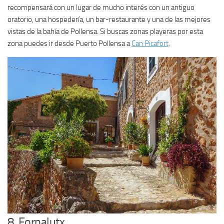
recompensará con un lugar de mucho interés con un antiguo
oratorio, una hospedería, un bar-restaurante y una de las mejores
vistas de la bahía de Pollensa. Si buscas zonas playeras por esta
zona puedes ir desde Puerto Pollensa a
Can Picafort
.
8. Fornalutx