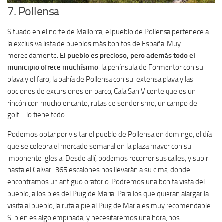
7. Pollensa
Situado en el norte de Mallorca, el pueblo de Pollensa pertenece a
la exclusiva lista de pueblos más bonitos de España. Muy
merecidamente.
El pueblo es precioso, pero además todo el
municipio ofrece muchísimo
: la península de Formentor con su
playa y el faro, la bahía de Pollensa con su extensa playa y las
opciones de excursiones en barco, Cala San Vicente que es un
rincón con mucho encanto, rutas de senderismo, un campo de
golf… lo tiene todo.
Podemos optar por visitar el pueblo de Pollensa en domingo, el día
que se celebra el mercado semanal en la plaza mayor con su
imponente iglesia. Desde allí, podemos recorrer sus calles, y subir
hasta el Calvari. 365 escalones nos llevarán a su cima, donde
encontramos un antiguo oratorio. Podremos una bonita vista del
pueblo, a los pies del Puig de Maria. Para los que quieran alargar la
visita al pueblo, la ruta a pie al Puig de Maria es muy recomendable.
Si bien es algo empinada, y necesitaremos una hora, nos