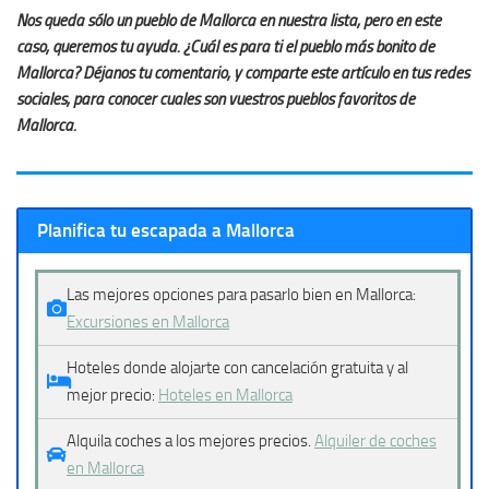
Nos queda sólo un pueblo de Mallorca en nuestra lista, pero en este
caso, queremos tu ayuda. ¿Cuál es para ti el pueblo más bonito de
Mallorca? Déjanos tu comentario, y comparte este artículo en tus redes
sociales, para conocer cuales son vuestros pueblos favoritos de
Mallorca.
Planifica tu escapada a Mallorca
Las mejores opciones para pasarlo bien en Mallorca:
Excursiones en Mallorca
Hoteles donde alojarte con cancelación gratuita y al
mejor precio:
Hoteles en Mallorca
Alquila coches a los mejores precios.
Alquiler de coches
en Mallorca