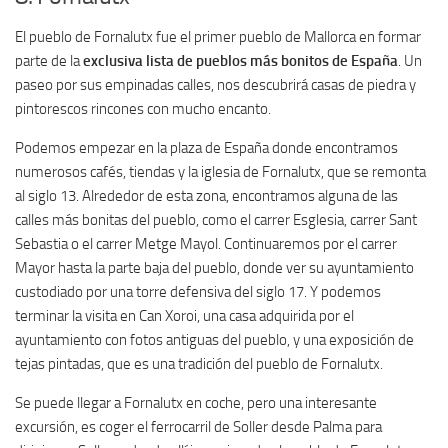
El pueblo de Fornalutx fue el primer pueblo de Mallorca en formar
parte de la
exclusiva lista de pueblos más bonitos de España
. Un
paseo por sus empinadas calles, nos descubrirá casas de piedra y
pintorescos rincones con mucho encanto.
Podemos empezar en la plaza de España donde encontramos
numerosos cafés, tiendas y la iglesia de Fornalutx, que se remonta
al siglo 13. Alrededor de esta zona, encontramos alguna de las
calles más bonitas del pueblo, como el carrer Esglesia, carrer Sant
Sebastia o el carrer Metge Mayol. Continuaremos por el carrer
Mayor hasta la parte baja del pueblo, donde ver su ayuntamiento
custodiado por una torre defensiva del siglo 17. Y podemos
terminar la visita en Can Xoroi, una casa adquirida por el
ayuntamiento con fotos antiguas del pueblo, y una exposición de
tejas pintadas, que es una tradición del pueblo de Fornalutx.
Se puede llegar a Fornalutx en coche, pero una interesante
excursión, es coger el ferrocarril de Soller desde Palma para