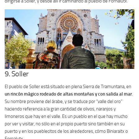
dirigirse a Soller, y desde allí ir caminando al pueblo de Fornalutx.
9. Soller
El pueblo de Soller está situado en plena Sierra de Tramuntana, en
un rincón mágico rodeado de altas montañas y con salida al mar
.
Su nombre proviene del árabe, y se traduce por “valle del oro”
haciendo referencia a la gran cantidad de olivos, naranjos y
limoneros que hay en el valle. Es un pueblo en el que hay mucho
por ver y visitar, no sólo en el propio puerto sino también en su
puerto y en los pueblecitos de los alrededores, cómo Biniaraitx o
Fornalutx.