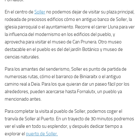
En el centro de
Soller
no podemos dejar de visitar su plaza principal,
rodeada de preciosos edificios cómo en antiguo banco de Soller, la
iglesia parroquial o el ayuntamiento. Recorre el carrer Lluna para ver
la influencia del modernismo en los edificios del pueblo, y
aprovecha para visitar el museo de Can Prunera. Otro museo
destacable en el pueblo es del del jardín Botánico y museo de
ciencias naturales.
Para los amantes del senderismo, Soller es punto de partida de
numerosas rutas, cómo el barranco de Biniaraitx o el antiguo
camino real a Deia. Para los que quieran dar un paseo fácil por los
alrededores, pueden acercarse hasta Fornalutx, un pueblo ya
mencionado antes.
Para completar la visita al pueblo de Soller, podemos coger el
tranvía de Soller al Puerto. En un trayecto de 30 minutos podremos
ver el valle en todo su esplendor, y después dedicar tiempo a
explorar el
puerto de Soller.