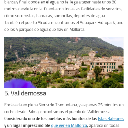
blanca y final, donde en el agua no te llega a tapar hasta unos 80
metros desde la orilla. Cuenta con todas las facilidades de servicios,
cómo socorristas, hamacas, sombrillas, deportes de agua…
También el puerto Alcudia encontramos el Aquapark Hidropark, uno
de los 4 parques de agua que hay en Mallorca.
5. Valldemossa
Enclavada en plena Sierra de Tramuntana, y a apenas 25 minutos en
coche desde Palma, encontramos el pueblo de Valldemossa.
Considerado uno de los pueblos más bonitos de las
Islas Baleares
y un lugar imprescindible
que ver en Mallorca
,
aparece en todas