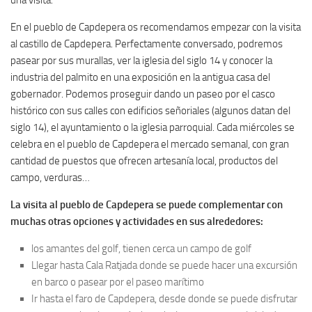
En el pueblo de Capdepera os recomendamos empezar con la visita
al castillo de Capdepera. Perfectamente conversado, podremos
pasear por sus murallas, ver la iglesia del siglo 14 y conocer la
industria del palmito en una exposición en la antigua casa del
gobernador. Podemos proseguir dando un paseo por el casco
histórico con sus calles con edificios señoriales (algunos datan del
siglo 14), el ayuntamiento o la iglesia parroquial. Cada miércoles se
celebra en el pueblo de Capdepera el mercado semanal, con gran
cantidad de puestos que ofrecen artesanía local, productos del
campo, verduras…
La visita al pueblo de Capdepera se puede complementar con
muchas otras opciones y actividades en sus alrededores:
los amantes del golf, tienen cerca un campo de golf
Llegar hasta Cala Ratjada donde se puede hacer una excursión
en barco o pasear por el paseo marítimo
Ir hasta el faro de Capdepera, desde donde se puede disfrutar