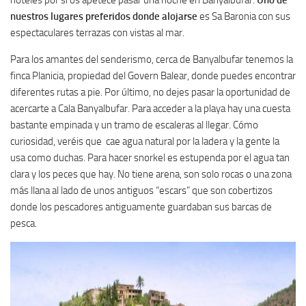
nuestros lugares preferidos donde alojarse
es Sa Baronia con sus
espectaculares terrazas con vistas al mar.
Para los amantes del senderismo, cerca de Banyalbufar tenemos la
finca Planicia, propiedad del Govern Balear, donde puedes encontrar
diferentes rutas a pie. Por último, no dejes pasar la oportunidad de
acercarte a Cala Banyalbufar. Para acceder a la playa hay una cuesta
bastante empinada y un tramo de escaleras al llegar. Cómo
curiosidad, veréis que cae agua natural por la ladera y la gente la
usa como duchas. Para hacer snorkel es estupenda por el agua tan
clara y los peces que hay. No tiene arena, son solo rocas o una zona
más llana al lado de unos antiguos “escars” que son cobertizos
donde los pescadores antiguamente guardaban sus barcas de
pesca.