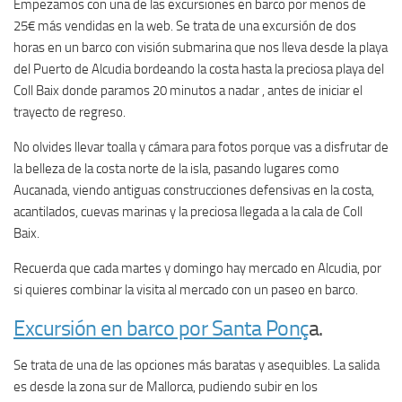
Empezamos con una de las excursiones en barco por menos de
25€ más vendidas en la web. Se trata de una excursión de dos
horas en un barco con visión submarina que nos lleva desde la playa
del Puerto de Alcudia bordeando la costa hasta la preciosa playa del
Coll Baix donde paramos 20 minutos a nadar , antes de iniciar el
trayecto de regreso.
No olvides llevar toalla y cámara para fotos porque vas a disfrutar de
la belleza de la costa norte de la isla, pasando lugares como
Aucanada, viendo antiguas construcciones defensivas en la costa,
acantilados, cuevas marinas y la preciosa llegada a la cala de Coll
Baix.
Recuerda que cada martes y domingo hay mercado en Alcudia, por
si quieres combinar la visita al mercado con un paseo en barco.
Excursión en barco por Santa Ponç
a.
Se trata de una de las opciones más baratas y asequibles. La salida
es desde la zona sur de Mallorca, pudiendo subir en los