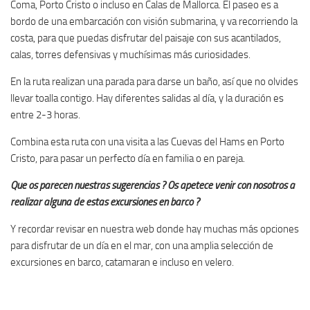
Coma, Porto Cristo o incluso en Calas de Mallorca. El paseo es a
bordo de una embarcación con visión submarina, y va recorriendo la
costa, para que puedas disfrutar del paisaje con sus acantilados,
calas, torres defensivas y muchísimas más curiosidades.
En la ruta realizan una parada para darse un baño, así que no olvides
llevar toalla contigo. Hay diferentes salidas al día, y la duración es
entre 2-3 horas.
Combina esta ruta con una visita a las Cuevas del Hams en Porto
Cristo, para pasar un perfecto día en familia o en pareja.
Que os parecen nuestras sugerencias ? Os apetece venir con nosotros a
realizar alguna de estas excursiones en barco ?
Y recordar revisar en nuestra web donde hay muchas más opciones
para disfrutar de un día en el mar, con una amplia selección de
excursiones en barco, catamaran e incluso en velero.