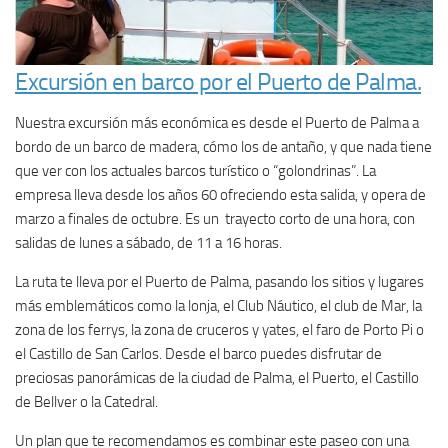
Excursión en barco por el Puerto de Palma.
Nuestra excursión más económica es desde el Puerto de Palma a
bordo de un barco de madera, cómo los de antaño, y que nada tiene
que ver con los actuales barcos turístico o “golondrinas”. La
empresa lleva desde los años 60 ofreciendo esta salida, y opera de
marzo a finales de octubre. Es un trayecto corto de una hora, con
salidas de lunes a sábado, de 11 a 16 horas.
La ruta te lleva por el Puerto de Palma, pasando los sitios y lugares
más emblemáticos como la lonja, el Club Náutico, el club de Mar, la
zona de los ferrys, la zona de cruceros y yates, el faro de Porto Pi o
el Castillo de San Carlos. Desde el barco puedes disfrutar de
preciosas panorámicas de la ciudad de Palma, el Puerto, el Castillo
de Bellver o la Catedral.
Un plan que te recomendamos es combinar este paseo con una