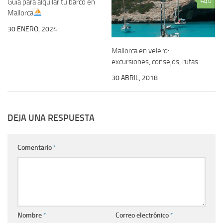
Guía para alquilar tu barco en
0
0
Mallorca
30 ENERO, 2024
Mallorca en velero:
excursiones, consejos, rutas…
30 ABRIL, 2018
DEJA UNA RESPUESTA
Comentario
*
Nombre
*
Correo electrónico
*