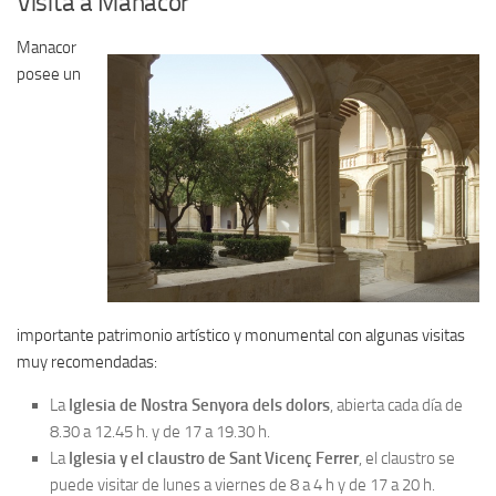
Visita a Manacor
Manacor
posee un
importante patrimonio artístico y monumental con algunas visitas
muy recomendadas:
La
Iglesia de Nostra Senyora dels dolors
, abierta cada día de
8.30 a 12.45 h. y de 17 a 19.30 h.
La
Iglesia y el claustro de Sant Vicenç Ferrer
, el claustro se
puede visitar de lunes a viernes de 8 a 4 h y de 17 a 20 h.