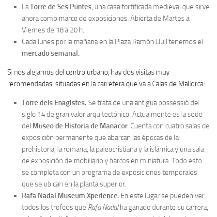
La
Torre de Ses Puntes
, una casa fortificada medieval que sirve
ahora como marco de exposiciones. Abierta de Martes a
Viernes de 18 a 20 h.
Cada lunes por la mañana en la Plaza Ramón Llull tenemos el
mercado semanal.
Si nos alejamos del centro urbano, hay dos visitas muy
recomendadas, situadas en la carretera que va a Calas de Mallorca:
Torre dels Enagistes.
Se trata de una antigua possessió del
siglo 14 de gran valor arquitectónico. Actualmente es la sede
del
Museo de Historia de Manacor
. Cuenta con cuatro salas de
exposición permanente que abarcan las épocas de la
prehistoria, la romana, la paleocristiana y la islámica y una sala
de exposición de mobiliario y barcos en miniatura. Todo esto
se completa con un programa de exposiciones temporales
que se ubican en la planta superior.
Rafa Nadal Museum Xperience
. En este lugar se pueden ver
todos los trofeos que
Rafa Nadal
ha ganado durante su carrera,