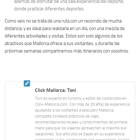
además de disfrutar de una sala experiencial del deporte,
donde practicar diferentes deportes.
Como veis no se trata de una ruta con un recorrido de mucha
distancia, y es ideal para realizarla en un día, con una mezcla de
diferentes actividades y visitas. Estos son solo algunos de los
atractivos que Mallorca ofrece a sus visitantes, y durante las
próximas semanas compartiremos más itinerarios con vosotros.
Click Mallorca: Toni
Toni es experto en turismo y editor de contenidos en
Click-Mallorca.com. Con más de 20 años de experiencia
ayudando a los visitantes a descubrir Mallorca,
comparte consejos prácticos de viaje,
recomendaciones locales y conocimientos de primera
mano para que los viajeros aprovechen al máximo sus
vacaciones. Sus artículos se basan en su experiencia
explorando la isla, colaborando con proveedores locales