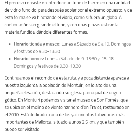
El proceso consiste en introducir un tubo de hierro en una cantidad
de vidrio fundido, para después soplar por el extremo opuesto, y de
esta forma se va hinchando el vidrio, como si fuera un globo. A
continuación van girando el tubo, y con unas pinzas estiran la
materia fundida, dándole diferentes formas.
Horario tienda y museo:
Lunes a Sábado de 9 a 19. Domingos
y festivos de 9:30-13:30
Horario hornos:
Lunes a Sábado de 9-13:30 y 15-18.
Domingos y festivos de 9:30-13:30
Continuamos el recorrido de esta ruta, y a poca distancia aparece a
nuestra izquierda la población de Montuiri, en lo alto de una
pequeña elevación, destacando su iglesia parroquial de origen
gótico. En Montuiri podemos visitar el museo de Son Fornés, que
se ubica en el molino de viento harinero d’en Fraret, restaurado en
el 2010. Está dedicado a uno de los yacimientos talayoticos más
importantes de Mallorca, situado a unos 2,5 km, y que también
puede ser visitado.