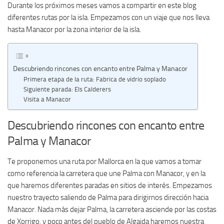
Durante los próximos meses vamos a compartir en este blog
diferentes rutas por la isla. Empezamos con un viaje que nos lleva
hasta Manacor por la zona interior de la isla.
Descubriendo rincones con encanto entre Palma y Manacor
Primera etapa de la ruta: Fabrica de vidrio soplado
Siguiente parada: Els Calderers
Visita a Manacor
Descubriendo rincones con encanto entre
Palma y Manacor
Te proponemos una ruta por Mallorca en la que vamos a tomar
como referencia la carretera que une Palma con Manacor, y en la
que haremos diferentes paradas en sitios de interés. Empezamos
nuestro trayecto saliendo de Palma para dirigirnos dirección hacia
Manacor. Nada más dejar Palma, la carretera asciende por las costas
de Xorrigo, y poco antes del pueblo de Algaida haremos nuestra