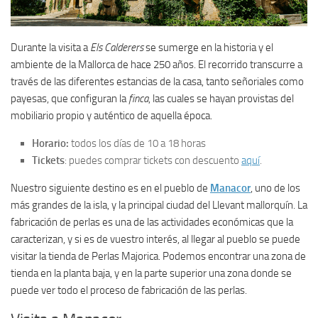
Durante la visita a
Els Calderers
se sumerge en la historia y el
ambiente de la Mallorca de hace 250 años. El recorrido transcurre a
través de las diferentes estancias de la casa, tanto señoriales como
payesas, que configuran la
finca
, las cuales se hayan provistas del
mobiliario propio y auténtico de aquella época.
Horario:
todos los días de 10 a 18 horas
Tickets
: puedes comprar tickets con descuento
aquí
.
Nuestro siguiente destino es en el pueblo de
Manacor
, uno de los
más grandes de la isla, y la principal ciudad del Llevant mallorquín. La
fabricación de perlas es una de las actividades económicas que la
caracterizan, y si es de vuestro interés, al llegar al pueblo se puede
visitar la tienda de Perlas Majorica. Podemos encontrar una zona de
tienda en la planta baja, y en la parte superior una zona donde se
puede ver todo el proceso de fabricación de las perlas.