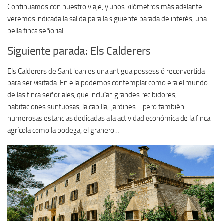
Continuamos con nuestro viaje, y unos kilómetros más adelante
veremos indicada la salida para la siguiente parada de interés, una
bella finca señorial.
Siguiente parada: Els Calderers
Els Calderers de Sant Joan es una antigua possessió reconvertida
para ser visitada. En ella podemos contemplar como era el mundo
de las finca señoriales, que incluían grandes recibidores,
habitaciones suntuosas, la capilla, jardines… pero también
numerosas estancias dedicadas a la actividad económica de la finca
agrícola como la bodega, el granero…