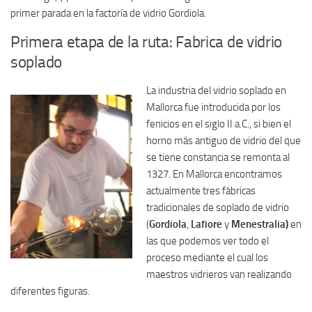
primer parada en la factoría de vidrio Gordiola.
Primera etapa de la ruta: Fabrica de vidrio
soplado
La industria del vidrio soplado en
Mallorca fue introducida por los
fenicios en el siglo II a.C., si bien el
horno más antiguo de vidrio del que
se tiene constancia se remonta al
1327. En Mallorca encontramos
actualmente tres fábricas
tradicionales de soplado de vidrio
(
Gordiola
,
Lafiore
y
Menestralia)
en
las que podemos ver todo el
proceso mediante el cual los
maestros vidrieros van realizando
diferentes figuras.