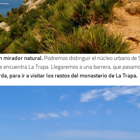
n mirador natural.
Podremos distinguir el núcleo urbano de S
e se encuentra La Trapa. Llegaremos a una barrera, que pasamo
a, para ir a visitar los restos del monasterio de La Trapa.