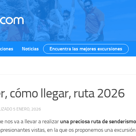
ciones
Noticias
Encuentra las mejores excursiones
r, cómo llegar, ruta 2026
LIZADO
5 ENERO, 2026
 nos va a llevar a realizar
una preciosa ruta de senderismo
presionantes vistas, en la que os proponemos una excursión 