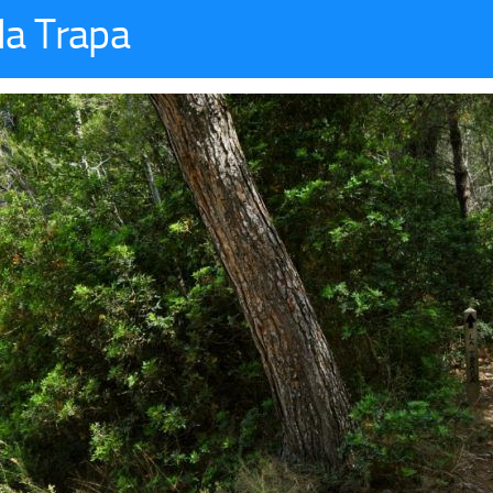
 la Trapa