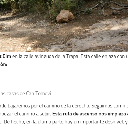
nt Elm
en la calle avinguda de la Trapa. Esta calle enlaza con 
ión:
 las casas de Can Tomevi
rde bajaremos por el camino de la derecha. Seguimos camina
mpezar el camino a subir.
Esta ruta de ascenso nos empieza a
e. De hecho, en la última parte hay un importante desnivel, 