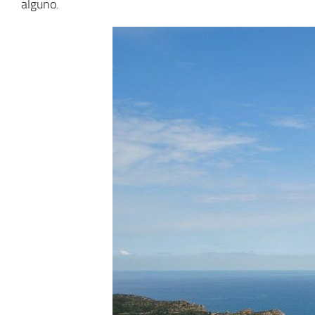
alguno.