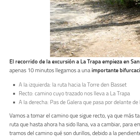
El recorrido de la excursión a La Trapa empieza en Sa
apenas 10 minutos llegamos a una
importante bifurcac
A la izquierda: la ruta hacia la Torre den Basset
Recto: camino cuyo trazado nos lleva a La Trapa
A la derecha: Pas de Galera que pasa por delante de
Vamos a tomar el camino que sigue recto, ya que más ta
ruta que hasta ahora ha sido llana, va a cambiar, para e
tramos del camino qué son durillos, debido a la pendient