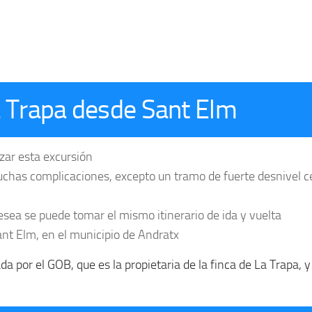
la Trapa desde Sant Elm
zar esta excursión
muchas complicaciones, excepto un tramo de fuerte desnivel c
desea se puede tomar el mismo itinerario de ida y vuelta
ant Elm, en el municipio de Andratx
da por el GOB, que es la propietaria de la finca de La Trapa, 