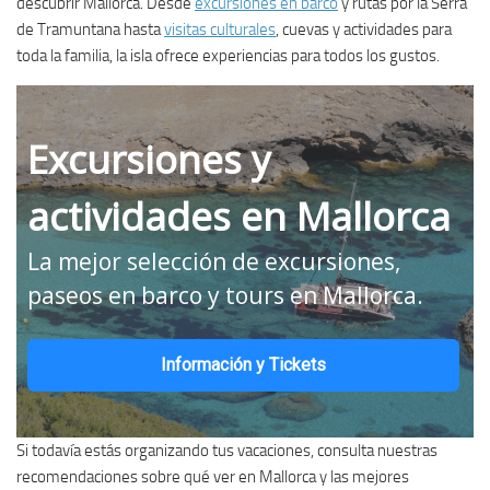
descubrir Mallorca. Desde
excursiones en barco
y rutas por la Serra
de Tramuntana hasta
visitas culturales
, cuevas y actividades para
toda la familia, la isla ofrece experiencias para todos los gustos.
Excursiones y
actividades en Mallorca
La mejor selección de excursiones,
paseos en barco y tours en Mallorca.
Información y Tickets
Si todavía estás organizando tus vacaciones, consulta nuestras
recomendaciones sobre qué ver en Mallorca y las mejores