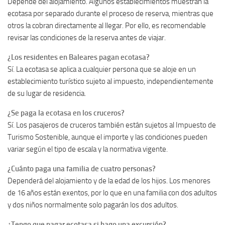
Depende del alojamiento. Algunos establecimientos muestran la
ecotasa por separado durante el proceso de reserva, mientras que
otros la cobran directamente al llegar. Por ello, es recomendable
revisar las condiciones de la reserva antes de viajar.
¿Los residentes en Baleares pagan ecotasa?
Sí. La ecotasa se aplica a cualquier persona que se aloje en un
establecimiento turístico sujeto al impuesto, independientemente
de su lugar de residencia.
¿Se paga la ecotasa en los cruceros?
Sí. Los pasajeros de cruceros también están sujetos al Impuesto de
Turismo Sostenible, aunque el importe y las condiciones pueden
variar según el tipo de escala y la normativa vigente.
¿Cuánto paga una familia de cuatro personas?
Dependerá del alojamiento y de la edad de los hijos. Los menores
de 16 años están exentos, por lo que en una familia con dos adultos
y dos niños normalmente solo pagarán los dos adultos.
¿Tengo que pagar ecotasa si hago una excursión?