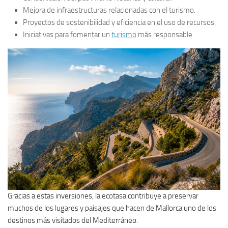
Mejora de infraestructuras relacionadas con el turismo.
Proyectos de sostenibilidad y eficiencia en el uso de recursos.
Iniciativas para fomentar un
turismo
más responsable.
Gracias a estas inversiones, la ecotasa contribuye a preservar
muchos de los lugares y paisajes que hacen de Mallorca uno de los
destinos más visitados del Mediterráneo.