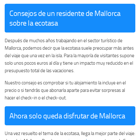
Consejos de un residente de Mallorca
sobre la ecotasa
Después de muchos años trabajando en el sector turístico de
Mallorca, podemos decir que la ecotasa suele preocupar más antes
del viaje que una vez en la isla. Para la mayoría de visitantes supone
solo unos pocos euros al día y tiene un impacto muy reducido en el
presupuesto total de las vacaciones.
Nuestro consejo es comprobar si tu alojamiento la incluye en el
precio o si tendrás que abonarla aparte para evitar sorpresas al
hacer el check-in o el check-out.
Ahora solo queda disfrutar de Mallorca
Una vez resuelto el tema de la ecotasa, llega la mejor parte del viaje: