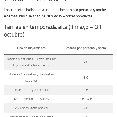
Los importes indicados a continuación son
por persona y noche
.
Además, hay que añadir el
10% de IVA
correspondiente.
Tarifas en temporada alta (1 mayo – 31
octubre)
Tipo de alojamiento
Ecotasa por persona y noche
Hoteles 5 estrellas, 5 estrellas Gran
4 €
Lujo y 4 estrellas superior
Hoteles 4 estrellas y 3 estrellas
3 €
superior
Hoteles 1, 2 y 3 estrellas
2 €
Apartamentos turísticos
2 € – 4 €
Viviendas vacacionales
2 €