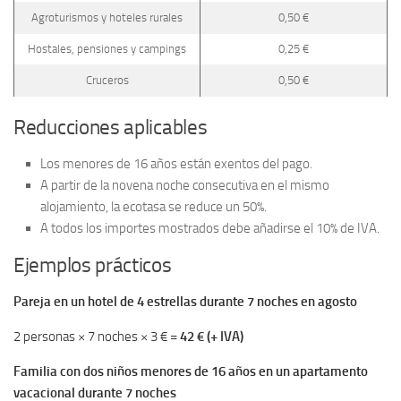
Agroturismos y hoteles rurales
0,50 €
Hostales, pensiones y campings
0,25 €
Cruceros
0,50 €
Reducciones aplicables
Los menores de 16 años están exentos del pago.
A partir de la novena noche consecutiva en el mismo
alojamiento, la ecotasa se reduce un 50%.
A todos los importes mostrados debe añadirse el 10% de IVA.
Ejemplos prácticos
Pareja en un hotel de 4 estrellas durante 7 noches en agosto
2 personas × 7 noches × 3 € =
42 € (+ IVA)
Familia con dos niños menores de 16 años en un apartamento
vacacional durante 7 noches