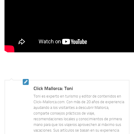
Click Mallorca: Toni
Toni es experto en turismo y editor de contenidos en
Click-Mallorca.com. Con más de 20 años de experiencia
ayudando a los visitantes a descubrir Mallorca,
comparte consejos prácticos de viaje,
recomendaciones locales y conocimientos de primera
mano para que los viajeros aprovechen al máximo sus
vacaciones. Sus artículos se basan en su experiencia