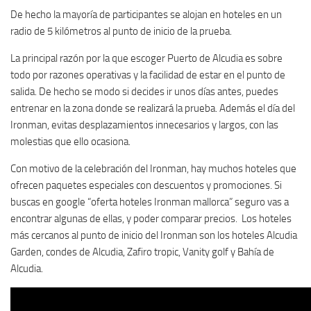
De hecho la mayoría de participantes se alojan en hoteles en un
radio de 5 kilómetros al punto de inicio de la prueba.
La principal razón por la que escoger Puerto de Alcudia es sobre
todo por razones operativas y la facilidad de estar en el punto de
salida. De hecho se modo si decides ir unos días antes, puedes
entrenar en la zona donde se realizará la prueba. Además el día del
Ironman, evitas desplazamientos innecesarios y largos, con las
molestias que ello ocasiona.
Con motivo de la celebración del Ironman, hay muchos hoteles que
ofrecen paquetes especiales con descuentos y promociones. Si
buscas en google “oferta hoteles Ironman mallorca” seguro vas a
encontrar algunas de ellas, y poder comparar precios. Los hoteles
más cercanos al punto de inicio del Ironman son los hoteles Alcudia
Garden, condes de Alcudia, Zafiro tropic, Vanity golf y Bahía de
Alcudia.