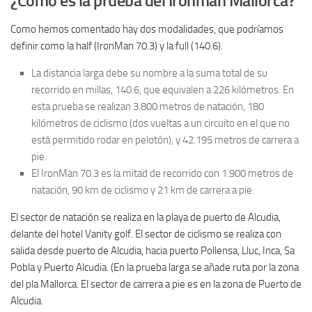
¿Como es la prueba del Ironman Mallorca?
Como hemos comentado hay dos modalidades, que podríamos
definir como la half (IronMan 70.3) y la full (140.6).
La distancia larga debe su nombre a la suma total de su
recorrido en millas, 140.6, que equivalen a 226 kilómetros. En
esta prueba se realizan 3.800 metros de natación, 180
kilómetros de ciclismo (dos vueltas a un circuito en el que no
está permitido rodar en pelotón), y 42.195 metros de carrera a
pie.
El IronMan 70.3 es la mitad de recorrido con 1.900 metros de
natación, 90 km de ciclismo y 21 km de carrera a pie.
El sector de natación se realiza en la playa de puerto de Alcudia,
delante del hotel Vanity golf. El sector de ciclismo se realiza con
salida desde puerto de Alcudia, hacia puerto Pollensa, Lluc, Inca, Sa
Pobla y Puerto Alcudia. (En la prueba larga se añade ruta por la zona
del pla Mallorca. El sector de carrera a pie es en la zona de Puerto de
Alcudia.