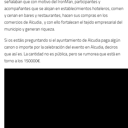
señalaban que con motivo del IronMan, participantes y
acompañantes que se alojan en establecimientos hoteleros, comen
y cenan en bares y restaurantes, hacen sus compras en los
comercios de Alcudia , y con ello fortalecen el tejido empresarial del
municipio y generan riqueza.
Si os estáis preguntando si el ayuntamiento de Alcudia paga algún
canon o importe por la celebración del evento en Alcudia, deciros
que así es. La cantidad no es pública, pero se rumorea que está en
torno a los 150000€.