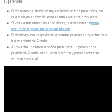
sugerencias:
El día antes del IronMan hay un IronMan kids para niños, así
que si viajas en familia, está es una excelente propuesta.
Si vas a estar unos días en Mallorca, puedes hacer al
guna
excursión o paseo en barco en Alcudia
.
El domingo, día después de la prueba, puedes aprovechar para
ir al mercado de Alcudia.
Aprovecha una tarde o noche para darte un paseo por el
pueblo de Alcúdia, ver su caco histórico y pasear sobre su
muralla medieval.