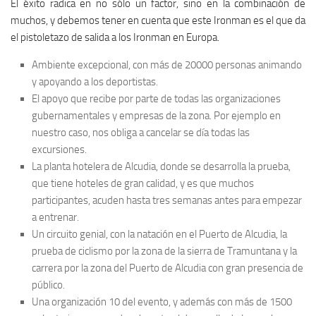
El éxito radica en no sólo un factor, sino en la combinación de
muchos, y debemos tener en cuenta que este Ironman es el que da
el pistoletazo de salida a los Ironman en Europa.
Ambiente excepcional, con más de 20000 personas animando
y apoyando a los deportistas.
El apoyo que recibe por parte de todas las organizaciones
gubernamentales y empresas de la zona. Por ejemplo en
nuestro caso, nos obliga a cancelar se día todas las
excursiones.
La planta hotelera de Alcudia, donde se desarrolla la prueba,
que tiene hoteles de gran calidad, y es que muchos
participantes, acuden hasta tres semanas antes para empezar
a entrenar.
Un circuito genial, con la natación en el Puerto de Alcudia, la
prueba de ciclismo por la zona de la sierra de Tramuntana y la
carrera por la zona del Puerto de Alcudia con gran presencia de
público.
Una organización 10 del evento, y además con más de 1500