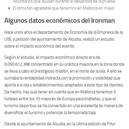
voluntarios que ayudan durante el desarrollo de la prueba.
El clima tan agradable que tenemos en Mallorca en mayo.
Algunos datos económicos del Ironman
Hace unos años el departamento de Economía de la Empresa de la
UIB, a petición del ayuntamiento de Alcudia, realizó un estudio
sobre el impacto económico del evento.
Según el estudio, el impacto económico directo era de
9.050.612,38€ concentrado en su práctica mayoría en la zona donde
se lleva a cabo el prestigioso triatlón, en el norte de la isla. A ello se
sumaba la rentabilidad indirecta con la promoción y visibilidad que
aporta a la isla y establecimientos adaptados a este tipo de clientes.
De hecho, hay que tener en cuenta que en Mallorca tenemos 5
hoteles entre los 10 mejores de Europa para triatletas, y que el
turismo deportivo se ha convertido en una excelente te manera de
diversificar el turismo y potenciar la temporada baja.
Desde el ayuntamiento de Alcudia, en la última edición de Fitur