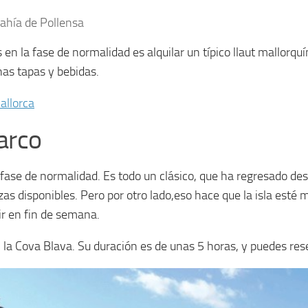
bahía de Pollensa
n la fase de normalidad es alquilar un típico llaut mallorquí
unas tapas y bebidas.
Mallorca
arco
 fase de normalidad. Es todo un clásico, que ha regresado desd
as disponibles. Pero por otro lado,eso hace que la isla esté
ir en fin de semana.
en la Cova Blava. Su duración es de unas 5 horas, y puedes res