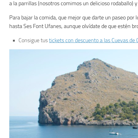
a la parrillas (nosotros comimos un delicioso rodaballo) y
Para bajar la comida, que mejor que darte un paseo por l
hasta Ses Font Ufanes, aunque olvídate de que estén bro
Consigue tus
tickets con descuento a las Cuevas de