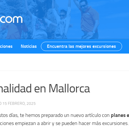
ciones
Noticias
Encuentra las mejores excursiones
malidad en Mallorca
DO
15 FEBRERO, 2025
tos días, te hemos preparado un nuevo artículo con
planes 
acciones empiezan a abrir y se pueden hacer más excursiones.