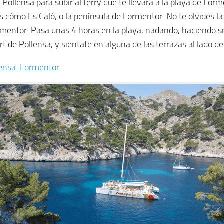
llensa para subir al ferry que te llevará a la playa de Forme
s cómo Es Caló, o la península de Formentor. No te olvides la 
Formentor. Pasa unas 4 horas en la playa, nadando, haciendo 
rt de Pollensa, y sientate en alguna de las terrazas al lado del
llensa-Formentor