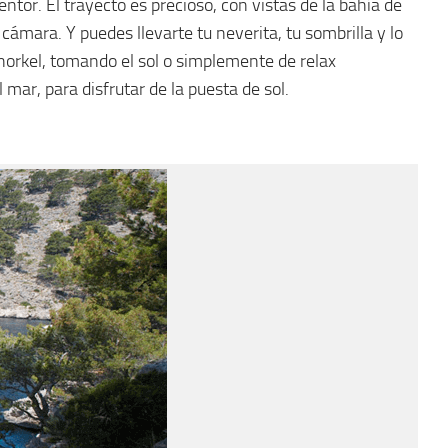
ntor. El trayecto es precioso, con vistas de la bahía de
cámara. Y puedes llevarte tu neverita, tu sombrilla y lo
snorkel, tomando el sol o simplemente de relax
 mar, para disfrutar de la puesta de sol.