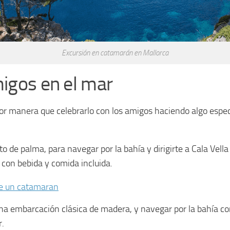
Excursión en catamarán en Mallorca
migos en el mar
or manera que celebrarlo con los amigos haciendo algo espec
de palma, para navegar por la bahía y dirigirte a Cala Vella 
con bebida y comida incluida.
de un catamaran
 una embarcación clásica de madera, y navegar por la bahía c
r.