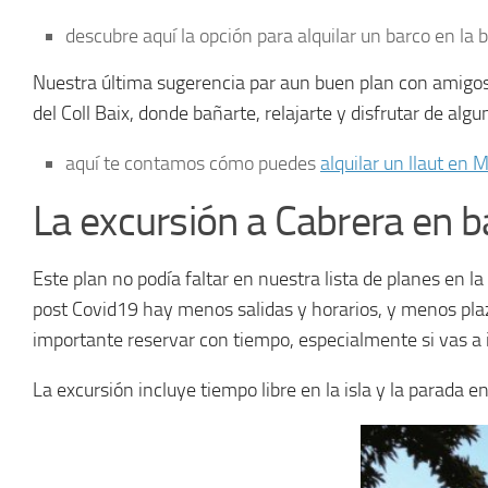
descubre aquí la opción para alquilar un barco en la 
Nuestra última sugerencia par aun buen plan con amigos e
del Coll Baix, donde bañarte, relajarte y disfrutar de alg
aquí te contamos cómo puedes
alquilar un llaut en 
La excursión a Cabrera en b
Este plan no podía faltar en nuestra lista de planes en la
post Covid19 hay menos salidas y horarios, y menos plaz
importante reservar con tiempo, especialmente si vas a 
La excursión incluye tiempo libre en la isla y la parada 