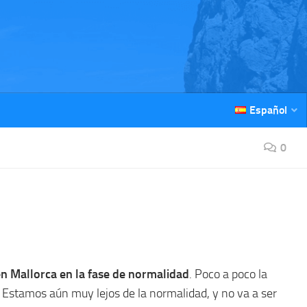
Español
0
en Mallorca en la fase de normalidad
. Poco a poco la
 Estamos aún muy lejos de la normalidad, y no va a ser