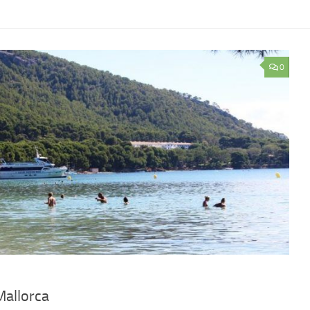
0
Mallorca