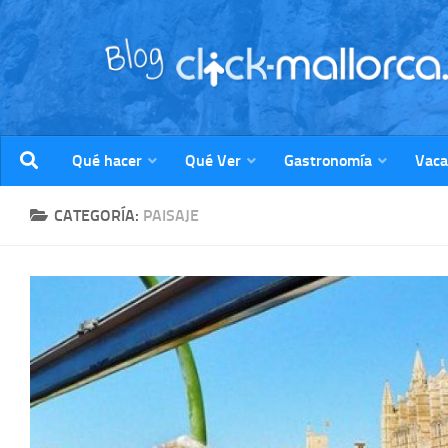
Saltar al contenido
Qué hacer
Qué Ver
Gastronomía
Vaca
CATEGORÍA:
PAISAJE