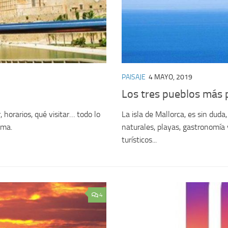
PAISAJE
4 MAYO, 2019
Los tres pueblos más 
, horarios, qué visitar… todo lo
La isla de Mallorca, es sin duda,
lma.
naturales, playas, gastronomía 
turísticos...
4