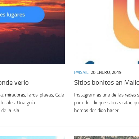
PAISAJE
20 ENERO, 2019
onde verlo
Sitios bonitos en Mal
: miradores, faros, playas, Cala
Instagram es una de las redes s
locales. Una guía
para decidir que sitios visitar, 
de la isla
hemos decidido hacer...