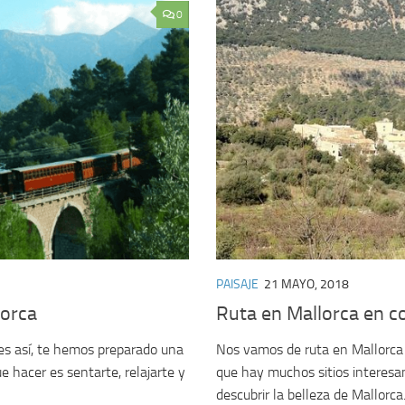
0
PAISAJE
21 MAYO, 2018
lorca
Ruta en Mallorca en c
es así, te hemos preparado una
Nos vamos de ruta en Mallorca 
e hacer es sentarte, relajarte y
que hay muchos sitios interesan
descubrir la belleza de Mallorca