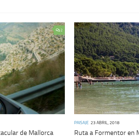
2
PAISAJE
23 ABRIL, 2018
tacular de Mallorca
Ruta a Formentor en 