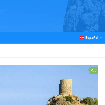
Español
0