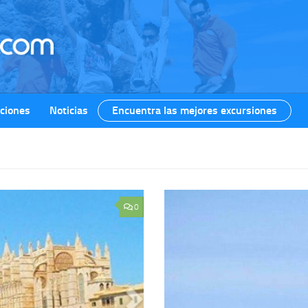
ciones
Noticias
Encuentra las mejores excursiones
0