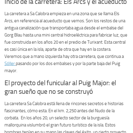
Inicio de la carretera: Els Arcs y el acueducto
La carretera a Sa Calobra empieza en una zona que se llama Els
Arcs, en referencia al acueducto que vemos. Son los restos de una
antigua canalización que transportaba agua desde el embalse del
Gorg Blau hasta una mini central hidroeléctrica para fabricar luz, que
fue construida en los años 20 en el predio de Turixant. Esta central
es casi única en la isla, aparte de otra que hay en la costera.
Veremos que a mano izquierda hay otra carretera, que continua a
Sóller
pasando por los dos embalses y por la parte baja del Puig
mayor.
El proyecto del funicular al Puig Major: el
gran sueño que no se construyó
La carretera Sa Calobra está llena de rincones secretos e historias
fascinantes, cómo esta. En el km. 2,250 antes del Nudo de la
corbata. En los años 20, un selecto sector de la burguesía
mallorquina vislumbró el gran futuro turístico de la isla. Estos
hombres tenían en su mano las claves del éxito, un cierto proyecto