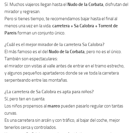
Sí. Muchos viajeros llegan hasta el
Nudo de la Corbata
, disfrutan del
mirador y regresan.
Pero si tienes tiempo, te recomendamos bajar hasta el final al
menos una vez en la vida:
carretera + Sa Calobra + Torrent de
Pareis
forman un conjunto único.
¿Cuál es el mejor mirador de la carretera Sa Calobra?
El más famoso es el del
Nudo de la Corbata
, pero no es el único.
También son espectaculares:
el mirador con vistas al valle antes de entrar en el tramo estrecho,
y algunos pequeños apartaderos donde se ve toda la carretera
serpenteando entre las montañas.
¿La carretera de Sa Calobra es apta para niños?
Sí, pero ten en cuenta:
Los niños propensos al
mareo
pueden pasarlo regular con tantas
curvas.
Es una carretera sin arcén y con tráfico; al bajar del coche, mejor
tenerlos cerca y controlados.