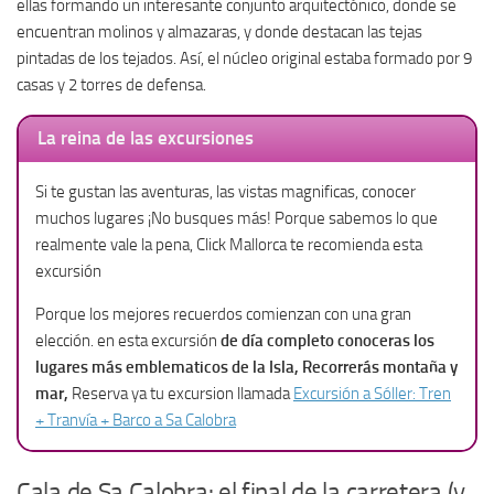
ellas formando un interesante conjunto arquitectónico, donde se
encuentran molinos y almazaras, y donde destacan las tejas
pintadas de los tejados. Así, el núcleo original estaba formado por 9
casas y 2 torres de defensa.
La reina de las excursiones
Si te gustan las aventuras, las vistas magnificas, conocer
muchos lugares ¡No busques más! Porque sabemos lo que
realmente vale la pena, Click Mallorca te recomienda esta
excursión
Porque los mejores recuerdos comienzan con una gran
elección. en esta excursión
de día completo conoceras los
lugares más emblematicos de la Isla, Recorrerás montaña y
mar,
Reserva ya tu excursion llamada
Excursión a Sóller: Tren
+ Tranvía + Barco a Sa Calobra
Cala de Sa Calobra: el final de la carretera (y