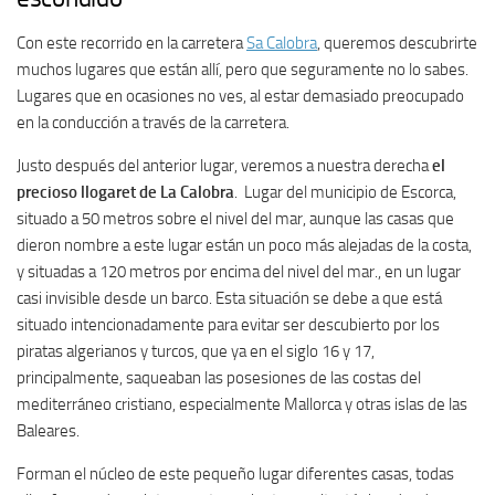
Con este recorrido en la carretera
Sa Calobra
, queremos descubrirte
muchos lugares que están allí, pero que seguramente no lo sabes.
Lugares que en ocasiones no ves, al estar demasiado preocupado
en la conducción a través de la carretera.
Justo después del anterior lugar, veremos a nuestra derecha
el
precioso llogaret de La Calobra
. Lugar del municipio de Escorca,
situado a 50 metros sobre el nivel del mar, aunque las casas que
dieron nombre a este lugar están un poco más alejadas de la costa,
y situadas a 120 metros por encima del nivel del mar., en un lugar
casi invisible desde un barco. Esta situación se debe a que está
situado intencionadamente para evitar ser descubierto por los
piratas algerianos y turcos, que ya en el siglo 16 y 17,
principalmente, saqueaban las posesiones de las costas del
mediterráneo cristiano, especialmente Mallorca y otras islas de las
Baleares.
Forman el núcleo de este pequeño lugar diferentes casas, todas