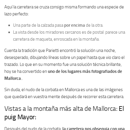
Aquí la carretera se cruza consigo misma formando una especie de
lazo perfecto:
Una parte de la calzada pasa
por encima
de la otra.
La vista desde los miradores cercanos es de postal: parece una
carretera de maqueta, enroscada en la montaña.
Cuenta la tradición que Parietti encontró la solución una noche,
desesperado, dibujando líneas sobre un papel hasta que vio claro el
trazado. Lo que en su momento fue una solución técnica brillante,
hoy se ha convertido en
uno de los lugares más fotografiados de
Mallorca
..
Sin duda, el nudo de la corbata en Mallorca es una de las imágenes
que quedará en vuestra mente después de recorrer esta carretera.
Vistas a la montaña más alta de Mallorca:
El
puig Mayor:
Después del nudo de la corbata,
la carretera nos obsequia con una