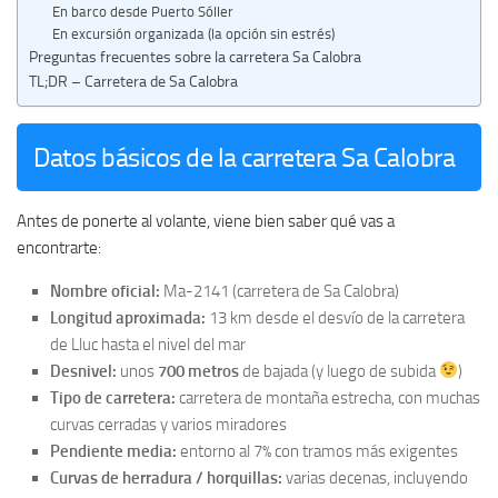
En barco desde Puerto Sóller
En excursión organizada (la opción sin estrés)
Preguntas frecuentes sobre la carretera Sa Calobra
TL;DR – Carretera de Sa Calobra
Datos básicos de la carretera Sa Calobra
Antes de ponerte al volante, viene bien saber qué vas a
encontrarte:
Nombre oficial:
Ma-2141 (carretera de Sa Calobra)
Longitud aproximada:
13 km desde el desvío de la carretera
de Lluc hasta el nivel del mar
Desnivel:
unos
700 metros
de bajada (y luego de subida
)
Tipo de carretera:
carretera de montaña estrecha, con muchas
curvas cerradas y varios miradores
Pendiente media:
entorno al 7% con tramos más exigentes
Curvas de herradura / horquillas:
varias decenas, incluyendo