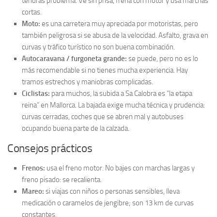
tendrás problema. Ve sin prisa, frena con motor y usa marchas
cortas.
Moto:
es una carretera muy apreciada por motoristas, pero
también peligrosa si se abusa de la velocidad. Asfalto, grava en
curvas y tráfico turístico no son buena combinación.
Autocaravana / furgoneta grande:
se puede, pero no es lo
más recomendable si no tienes mucha experiencia. Hay
tramos estrechos y maniobras complicadas.
Ciclistas:
para muchos, la subida a Sa Calobra es “la etapa
reina” en Mallorca. La bajada exige mucha técnica y prudencia:
curvas cerradas, coches que se abren mal y autobuses
ocupando buena parte de la calzada.
Consejos prácticos
Frenos:
usa el freno motor. No bajes con marchas largas y
freno pisado: se recalienta.
Mareo:
si viajas con niños o personas sensibles, lleva
medicación o caramelos de jengibre; son 13 km de curvas
constantes.