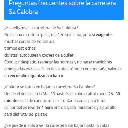
Preguntas frecuentes sobre la carretera
Sa Calobra
¿Es peligrosa la carretera de Sa Calobra?
No es una carretera “peligrosa” en sí misma, pero sí
exigente
:
muchas curvas de herradura,
tramos estrechos,
ciclistas, autobuses y coches de alquiler.
Conducir despacio, respetar las normas y no hacer maniobras
arriesgadas es clave. Si no te sientes cómodo en montaña, valora ir
en
excursión organizada o barco
.
¿Cuánto se tarda en bajar la carretera Sa Calobra?
Desde el desvío en la Ma-10 hasta Sa Calobra, calcula unos
25–30
minutos
solo de conducción, sin contar paradas para fotos.
Lo normal es invertir
1 hora
entre bajada, miradores y algún alto
para disfrutar del paisaje.
¿Se puede ir solo a ver la carretera sin bajar hasta la cala?