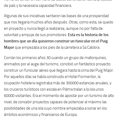
de país y la necesaria capacidad financiera.
Algunas de sus iniciativas sentaron las bases de una prosperidad
que nos llegaría muchos años después. Otras, como esta, se quedo
en proyecto y nunca llegó a realizarse, aunque no por falta de
voluntad y empuje de sus promotores.
Esta es la historia de los
hombres que un día quisieron construir un funicular en el Puig
Major
que empezaba a los pies de la carretera a Sa Calobra:
Corrían los primeros años 30 cuando un grupo de mallorquines,
animados por el auge del turismo, concibió un fantástico proyecto:
construir un funicular aéreo que llegara hasta la cima del Puig Major.
Por aquellos días se había construido el Hotel Formentor, la
ocupación hotelera registraba más de 300000 estancias anuales, y
los cruceros turísticos con escala en Palma traían a la isla unos
60000 visitantes. Era el momento de apostar por un turismo de alto
nivel, de concebir proyectos capaces de potenciar al máximo las
posibilidades de una isla cuyo nombre empezaba a sonar en los
ámbitos económicos y financieros de Europa.