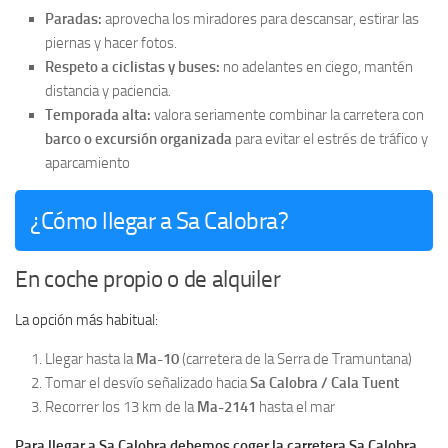
Paradas:
aprovecha los miradores para descansar, estirar las
piernas y hacer fotos.
Respeto a ciclistas y buses:
no adelantes en ciego, mantén
distancia y paciencia.
Temporada alta:
valora seriamente combinar la carretera con
barco o excursión organizada
para evitar el estrés de tráfico y
aparcamiento
¿Cómo llegar a Sa Calobra?
En coche propio o de alquiler
La opción más habitual:
Llegar hasta la
Ma-10
(carretera de la Serra de Tramuntana)
Tomar el desvío señalizado hacia
Sa Calobra / Cala Tuent
Recorrer los 13 km de la
Ma-2141
hasta el mar
Para llegar a Sa Calobra debemos coger la carretera Sa Calobra,