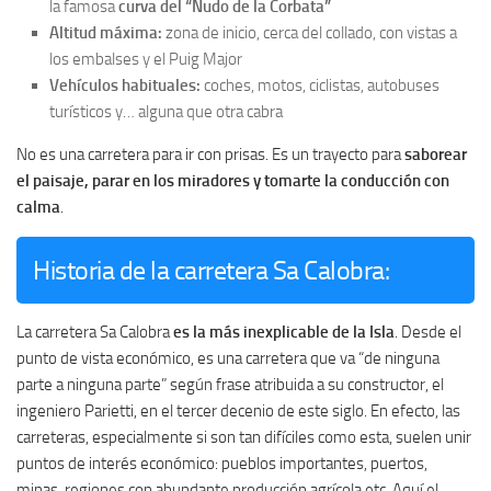
la famosa
curva del “Nudo de la Corbata”
Altitud máxima:
zona de inicio, cerca del collado, con vistas a
los embalses y el Puig Major
Vehículos habituales:
coches, motos, ciclistas, autobuses
turísticos y… alguna que otra cabra
No es una carretera para ir con prisas. Es un trayecto para
saborear
el paisaje, parar en los miradores y tomarte la conducción con
calma
.
Historia de la carretera Sa Calobra:
La carretera Sa Calobra
es la más inexplicable de la Isla
. Desde el
punto de vista económico, es una carretera que va “de ninguna
parte a ninguna parte” según frase atribuida a su constructor, el
ingeniero Parietti, en el tercer decenio de este siglo. En efecto, las
carreteras, especialmente si son tan difíciles como esta, suelen unir
puntos de interés económico: pueblos importantes, puertos,
minas, regiones con abundante producción agrícola etc. Aquí el