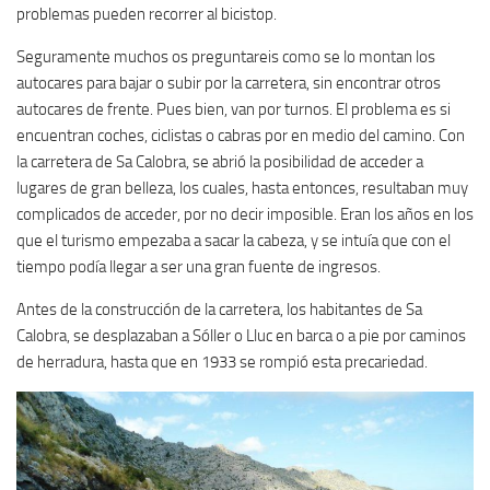
problemas pueden recorrer al bicistop.
Seguramente muchos os preguntareis como se lo montan los
autocares para bajar o subir por la carretera, sin encontrar otros
autocares de frente. Pues bien, van por turnos. El problema es si
encuentran coches, ciclistas o cabras por en medio del camino. Con
la carretera de Sa Calobra, se abrió la posibilidad de acceder a
lugares de gran belleza, los cuales, hasta entonces, resultaban muy
complicados de acceder, por no decir imposible. Eran los años en los
que el turismo empezaba a sacar la cabeza, y se intuía que con el
tiempo podía llegar a ser una gran fuente de ingresos.
Antes de la construcción de la carretera, los habitantes de Sa
Calobra, se desplazaban a Sóller o Lluc en barca o a pie por caminos
de herradura, hasta que en 1933 se rompió esta precariedad.