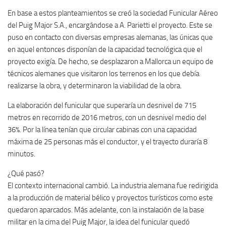
En base a estos planteamientos se creó la sociedad Funicular Aéreo
del Puig Major S.A., encargándose a A. Parietti el proyecto. Este se
puso en contacto con diversas empresas alemanas, las únicas que
en aquel entonces disponían de la capacidad tecnológica que el
proyecto exigía. De hecho, se desplazaron a Mallorca un equipo de
técnicos alemanes que visitaron los terrenos en los que debía
realizarse la obra, y determinaron la viabilidad de la obra.
La elaboración del funicular que superaría un desnivel de 715
metros en recorrido de 2016 metros, con un desnivel medio del
36%. Por la línea tenían que circular cabinas con una capacidad
máxima de 25 personas más el conductor, y el trayecto duraría 8
minutos.
¿Qué pasó?
El contexto internacional cambió. La industria alemana fue redirigida
a la producción de material bélico y proyectos turísticos como este
quedaron aparcados. Más adelante, con la instalación de la base
militar en la cima del Puig Major, la idea del funicular quedó