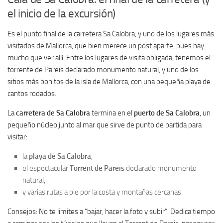
el inicio de la excursión)
Es el punto final de la carretera Sa Calobra, y uno de los lugares más
visitados de Mallorca, que bien merece un post aparte, pues hay
mucho que ver allí. Entre los lugares de visita obligada, tenemos el
torrente de Pareis declarado monumento natural, y uno de los
sitios más bonitos de la isla de Mallorca, con una pequeña playa de
cantos rodados.
La
carretera de Sa Calobra
termina en el
puerto de Sa Calobra
, un
pequeño núcleo junto al mar que sirve de punto de partida para
visitar:
la
playa de Sa Calobra
,
el espectacular
Torrent de Pareis
declarado monumento
natural,
y varias rutas a pie por la costa y montañas cercanas.
Consejos: No te limites a “bajar, hacer la foto y subir”. Dedica tiempo