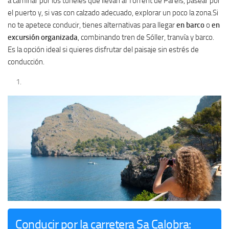
a caminar por los túneles que llevan al Torrent de Pareis, pasear por
el puerto y, si vas con calzado adecuado, explorar un poco la zona.Si
no te apetece conducir, tienes alternativas para llegar
en barco
o
en
excursión organizada
, combinando tren de Sóller, tranvía y barco.
Es la opción ideal si quieres disfrutar del paisaje sin estrés de
conducción.
Conducir por la carretera Sa Calobra: