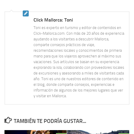
Click Mallorca: Toni
Toni es experto en turismo y editor de contenidos en
Click-Mallorca.com. Con más de 20 años de experiencia
ayudando a los visitantes a descubrir Mallorca,
comparte consejos prácticos de viaje,
recomendaciones locales y conocimientos de primera
mano para que los viajeros aprovechen al máximo sus
vacaciones. Sus artículos se basan en su experiencia
explorando la isla, colaborando con proveedores locales
de excursiones y asesorando a miles de visitantes cada
año. Toni es uno de nuestros editores de contenido en
el blog, donde comparte consejos, experiencias e
información de algunos de los mejores lugares que ver
y visitar en Mallorca.
TAMBIÉN TE PODRÍA GUSTAR...