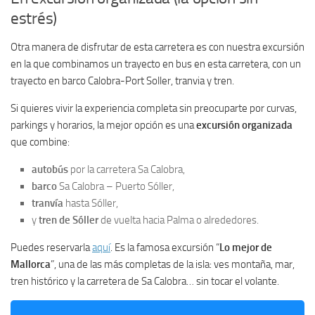
estrés)
Otra manera de disfrutar de esta carretera es con nuestra excursión
en la que combinamos un trayecto en bus en esta carretera, con un
trayecto en barco Calobra-Port Soller, tranvia y tren.
Si quieres vivir la experiencia completa sin preocuparte por curvas,
parkings y horarios, la mejor opción es una
excursión organizada
que combine:
autobús
por la carretera Sa Calobra,
barco
Sa Calobra – Puerto Sóller,
tranvía
hasta Sóller,
y
tren de Sóller
de vuelta hacia Palma o alrededores.
Puedes reservarla
aquí
. Es la famosa excursión “
Lo mejor de
Mallorca
”, una de las más completas de la isla: ves montaña, mar,
tren histórico y la carretera de Sa Calobra… sin tocar el volante.