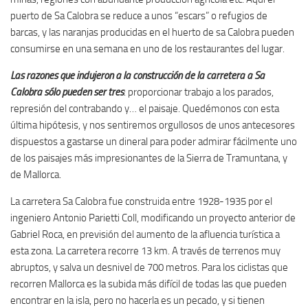
puerto de Sa Calobra se reduce a unos “escars” o refugios de
barcas, y las naranjas producidas en el huerto de sa Calobra pueden
consumirse en una semana en uno de los restaurantes del lugar.
Las razones que indujeron a la construcción de la carretera a Sa
Calobra sólo pueden ser tres
: proporcionar trabajo a los parados,
represión del contrabando y… el paisaje. Quedémonos con esta
última hipótesis, y nos sentiremos orgullosos de unos antecesores
dispuestos a gastarse un dineral para poder admirar fácilmente uno
de los paisajes más impresionantes de la Sierra de Tramuntana, y
de Mallorca.
La carretera Sa Calobra fue construida entre 1928-1935 por el
ingeniero Antonio Parietti Coll, modificando un proyecto anterior de
Gabriel Roca, en previsión del aumento de la afluencia turística a
esta zona. La carretera recorre 13 km. A través de terrenos muy
abruptos, y salva un desnivel de 700 metros. Para los ciclistas que
recorren Mallorca es la subida más difícil de todas las que pueden
encontrar en la isla, pero no hacerla es un pecado, y si tienen