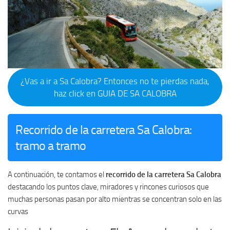
¿Vas a ir a Sa Calobra? Entonces no te pierdas nada,
haz click en GUIA DE SA CALOBRA
Recorrido de la carretera Sa Calobra:
tramo a tramo
A continuación, te contamos el
recorrido de la carretera Sa Calobra
destacando los puntos clave, miradores y rincones curiosos que
muchas personas pasan por alto mientras se concentran solo en las
curvas