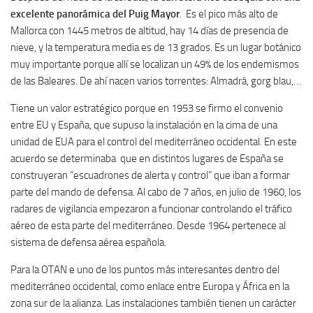
excelente panorámica del Puig Mayor
. Es el pico más alto de
Mallorca con 1445 metros de altitud, hay 14 días de presencia de
nieve, y la temperatura media es de 13 grados. Es un lugar botánico
muy importante porque allí se localizan un 49% de los endemismos
de las Baleares. De ahí nacen varios torrentes: Almadrá, gorg blau,…
Tiene un valor estratégico porque en 1953 se firmo el convenio
entre EU y España, que supuso la instalación en la cima de una
unidad de EUA para el control del mediterráneo occidental. En este
acuerdo se determinaba que en distintos lugares de España se
construyeran “escuadrones de alerta y control” que iban a formar
parte del mando de defensa. Al cabo de 7 años, en julio de 1960, los
radares de vigilancia empezaron a funcionar controlando el tráfico
aéreo de esta parte del mediterráneo. Desde 1964 pertenece al
sistema de defensa aérea española.
Para la OTAN e uno de los puntos más interesantes dentro del
mediterráneo occidental, como enlace entre Europa y África en la
zona sur de la alianza. Las instalaciones también tienen un carácter