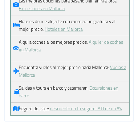
Las mejores opciones para pasarlo bien en Mallorca:
Excursiones en Mallorca
Hoteles donde alojarte con cancelación gratuita y al
mejor precio:
Hoteles en Mallorca
Alquila coches a los mejores precios.
Alquiler de coches
en Mallorca
Encuentra vuelos al mejor precio hacia Mallorca:
Vuelos a
Mallorca
Salidas y tours en barco y catamaran:
Excursiones en
barco
Seguro de viaje:
descuento en tu seguro IATI de un 5%