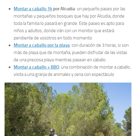
Montar a caballo 1h
por Alcudia
: un pequeño paseo por las
montañas y pequeños bosques que hay por Alcudia, donde
toda la familia lo pasará en grande. Este paseo es apto para
niños y adultos, donde irán con un monitor que estará
pendiente de vosotros en todo momento.
Montar a caballo por la playa
: con duración de 3 horas, si son
más de playa que de montaña, pueden disfrutar de las vistas
de una preciosa playa mientras pasean en caballo
Montar a caballo + BBQ
: una combinación de montar a caballo,
visita a una granja de animales y cena con espectáculo