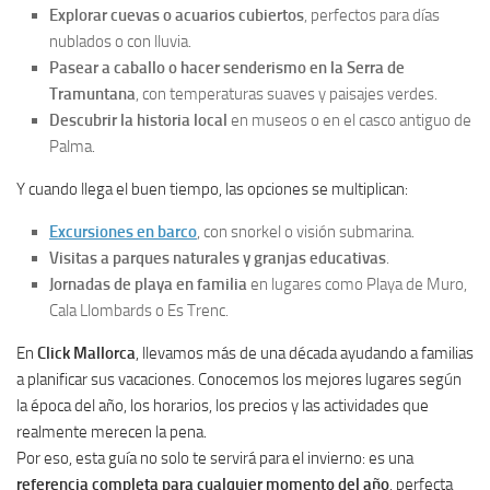
Explorar cuevas o acuarios cubiertos
, perfectos para días
nublados o con lluvia.
Pasear a caballo o hacer senderismo en la Serra de
Tramuntana
, con temperaturas suaves y paisajes verdes.
Descubrir la historia local
en museos o en el casco antiguo de
Palma.
Y cuando llega el buen tiempo, las opciones se multiplican:
Excursiones en barco
, con snorkel o visión submarina.
Visitas a parques naturales y granjas educativas
.
Jornadas de playa en familia
en lugares como Playa de Muro,
Cala Llombards o Es Trenc.
En
Click Mallorca
, llevamos más de una década ayudando a familias
a planificar sus vacaciones. Conocemos los mejores lugares según
la época del año, los horarios, los precios y las actividades que
realmente merecen la pena.
Por eso, esta guía no solo te servirá para el invierno: es una
referencia completa para cualquier momento del año
, perfecta