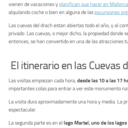
vienen de vacaciones y
planifican que hacer en Mallorca
alquilando coche o bien en alguna de las
excursiones or
Las cuevas del drach estan abiertas todo el año, y al co
privado. Las cuevas, o mejor dicho, la propiedad donde
entonces, se han convertido en una de las atracciones t
El itinerario en las Cuevas 
Las visitas empiezan cada hora,
desde las 10 a las 17 h
importantes colas para entrar a ver este monumento natur
La visita dura aproximadamente una hora y media. La pri
espectacular.
La segunda parte es en el
lago Martel, uno de los lago