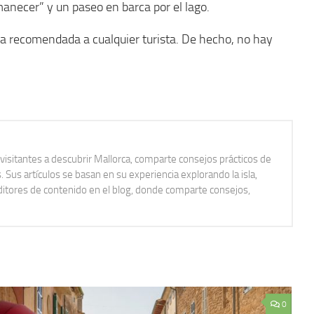
amanecer” y un paseo en barca por el lago.
ita recomendada a cualquier turista. De hecho, no hay
isitantes a descubrir Mallorca, comparte consejos prácticos de
us artículos se basan en su experiencia explorando la isla,
ditores de contenido en el blog, donde comparte consejos,
0