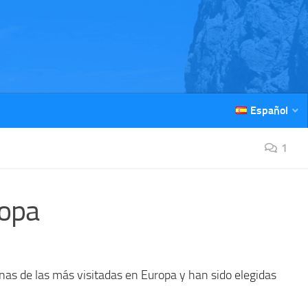
Español
1
ropa
as de las más visitadas en Europa y han sido elegidas