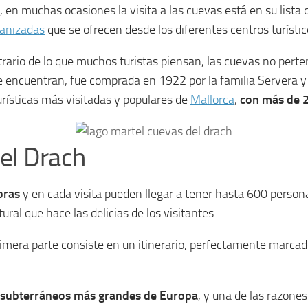
, en muchas ocasiones la visita a las cuevas está en su lista 
ganizadas
que se ofrecen desde los diferentes centros turístico
ntrario de lo que muchos turistas piensan, las cuevas no pert
 se encuentran, fue comprada en 1922 por la familia Servera
urísticas más visitadas y populares de
Mallorca
,
con más de 2
del Drach
oras
y en cada visita pueden llegar a tener hasta 600 persona
al que hace las delicias de los visitantes.
mera parte consiste en un itinerario, perfectamente marcado
s subterráneos más grandes de Europa
, y una de las razones