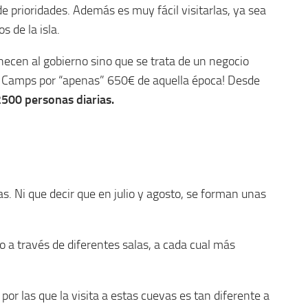
de prioridades. Además es muy fácil visitarlas, ya sea
s de la isla.
enecen al gobierno sino que se trata de un negocio
 y Camps por “apenas” 650€ de aquella época! Desde
500 personas diarias.
s. Ni que decir que en julio y agosto, se forman unas
 a través de diferentes salas, a cada cual más
 por las que la visita a estas cuevas es tan diferente a