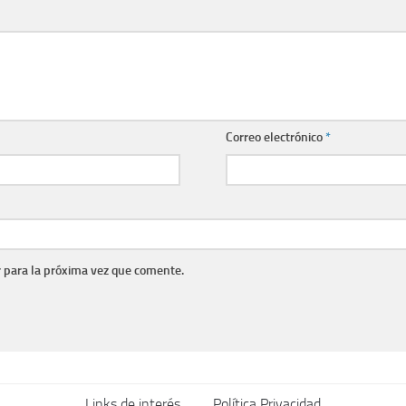
Correo electrónico
*
 para la próxima vez que comente.
Links de interés
Política Privacidad