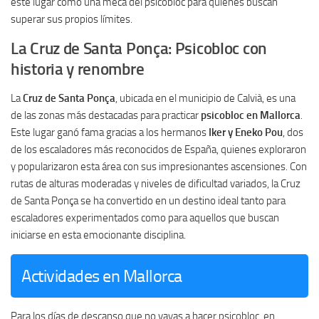
este lugar como una meca del psicobloc para quienes buscan
superar sus propios límites.
La Cruz de Santa Ponça: Psicobloc con
historia y renombre
La
Cruz de Santa Ponça
, ubicada en el municipio de Calvià, es una
de las zonas más destacadas para practicar
psicobloc en Mallorca
.
Este lugar ganó fama gracias a los hermanos
Iker y Eneko Pou
, dos
de los escaladores más reconocidos de España, quienes exploraron
y popularizaron esta área con sus impresionantes ascensiones. Con
rutas de alturas moderadas y niveles de dificultad variados, la Cruz
de Santa Ponça se ha convertido en un destino ideal tanto para
escaladores experimentados como para aquellos que buscan
iniciarse en esta emocionante disciplina.
Actividades en Mallorca
Para los días de descanso que no vayas a hacer psicobloc, en