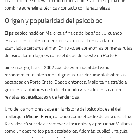
la zona donde se llevará a cabo la actividad. Es una disciplina que
combina adrenalina, técnica y contacto con la naturaleza
Origen y popularidad del psicobloc
El
psicobloc
nació en Mallorca a finales de los años 70, cuando
escaladores locales comenzaron a explorar la escalada en
acantilados cercanos al mar. En 1978, se abrieron las primeras rutas
de psicobloc en lugares como el dique del Oeste en Porto Pi.
Sin embargo, fue en
2002
cuando esta modalidad ganó
reconocimiento internacional, gracias a un documental sobre las
escaladas en Porto Cristo. Desde entonces, Mallorca ha atraído a
grandes escaladores de todo el mundo y ha sido destacada en
revistas especializadas y de tendencias.
Uno de los nombres clave en la historia del psicobloc es el del
mallorquín
Miquel Riera
, conocido como el padre de esta disciplina.
Riera dedicó su vida a promover el psicobloc y a posicionar Mallorca
como un destino top para escaladores. Además, publicó una guía