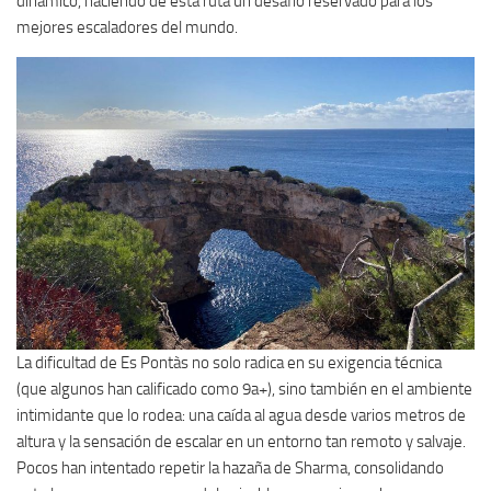
dinámico, haciendo de esta ruta un desafío reservado para los
mejores escaladores del mundo.
La dificultad de Es Pontàs no solo radica en su exigencia técnica
(que algunos han calificado como 9a+), sino también en el ambiente
intimidante que lo rodea: una caída al agua desde varios metros de
altura y la sensación de escalar en un entorno tan remoto y salvaje.
Pocos han intentado repetir la hazaña de Sharma, consolidando