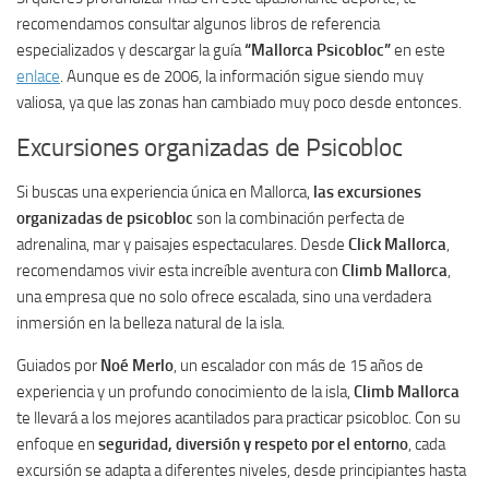
recomendamos consultar algunos libros de referencia
especializados y descargar la guía
“Mallorca Psicobloc”
en este
enlace
. Aunque es de 2006, la información sigue siendo muy
valiosa, ya que las zonas han cambiado muy poco desde entonces.
Excursiones organizadas de Psicobloc
Si buscas una experiencia única en Mallorca,
las excursiones
organizadas de psicobloc
son la combinación perfecta de
adrenalina, mar y paisajes espectaculares. Desde
Click Mallorca
,
recomendamos vivir esta increíble aventura con
Climb Mallorca
,
una empresa que no solo ofrece escalada, sino una verdadera
inmersión en la belleza natural de la isla.
Guiados por
Noé Merlo
, un escalador con más de 15 años de
experiencia y un profundo conocimiento de la isla,
Climb Mallorca
te llevará a los mejores acantilados para practicar psicobloc. Con su
enfoque en
seguridad, diversión y respeto por el entorno
, cada
excursión se adapta a diferentes niveles, desde principiantes hasta