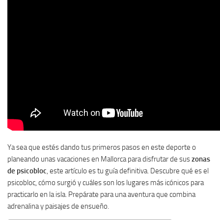
Ya sea que estés dando tus primeros pasos en este deporte o
planeando unas vacaciones en Mallorca para disfrutar de sus
zonas
de psicobloc
, este artículo es tu guía definitiva. Descubre qué es el
psicobloc, cómo surgió y cuáles son los lugares más icónicos para
practicarlo en la isla. Prepárate para una aventura que combina
adrenalina y paisajes de ensueño.