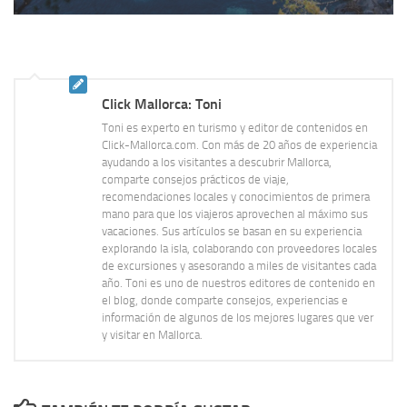
Click Mallorca: Toni
Toni es experto en turismo y editor de contenidos en
Click-Mallorca.com. Con más de 20 años de experiencia
ayudando a los visitantes a descubrir Mallorca,
comparte consejos prácticos de viaje,
recomendaciones locales y conocimientos de primera
mano para que los viajeros aprovechen al máximo sus
vacaciones. Sus artículos se basan en su experiencia
explorando la isla, colaborando con proveedores locales
de excursiones y asesorando a miles de visitantes cada
año. Toni es uno de nuestros editores de contenido en
el blog, donde comparte consejos, experiencias e
información de algunos de los mejores lugares que ver
y visitar en Mallorca.