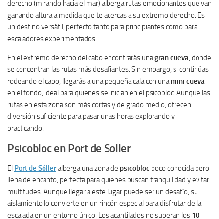
derecho (mirando hacia el mar) alberga rutas emocionantes que van
ganando altura a medida que te acercas a su extremo derecho. Es
un destino versátil, perfecto tanto para principiantes como para
escaladores experimentados.
En el extremo derecho del cabo encontrarás una
gran cueva
, donde
se concentran las rutas más desafiantes. Sin embargo, si continúas
rodeando el cabo, llegarás a una pequeña cala con una
mini cueva
en el fondo, ideal para quienes se inician en el psicobloc. Aunque las
rutas en esta zona son más cortas y de grado medio, ofrecen
diversión suficiente para pasar unas horas explorando y
practicando.
Psicobloc en Port de Soller
El
Port de Sóller
alberga una zona de
psicobloc
poco conocida pero
llena de encanto, perfecta para quienes buscan tranquilidad y evitar
multitudes. Aunque llegar a este lugar puede ser un desafío, su
aislamiento lo convierte en un rincón especial para disfrutar de la
escalada en un entorno único. Los acantilados no superan los
10