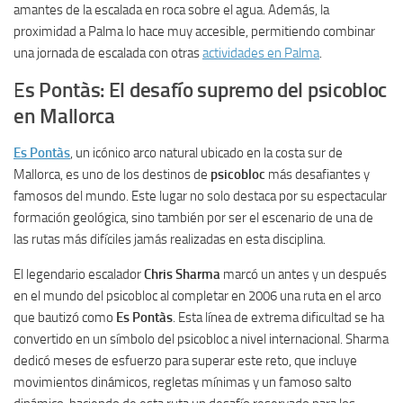
amantes de la escalada en roca sobre el agua. Además, la
proximidad a Palma lo hace muy accesible, permitiendo combinar
una jornada de escalada con otras
actividades en Palma
.
E
s Pontàs: El desafío supremo del psicobloc
en Mallorca
Es Pontàs
, un icónico arco natural ubicado en la costa sur de
Mallorca, es uno de los destinos de
psicobloc
más desafiantes y
famosos del mundo. Este lugar no solo destaca por su espectacular
formación geológica, sino también por ser el escenario de una de
las rutas más difíciles jamás realizadas en esta disciplina.
El legendario escalador
Chris Sharma
marcó un antes y un después
en el mundo del psicobloc al completar en 2006 una ruta en el arco
que bautizó como
Es Pontàs
. Esta línea de extrema dificultad se ha
convertido en un símbolo del psicobloc a nivel internacional. Sharma
dedicó meses de esfuerzo para superar este reto, que incluye
movimientos dinámicos, regletas mínimas y un famoso salto