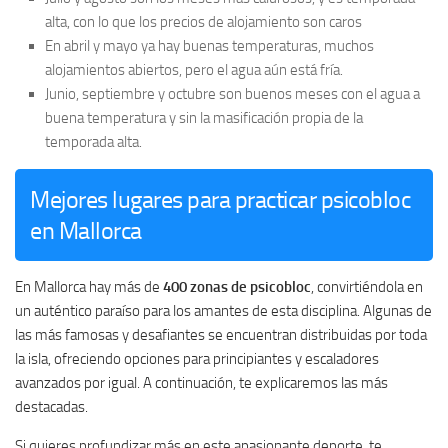
alta, con lo que los precios de alojamiento son caros
En abril y mayo ya hay buenas temperaturas, muchos
alojamientos abiertos, pero el agua aún está fría.
Junio, septiembre y octubre son buenos meses con el agua a
buena temperatura y sin la masificación propia de la
temporada alta.
Mejores lugares para practicar psicobloc
en Mallorca
En Mallorca hay más de
400 zonas de psicobloc
, convirtiéndola en
un auténtico paraíso para los amantes de esta disciplina. Algunas de
las más famosas y desafiantes se encuentran distribuidas por toda
la isla, ofreciendo opciones para principiantes y escaladores
avanzados por igual. A continuación, te explicaremos las más
destacadas.
Si quieres profundizar más en este apasionante deporte, te