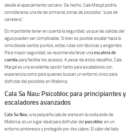
desde el aparcamiento cercano. De hecho, Cala Marçal podría
considerarse una de las primeras zonas de psicobloc “a pie de
carretera”.
Es importante tener en cuenta la seguridad, ya que las salidas del
agua pueden ser complicadas. Si bien es posible escalar hacia la
cima desde ciertos puntos, estas rutas son técnicas y exigentes.
Para mayor seguridad, se recomienda llevar una
escalera de
cuerda
para facilitar los accesos. A pesar de estos desafíos, Cala
Marçal es una excelente opción tanto para escaladores con
experiencia como para quienes buscan un entorno único para
disfrutar del psicobloc en Mallorca.
Cala Sa Nau: Psicobloc para principiantes y
escaladores avanzados
Cala Sa Nau
, una pequeña cala de arena en la costa este de
Mallorca, es un lugar ideal para disfrutar del
psicobloc
en un
entorno pintoresco y protegido por dos cabos. El cabo del lado