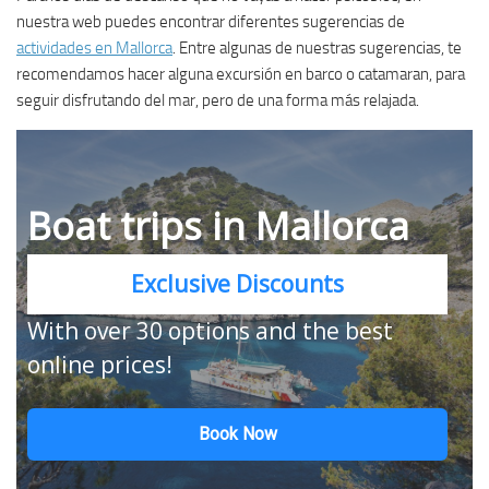
nuestra web puedes encontrar diferentes sugerencias de
actividades en Mallorca
. Entre algunas de nuestras sugerencias, te
recomendamos hacer alguna excursión en barco o catamaran, para
seguir disfrutando del mar, pero de una forma más relajada.
Boat trips in Mallorca
Exclusive Discounts
With over 30 options and the best
online prices!
Book Now