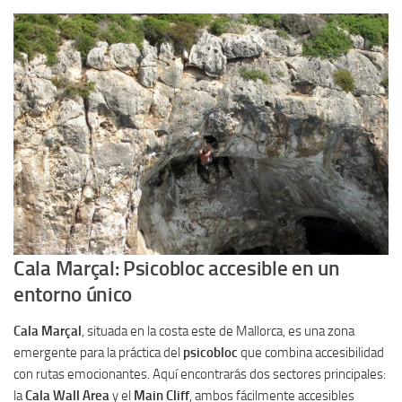
Cala Marçal: Psicobloc accesible en un
entorno único
Cala Marçal
, situada en la costa este de Mallorca, es una zona
emergente para la práctica del
psicobloc
que combina accesibilidad
con rutas emocionantes. Aquí encontrarás dos sectores principales:
la
Cala Wall Area
y el
Main Cliff
, ambos fácilmente accesibles