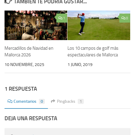
TAMBIÉN TE PODRÍA GUSTAR...
1
0
Mercadillos de Navidad en
Los 10 campos de golf más
Mallorca 2026
espectaculares de Mallorca
10 NOVIEMBRE, 2025
1 JUNIO, 2019
1 RESPUESTA
Comentarios
0
Pingbacks
1
DEJA UNA RESPUESTA