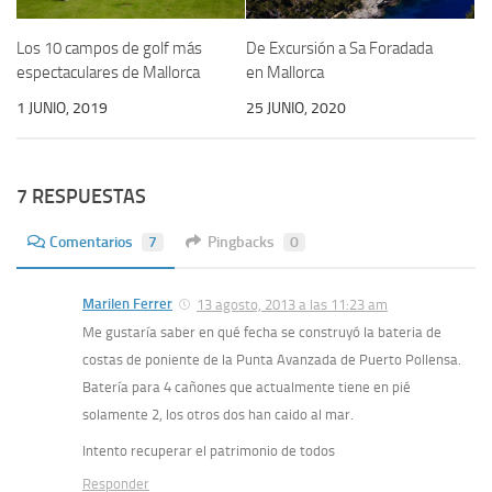
Los 10 campos de golf más
De Excursión a Sa Foradada
espectaculares de Mallorca
en Mallorca
1 JUNIO, 2019
25 JUNIO, 2020
7 RESPUESTAS
Comentarios
7
Pingbacks
0
Marilen Ferrer
13 agosto, 2013 a las 11:23 am
Me gustaría saber en qué fecha se construyó la bateria de
costas de poniente de la Punta Avanzada de Puerto Pollensa.
Batería para 4 cañones que actualmente tiene en pié
solamente 2, los otros dos han caido al mar.
Intento recuperar el patrimonio de todos
Responder