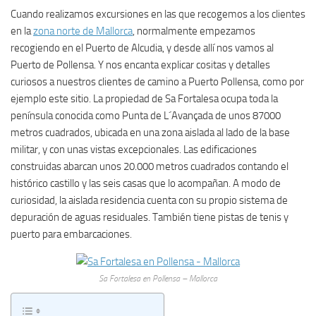
Cuando realizamos excursiones en las que recogemos a los clientes
en la
zona norte de Mallorca
, normalmente empezamos
recogiendo en el Puerto de Alcudia, y desde allí nos vamos al
Puerto de Pollensa. Y nos encanta explicar cositas y detalles
curiosos a nuestros clientes de camino a Puerto Pollensa, como por
ejemplo este sitio. La propiedad de Sa Fortalesa ocupa toda la
península conocida como Punta de L´Avançada de unos 87000
metros cuadrados, ubicada en una zona aislada al lado de la base
militar, y con unas vistas excepcionales. Las edificaciones
construidas abarcan unos 20.000 metros cuadrados contando el
histórico castillo y las seis casas que lo acompañan. A modo de
curiosidad, la aislada residencia cuenta con su propio sistema de
depuración de aguas residuales. También tiene pistas de tenis y
puerto para embarcaciones.
Sa Fortalesa en Pollensa – Mallorca