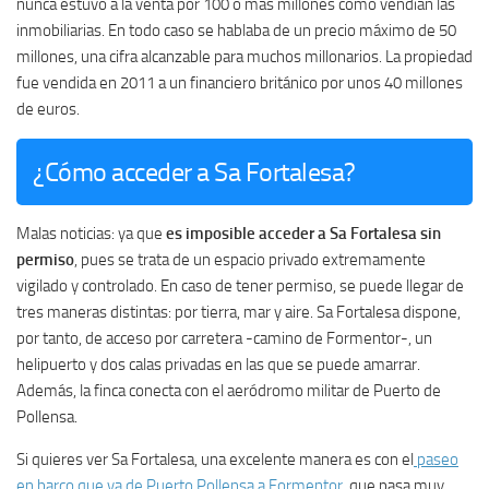
nunca estuvo a la venta por 100 o más millones como vendían las
inmobiliarias. En todo caso se hablaba de un precio máximo de 50
millones, una cifra alcanzable para muchos millonarios. La propiedad
fue vendida en 2011 a un financiero británico por unos 40 millones
de euros.
¿Cómo acceder a Sa Fortalesa?
Malas noticias: ya que
es imposible acceder a Sa Fortalesa sin
permiso
, pues se trata de un espacio privado extremamente
vigilado y controlado. En caso de tener permiso, se puede llegar de
tres maneras distintas: por tierra, mar y aire. Sa Fortalesa dispone,
por tanto, de acceso por carretera -camino de Formentor-, un
helipuerto y dos calas privadas en las que se puede amarrar.
Además, la finca conecta con el aeródromo militar de Puerto de
Pollensa.
Si quieres ver Sa Fortalesa, una excelente manera es con el
paseo
en barco que va de Puerto Pollensa a Formentor
, que pasa muy