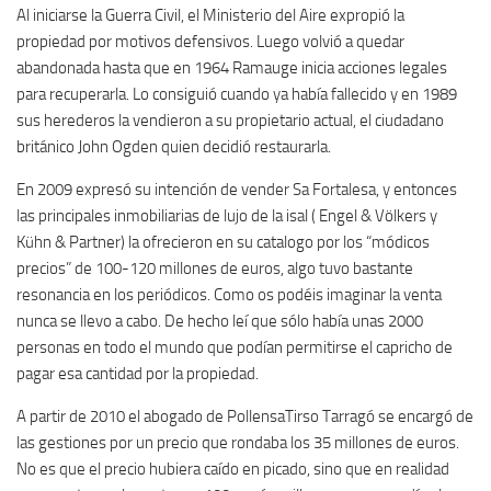
Al iniciarse la Guerra Civil, el Ministerio del Aire expropió la
propiedad por motivos defensivos. Luego volvió a quedar
abandonada hasta que en 1964 Ramauge inicia acciones legales
para recuperarla. Lo consiguió cuando ya había fallecido y en 1989
sus herederos la vendieron a su propietario actual, el ciudadano
británico John Ogden quien decidió restaurarla.
En 2009 expresó su intención de vender Sa Fortalesa, y entonces
las principales inmobiliarias de lujo de la isal ( Engel & Völkers y
Kühn & Partner) la ofrecieron en su catalogo por los “módicos
precios” de 100-120 millones de euros, algo tuvo bastante
resonancia en los periódicos. Como os podéis imaginar la venta
nunca se llevo a cabo. De hecho leí que sólo había unas 2000
personas en todo el mundo que podían permitirse el capricho de
pagar esa cantidad por la propiedad.
A partir de 2010 el abogado de PollensaTirso Tarragó se encargó de
las gestiones por un precio que rondaba los 35 millones de euros.
No es que el precio hubiera caído en picado, sino que en realidad