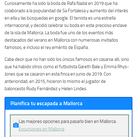
Curiosamente ha sido la boda de Rafa Nadal en 2019 que ha
colaborado a la popularidad de Sa Fortalesa y aumento del interés
en ella y las búsquedas en google. El tenista es una estrella
internacional, y decidió celebrar su boda en este precioso enclave
de la isla de Mallorca. La boda fue uno de los eventos más
destacados del verano en Mallorca con numerosas invitados
famosos, e incluso el rey emérito de España.
Cabe decir que no han sido los únicos famosos en casarse alli, sino
que ha habido otros como el futbolista Gareth Bale y Emma Rhys-
Jones que se casaron en esta finca en junio de 2019. Con
anterioridad, en 2015, hicieron lo mismo el jugador de
baloncesto Rudy Fernández y Helen Lindes.
Planifica tu escapada a Mallorca
Las mejores opciones para pasarlo bien en Mallorca:
Excursiones en Mallorca