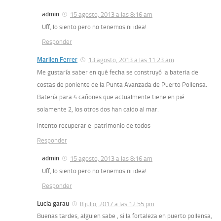
admin
15 agosto, 2013 a las 8:16 am
Uff, lo siento pero no tenemos ni idea!
Responder
Marilen Ferrer
13 agosto, 2013 a las 11:23 am
Me gustaría saber en qué fecha se construyó la bateria de
costas de poniente de la Punta Avanzada de Puerto Pollensa.
Batería para 4 cañones que actualmente tiene en pié
solamente 2, los otros dos han caido al mar.
Intento recuperar el patrimonio de todos
Responder
admin
15 agosto, 2013 a las 8:16 am
Uff, lo siento pero no tenemos ni idea!
Responder
Lucia garau
8 julio, 2017 a las 12:55 pm
Buenas tardes, alguien sabe , si la fortaleza en puerto pollensa,