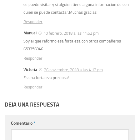
se puede visitar y si alguien tiene alguna informacion de con
quien se puede contactar.Muchas gracias.
Responder
Manuel
10 febrero, 2018 a las 11:52 pm
Soy el que reformo esa fortaleza con otros compañeros
653356046
Responder
Victoria
26 noviembre, 2018 a las 4:12 pm
Es una fortaleza preciosa!
Responder
DEJA UNA RESPUESTA
Comentario
*