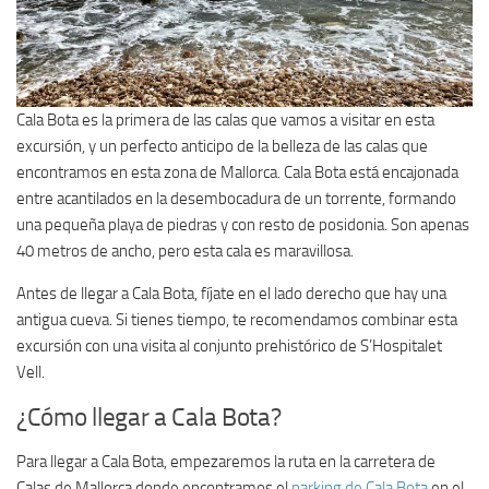
Cala Bota es la primera de las calas que vamos a visitar en esta
excursión, y un perfecto anticipo de la belleza de las calas que
encontramos en esta zona de Mallorca. Cala Bota está encajonada
entre acantilados en la desembocadura de un torrente, formando
una pequeña playa de piedras y con resto de posidonia. Son apenas
40 metros de ancho, pero esta cala es maravillosa.
Antes de llegar a Cala Bota, fíjate en el lado derecho que hay una
antigua cueva. Si tienes tiempo, te recomendamos combinar esta
excursión con una visita al conjunto prehistórico de S’Hospitalet
Vell.
¿Cómo llegar a Cala Bota?
Para llegar a Cala Bota, empezaremos la ruta en la carretera de
Calas de Mallorca donde encontramos el
parking de Cala Bota
en el