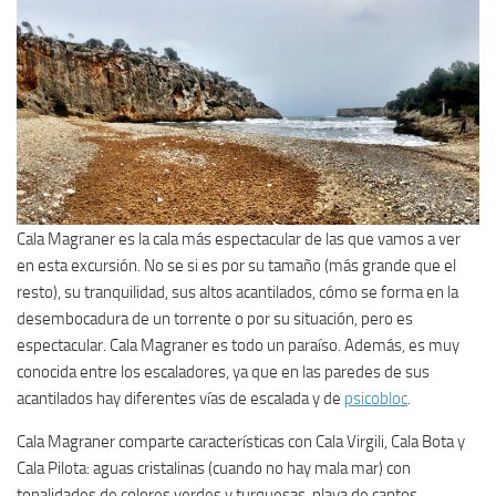
Cala Magraner es la cala más espectacular de las que vamos a ver
en esta excursión. No se si es por su tamaño (más grande que el
resto), su tranquilidad, sus altos acantilados, cómo se forma en la
desembocadura de un torrente o por su situación, pero es
espectacular. Cala Magraner es todo un paraíso. Además, es muy
conocida entre los escaladores, ya que en las paredes de sus
acantilados hay diferentes vías de escalada y de
psicobloc
.
Cala Magraner comparte características con Cala Virgili, Cala Bota y
Cala Pilota: aguas cristalinas (cuando no hay mala mar) con
tonalidades de colores verdes y turquesas, playa de cantos