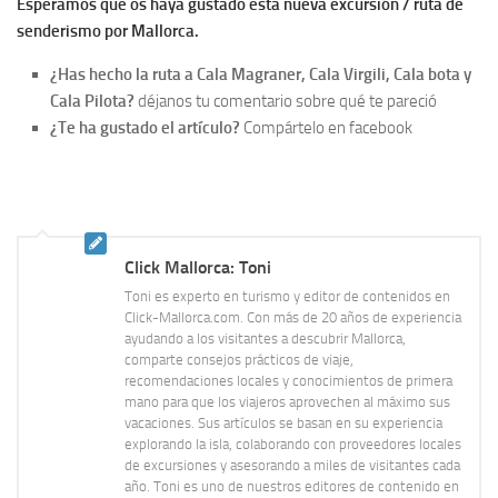
Esperamos que os haya gustado esta nueva excursión / ruta de
senderismo por Mallorca.
¿Has hecho la ruta a Cala Magraner, Cala Virgili, Cala bota y
Cala Pilota?
déjanos tu comentario sobre qué te pareció
¿Te ha gustado el artículo?
Compártelo en facebook
Click Mallorca: Toni
Toni es experto en turismo y editor de contenidos en
Click-Mallorca.com. Con más de 20 años de experiencia
ayudando a los visitantes a descubrir Mallorca,
comparte consejos prácticos de viaje,
recomendaciones locales y conocimientos de primera
mano para que los viajeros aprovechen al máximo sus
vacaciones. Sus artículos se basan en su experiencia
explorando la isla, colaborando con proveedores locales
de excursiones y asesorando a miles de visitantes cada
año. Toni es uno de nuestros editores de contenido en