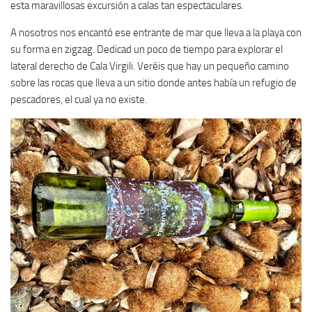
esta maravillosas excursión a calas tan espectaculares.
A nosotros nos encantó ese entrante de mar que lleva a la playa con
su forma en zigzag. Dedicad un poco de tiempo para explorar el
lateral derecho de Cala Virgili. Veréis que hay un pequeño camino
sobre las rocas que lleva a un sitio donde antes había un refugio de
pescadores, el cual ya no existe.