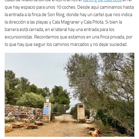
que hay espacio para unos 10 coches. Desde aquí caminamos hasta
la entrada a la finca de Son Roig, donde hay un cartel que nos indica
la dirección a las playas y Cala Magraner y Cala Pilota. Si bien la
barrera está cerrada, en el lateral hay una entrada para los
excursionistas. Recordemos que estamos en una finca privada, por
lo que hay que seguir los caminos marcados y no dejar suciedad.