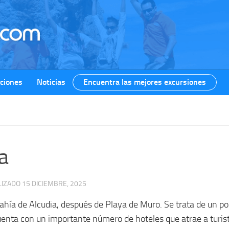
ciones
Noticias
Encuentra las mejores excursiones
ta
LIZADO
15 DICIEMBRE, 2025
bahía de Alcudia, después de Playa de Muro. Se trata de un po
enta con un importante número de hoteles que atrae a turis