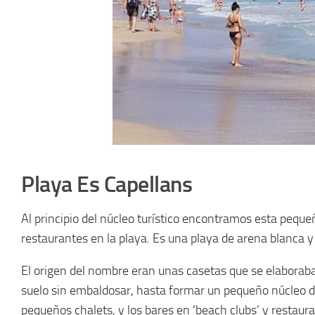
Playa Es Capellans
Al principio del núcleo turístico encontramos esta pequ
restaurantes en la playa. Es una playa de arena blanca y
El origen del nombre eran unas casetas que se elaboraban
suelo sin embaldosar, hasta formar un pequeño núcleo de
pequeños chalets, y los bares en ‘beach clubs’ y restaur