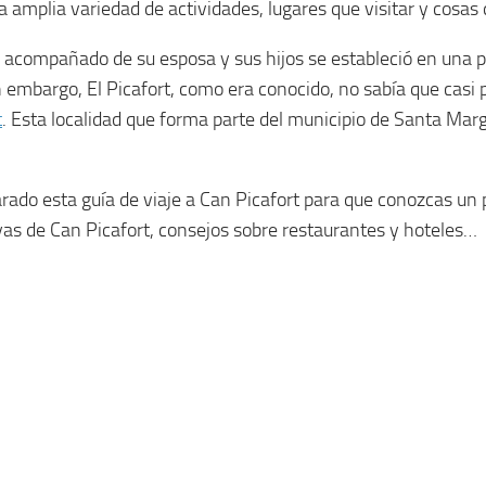
 amplia variedad de actividades, lugares que visitar y cosas 
 acompañado de su esposa y sus hijos se estableció en una pe
n embargo, El Picafort, como era conocido, no sabía que casi 
t
. Esta localidad que forma parte del municipio de Santa Mar
rado esta guía de viaje a Can Picafort para que conozcas un
as de Can Picafort, consejos sobre restaurantes y hoteles…