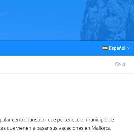
Español
0
pular centro turístico, que pertenece al municipio de
tas que vienen a pasar sus vacaciones en Mallorca