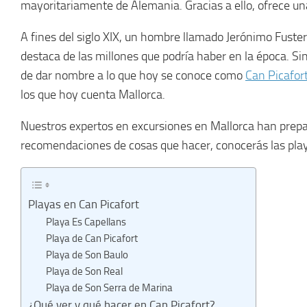
mayoritariamente de Alemania. Gracias a ello, ofrece una
A fines del siglo XIX, un hombre llamado Jerónimo Fuster
destaca de las millones que podría haber en la época. Si
de dar nombre a lo que hoy se conoce como
Can Picafor
los que hoy cuenta Mallorca.
Nuestros expertos en excursiones en Mallorca han prepa
recomendaciones de cosas que hacer, conocerás las play
Playas en Can Picafort
Playa Es Capellans
Playa de Can Picafort
Playa de Son Baulo
Playa de Son Real
Playa de Son Serra de Marina
¿Qué ver y qué hacer en Can Picafort?