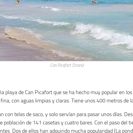
Can Picafort Strand
eña playa de Can Picafort que se ha hecho muy popular en los
 fina, con aguas limpias y claras. Tiene unos 400 metros de 
 con telas de saco, y solo servían para pasar unos días. Desp
 población de 141 casetas y cuatro bares. Con el paso del ti
antes. Dos de ellos han adquirido mucha popularidad (La ponde