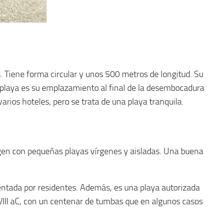
 Tiene forma circular y unos 500 metros de longitud. Su
a playa es su emplazamiento al final de la desembocadura
arios hoteles, pero se trata de una playa tranquila.
gen con pequeñas playas vírgenes y aisladas. Una buena
entada por residentes. Además, es una playa autorizada
 VIII aC, con un centenar de tumbas que en algunos casos