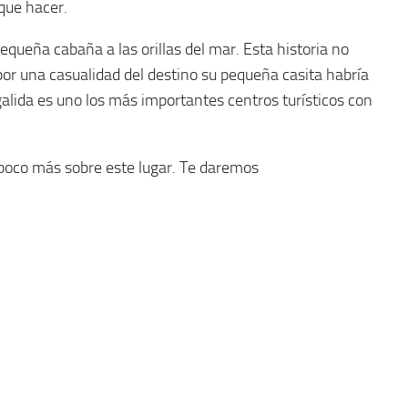
que hacer.
queña cabaña a las orillas del mar. Esta historia no
por una casualidad del destino su pequeña casita habría
galida es uno los más importantes centros turísticos con
 poco más sobre este lugar. Te daremos