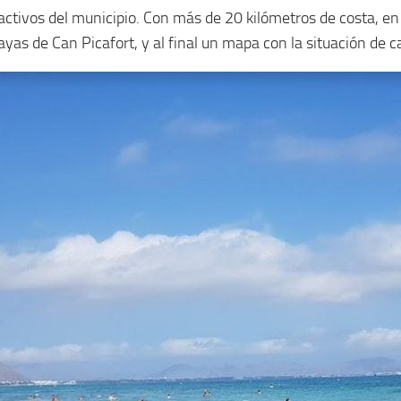
ractivos del municipio. Con más de 20 kilómetros de costa, e
yas de Can Picafort, y al final un mapa con la situación de c