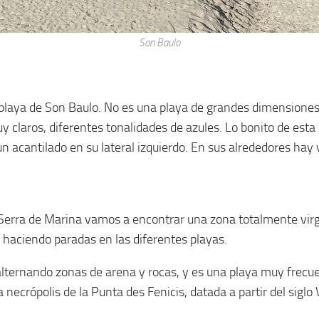
Son Baulo
playa de Son Baulo. No es una playa de grandes dimensiones.
y claros, diferentes tonalidades de azules. Lo bonito de est
un acantilado en su lateral izquierdo. En sus alrededores hay v
 Serra de Marina vamos a encontrar una zona totalmente vir
 haciendo paradas en las diferentes playas.
alternando zonas de arena y rocas, y es una playa muy frecu
necrópolis de la Punta des Fenicis, datada a partir del siglo