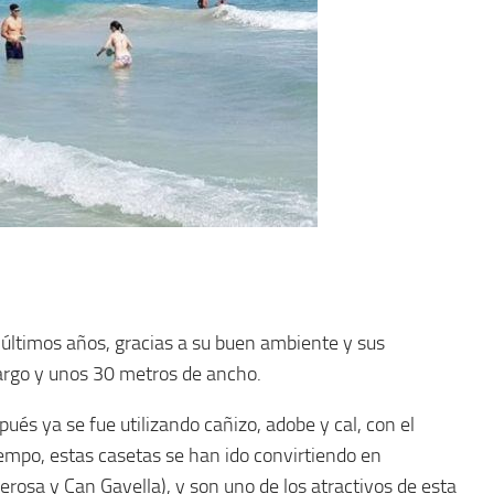
 últimos años, gracias a su buen ambiente y sus
largo y unos 30 metros de ancho.
ués ya se fue utilizando cañizo, adobe y cal, con el
empo, estas casetas se han ido convirtiendo en
rosa y Can Gavella), y son uno de los atractivos de esta