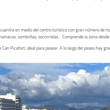
ncuentra en medio del centro turístico con gran número de ho
 hamacas, sombrillas, socorristas… Comprende la zona desde l
 Can Picafort, ideal para pasear. A lo largo del paseo hay gr