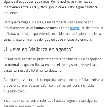
algunos días pueden subir más. Por la noche, las mínimas se
mantienen entre
22°C y 26°C
, por lo que el calor sigue bastante
presente.
Para que te hagas una idea, esas temperaturas de noche son
prácticamente las
máximas de meses como
mayo
… sí, de noche. A
mí todavía me sigue pareciendo increíble cuando lo pienso: sales a
cenar y hace el mismo calor que en otros meses a pleno día.
¿Llueve en Mallorca en agosto?
En Mallorca, agosto es prácticamente sinónimo de cielo despejado.
Lo normal es que no llueva en todo el mes
, y si ocurre, sería algo
bastante inusual y totalmente aleatorio.
Aquí puedes venir con la tranquilidad de que no hace falta ni mirar la
previsión: el plan va a ser calor, sol… y más sol (por si no había
quedado claro).
Y siendo sinceros, con el calor que hace…si algún día cae algo, se
agradece más que molesta.