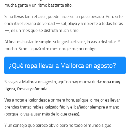
mucha gente y un ritmo bastante alto.
Si no llevas bien el calor, puede hacerse un poco pesado. Pero si te
encanta el verano de verdad —sol, playa y ambiente a todas horas
—, es un mes que se disfruta muchísimo.
Al final es bastante simple: si te gusta el calor, lo vas a disfrutar. Y
mucho. Si no… quizá otro mes encaje mejor contigo.
¿Qué ropa llevar a Mallorca en agosto?
Si viajas a Mallorca en agosto, aquí no hay mucha duda:
ropa muy
ligera, fresca y cómoda
.
Vas a notar el calor desde primera hora, así que lo mejor es llevar
prendas transpirables, calzado fácil y el bañador siempre a mano
(porque lo vas a usar más de lo que crees).
Y un consejo que parece obvio pero no todo el mundo sigue: