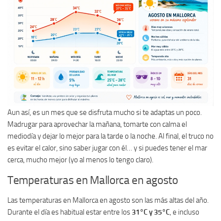
Aun así, es un mes que se disfruta mucho si te adaptas un poco.
Madrugar para aprovechar la mañana, tomarte con calma el
mediodía y dejar lo mejor para la tarde o la noche. Al final, el truco no
es evitar el calor, sino saber jugar con él… y si puedes tener el mar
cerca, mucho mejor (yo al menos lo tengo claro).
Temperaturas en Mallorca en agosto
Las temperaturas en Mallorca en agosto son las más altas del año.
Durante el día es habitual estar entre los
31°C y 35°C
, e incluso