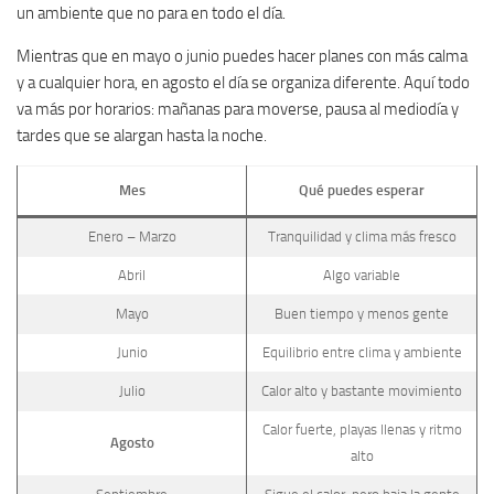
un ambiente que no para en todo el día.
Mientras que en mayo o junio puedes hacer planes con más calma
y a cualquier hora, en agosto el día se organiza diferente. Aquí todo
va más por horarios: mañanas para moverse, pausa al mediodía y
tardes que se alargan hasta la noche.
Mes
Qué puedes esperar
Enero – Marzo
Tranquilidad y clima más fresco
Abril
Algo variable
Mayo
Buen tiempo y menos gente
Junio
Equilibrio entre clima y ambiente
Julio
Calor alto y bastante movimiento
Calor fuerte, playas llenas y ritmo
Agosto
alto