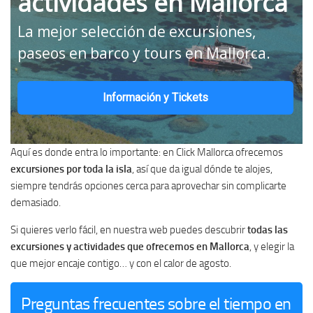
actividades en Mallorca
La mejor selección de excursiones,
paseos en barco y tours en Mallorca.
Información y Tickets
Aquí es donde entra lo importante: en Click Mallorca ofrecemos
excursiones por toda la isla
, así que da igual dónde te alojes,
siempre tendrás opciones cerca para aprovechar sin complicarte
demasiado.
Si quieres verlo fácil, en nuestra web puedes descubrir
todas las
excursiones y actividades que ofrecemos en Mallorca
, y elegir la
que mejor encaje contigo… y con el calor de agosto.
Preguntas frecuentes sobre el tiempo en