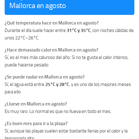
Mallorca en agosto
¿Qué temperatura hace en Mallorca en agosto?
Durante el día suele hacer entre
31°C y 35°C
, con noches cálidas de
unos 22°C–26°C.
¿Hace demasiado calor en Mallorca en agosto?
Sí, es el mes más caluroso del año. Si no te gusta el calor intenso,
puede hacerse pesado.
¿Se puede nadar en Mallorca en agosto?
Sí, el agua está entre
25°C y 28°C
, y es uno de los mejores meses
para ello
¿Llueve en Mallorca en agosto?
Es muy raro. Lo normal es que no llueva en todo el mes.
¿Es buen mes para ir a la playa?
Sí, aunque las playas suelen estar bastante llenas por el calor y la
temporada alta.