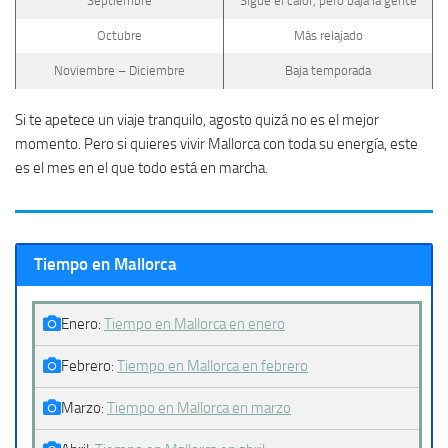
Septiembre
Sigue el calor, pero baja la gente
Octubre
Más relajado
Noviembre – Diciembre
Baja temporada
Si te apetece un viaje tranquilo, agosto quizá no es el mejor
momento. Pero si quieres vivir Mallorca con toda su energía, este
es el mes en el que todo está en marcha.
Tiempo en Mallorca
Enero:
Tiempo en Mallorca en enero
Febrero:
Tiempo en Mallorca en febrero
Marzo:
Tiempo en Mallorca en marzo