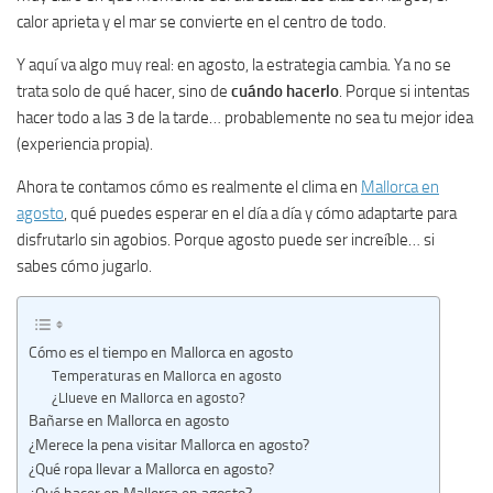
calor aprieta y el mar se convierte en el centro de todo.
Y aquí va algo muy real: en agosto, la estrategia cambia. Ya no se
trata solo de qué hacer, sino de
cuándo hacerlo
. Porque si intentas
hacer todo a las 3 de la tarde… probablemente no sea tu mejor idea
(experiencia propia).
Ahora te contamos cómo es realmente el clima en
Mallorca en
agosto
, qué puedes esperar en el día a día y cómo adaptarte para
disfrutarlo sin agobios. Porque agosto puede ser increíble… si
sabes cómo jugarlo.
Cómo es el tiempo en Mallorca en agosto
Temperaturas en Mallorca en agosto
¿Llueve en Mallorca en agosto?
Bañarse en Mallorca en agosto
¿Merece la pena visitar Mallorca en agosto?
¿Qué ropa llevar a Mallorca en agosto?