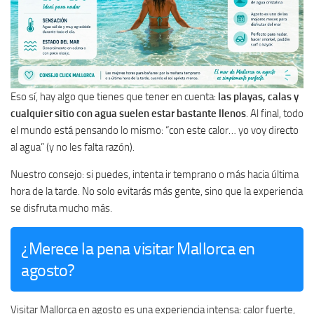
Eso sí, hay algo que tienes que tener en cuenta:
las playas, calas y
cualquier sitio con agua suelen estar bastante llenos
. Al final, todo
el mundo está pensando lo mismo: “con este calor… yo voy directo
al agua” (y no les falta razón).
Nuestro consejo: si puedes, intenta ir temprano o más hacia última
hora de la tarde. No solo evitarás más gente, sino que la experiencia
se disfruta mucho más.
¿Merece la pena visitar Mallorca en
agosto?
Visitar Mallorca en agosto es una experiencia intensa: calor fuerte,