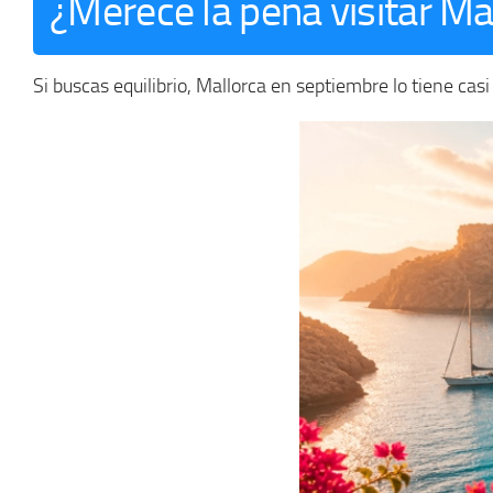
¿Merece la pena visitar M
Si buscas equilibrio, Mallorca en septiembre lo tiene ca