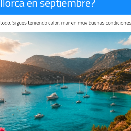
allorca en septiembre?
si todo. Sigues teniendo calor, mar en muy buenas condicione