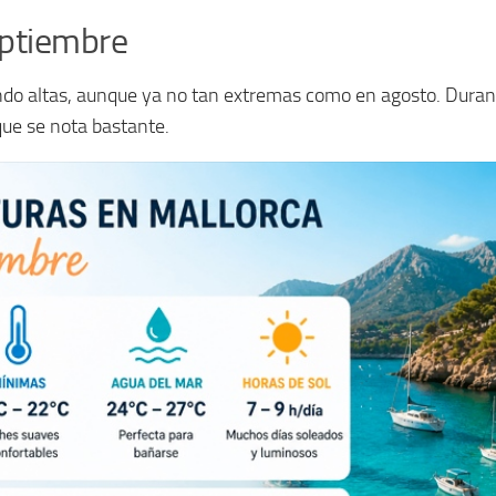
eptiembre
o altas, aunque ya no tan extremas como en agosto. Durante 
 que se nota bastante.