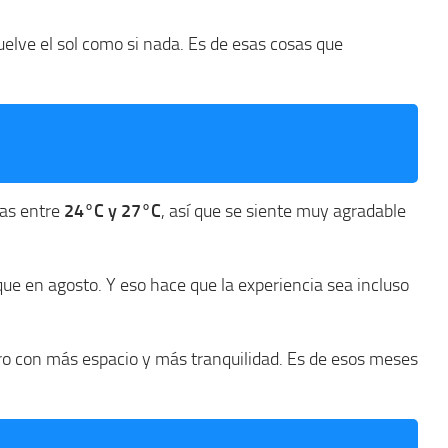
elve el sol como si nada. Es de esas cosas que
ras entre
24°C y 27°C
, así que se siente muy agradable
que en agosto. Y eso hace que la experiencia sea incluso
ero con más espacio y más tranquilidad. Es de esos meses