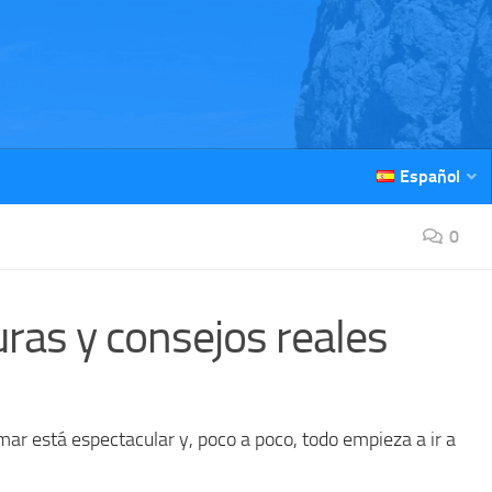
Español
0
ras y consejos reales
mar está espectacular y, poco a poco, todo empieza a ir a