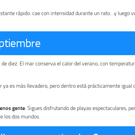
stante rápido: cae con intensidad durante un rato…y luego vu
eptiembre
de diez. El mar conserva el calor del verano, con temperatu
or ya es más llevadero, pero dentro está prácticamente igual 
enos gente
. Sigues disfrutando de playas espectaculares, p
de los dos mundos.