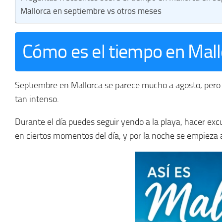
Mallorca en septiembre vs otros meses
Cómo es el tiempo en Mall
Septiembre en Mallorca se parece mucho a agosto, pero 
tan intenso.
Durante el día puedes seguir yendo a la playa, hacer excu
en ciertos momentos del día, y por la noche se empieza 