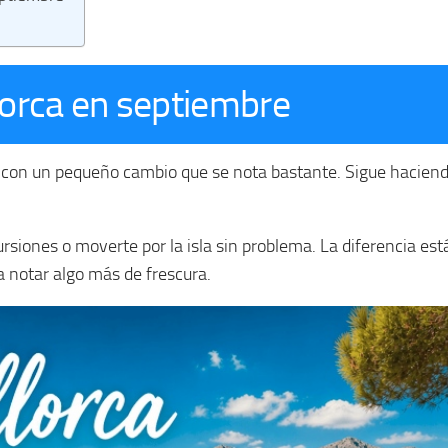
orca en septiembre
con un pequeño cambio que se nota bastante. Sigue haciendo
rsiones o moverte por la isla sin problema. La diferencia est
a notar algo más de frescura.