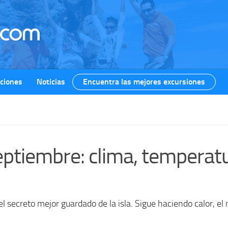
ciones
Noticias
Encuentra las mejores excursiones
ptiembre: clima, temperatu
l secreto mejor guardado de la isla. Sigue haciendo calor, el 