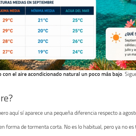
 con el aire acondicionado natural un poco más bajo
. Sigu
bre?
pero aquí sí aparece una pequeña diferencia respecto a agost
n forma de tormenta corta. No es lo habitual, pero ya no es 