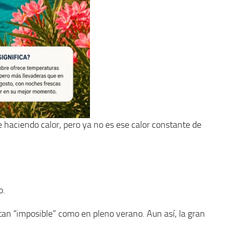
e haciendo calor, pero ya no es ese calor constante de
o.
tan “imposible” como en pleno verano. Aun así, la gran