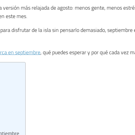
na versión más relajada de agosto: menos gente, menos estr
en este mes.
para disfrutar de la isla sin pensarlo demasiado, septiembre e
rca en septiembre
, qué puedes esperar y por qué cada vez má
eptiembre