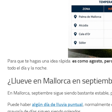
Para que te hagas una idea rápida:
es como agosto, pero
todo el día y la noche.
¿Llueve en Mallorca en septiem
En Mallorca, septiembre sigue siendo bastante estable, 
Puede haber
algún día de lluvia puntual
, normalmente e
mayoría de días siguen siendo soleados.