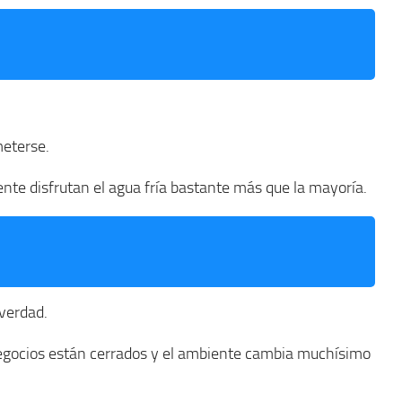
meterse.
te disfrutan el agua fría bastante más que la mayoría.
verdad.
negocios están cerrados y el ambiente cambia muchísimo