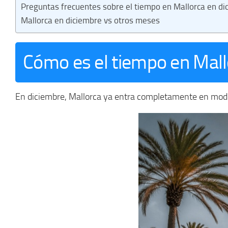
Preguntas frecuentes sobre el tiempo en Mallorca en di
Mallorca en diciembre vs otros meses
Cómo es el tiempo en Mall
En diciembre, Mallorca ya entra completamente en modo i