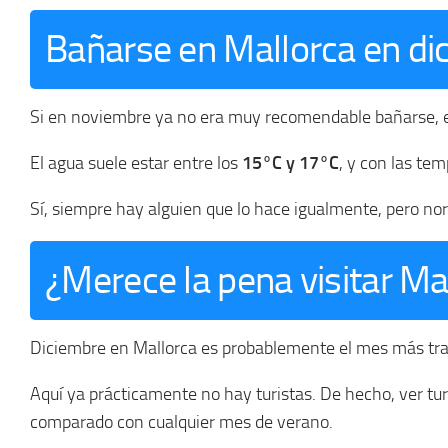
Bañarse en Mallorca en di
Si en noviembre ya no era muy recomendable bañarse, e
El agua suele estar entre los
15°C y 17°C
, y con las te
Sí, siempre hay alguien que lo hace igualmente, pero no
¿Merece la pena visitar Ma
Diciembre en Mallorca es probablemente el mes más tran
Aquí ya prácticamente no hay turistas. De hecho, ver t
comparado con cualquier mes de verano.