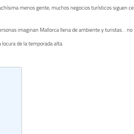
uchísima menos gente, muchos negocios turísticos siguen ce
personas imaginan Mallorca llena de ambiente y turistas… no
la locura de la temporada alta.