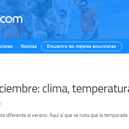
ciones
Noticias
Encuentra las mejores excursiones
ciembre: clima, temperatur
6
 diferente al verano. Aquí sí que se nota que la temporada t