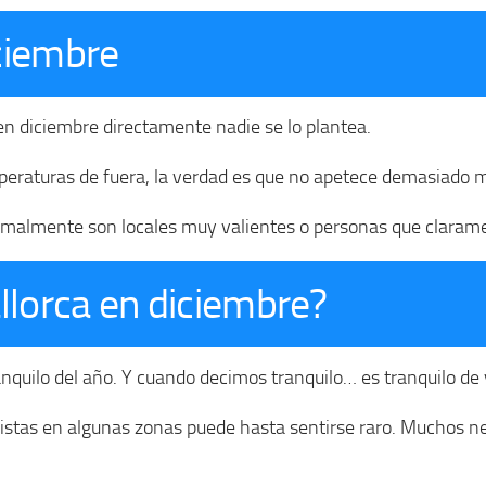
ciembre
n diciembre directamente nadie se lo plantea.
mperaturas de fuera, la verdad es que no apetece demasiado 
rmalmente son locales muy valientes o personas que claramen
llorca en diciembre?
quilo del año. Y cuando decimos tranquilo… es tranquilo de 
uristas en algunas zonas puede hasta sentirse raro. Muchos 