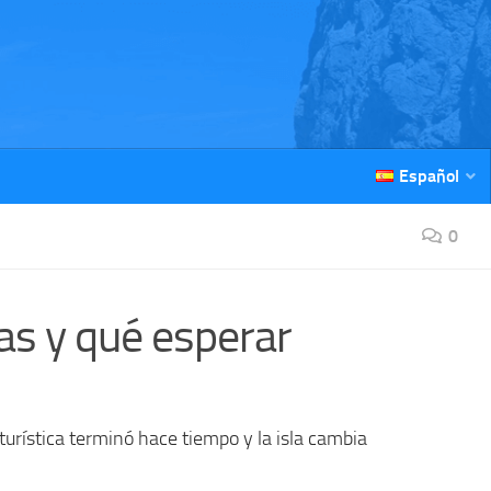
Español
0
as y qué esperar
urística terminó hace tiempo y la isla cambia