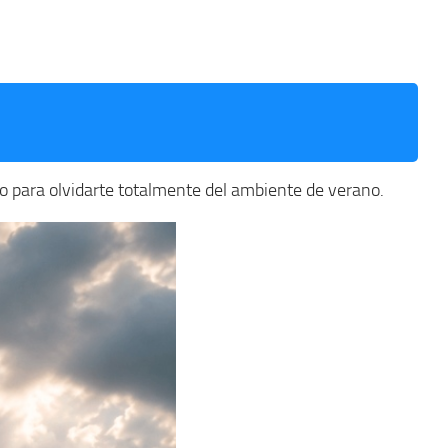
o para olvidarte totalmente del ambiente de verano.