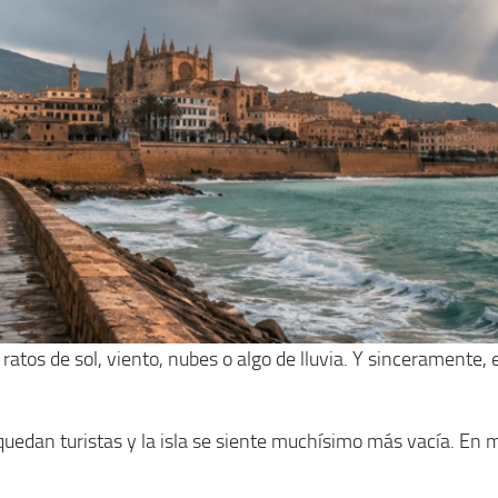
atos de sol, viento, nubes o algo de lluvia. Y sinceramente,
quedan turistas y la isla se siente muchísimo más vacía. En 