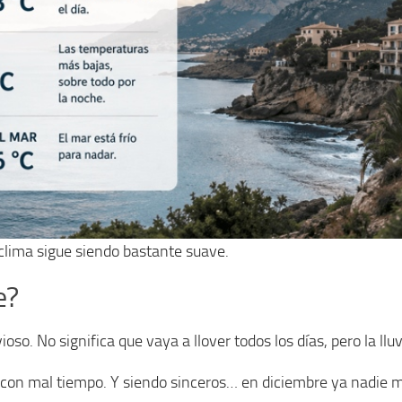
 clima sigue siendo bastante suave.
e?
oso. No significa que vaya a llover todos los días, pero la ll
o con mal tiempo. Y siendo sinceros… en diciembre ya nadie m