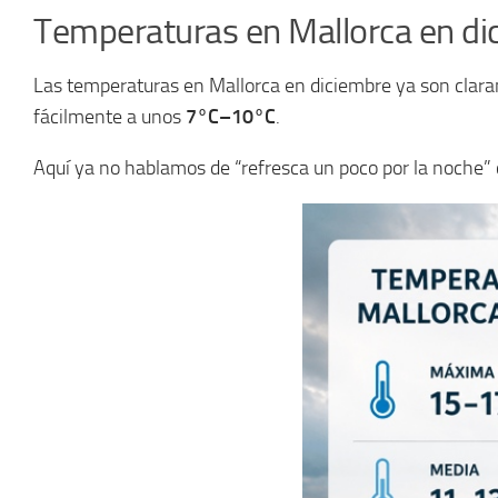
Temperaturas en Mallorca en di
Las temperaturas en Mallorca en diciembre ya son claram
fácilmente a unos
7°C–10°C
.
Aquí ya no hablamos de “refresca un poco por la noche” 