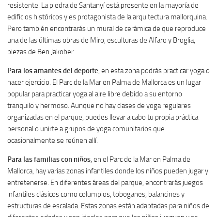
resistente. La piedra de Santanyí está presente en la mayoría de
edificios históricos y es protagonista de la arquitectura mallorquina.
Pero también encontrarás un mural de cerámica de que reproduce
una de las últimas obras de Miro, esculturas de Alfaro y Broglia,
piezas de Ben Jakober…
Para los amantes del deporte
, en esta zona podrás practicar yoga o
hacer ejercicio. El Parc de la Mar en Palma de Mallorca es un lugar
popular para practicar yoga al aire libre debido a su entorno
tranquilo y hermoso. Aunque no hay clases de yoga regulares
organizadas en el parque, puedes llevar a cabo tu propia práctica
personal o unirte a grupos de yoga comunitarios que
ocasionalmente se reúnen allí.
Para las familias con niños
, en el Parc de la Mar en Palma de
Mallorca, hay varias zonas infantiles donde los niños pueden jugar y
entretenerse. En diferentes áreas del parque, encontrarás juegos
infantiles clásicos como columpios, toboganes, balancines y
estructuras de escalada. Estas zonas están adaptadas para niños de