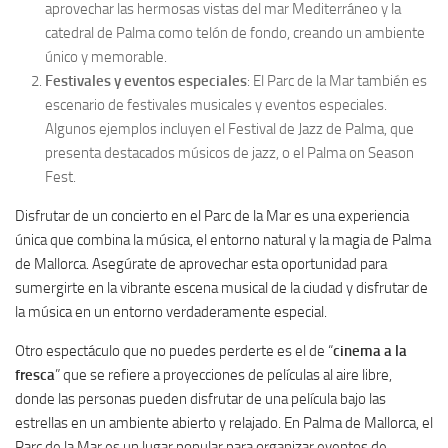
aprovechar las hermosas vistas del mar Mediterráneo y la
catedral de Palma como telón de fondo, creando un ambiente
único y memorable.
Festivales y eventos especiales
: El Parc de la Mar también es
escenario de festivales musicales y eventos especiales.
Algunos ejemplos incluyen el Festival de Jazz de Palma, que
presenta destacados músicos de jazz, o el Palma on Season
Fest.
Disfrutar de un concierto en el Parc de la Mar es una experiencia
única que combina la música, el entorno natural y la magia de Palma
de Mallorca. Asegúrate de aprovechar esta oportunidad para
sumergirte en la vibrante escena musical de la ciudad y disfrutar de
la música en un entorno verdaderamente especial.
Otro espectáculo que no puedes perderte es el de “
cinema a la
fresca
” que se refiere a proyecciones de películas al aire libre,
donde las personas pueden disfrutar de una película bajo las
estrellas en un ambiente abierto y relajado. En Palma de Mallorca, el
Parc de la Mar es un lugar popular para organizar eventos de