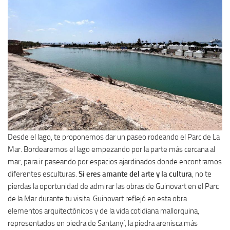
Desde el lago, te proponemos dar un paseo rodeando el Parc de La
Mar. Bordearemos el lago empezando por la parte más cercana al
mar, para ir paseando por espacios ajardinados donde encontramos
diferentes esculturas.
Si eres amante del arte y la cultura
, no te
pierdas la oportunidad de admirar las obras de Guinovart en el Parc
de la Mar durante tu visita. Guinovart reflejó en esta obra
elementos arquitectónicos y de la vida cotidiana mallorquina,
representados en piedra de Santanyí, la piedra arenisca más