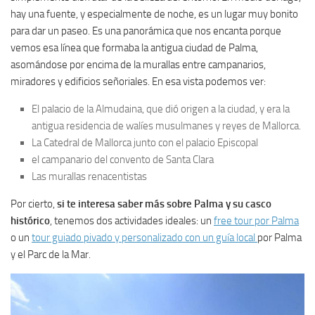
hay una fuente, y especialmente de noche, es un lugar muy bonito
para dar un paseo. Es una panorámica que nos encanta porque
vemos esa línea que formaba la antigua ciudad de Palma,
asomándose por encima de la murallas entre campanarios,
miradores y edificios señoriales. En esa vista podemos ver:
El palacio de la Almudaina, que dió origen a la ciudad, y era la
antigua residencia de walíes musulmanes y reyes de Mallorca.
La Catedral de Mallorca junto con el palacio Episcopal
el campanario del convento de Santa Clara
Las murallas renacentistas
Por cierto,
si te interesa saber más sobre Palma y su casco
histórico
, tenemos dos actividades ideales: un
free tour por Palma
o un
tour guiado pivado y personalizado con un guía local
por Palma
y el Parc de la Mar.