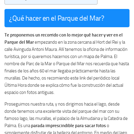
¿Qué hacer en el Parque del Mar?
Te proponemos un recorrido con lo mejor qué hacer y ver en el
Parque del Mar
empezando en la zona cercana al Hort del Rei y la
calle Avinguda Antoni Maura. Allí tenemos la oficina de información
turística, por si queremos hacernos con un mapa de Palma. El
nombre de Parc de la Mar o Parque del Mar nos recuerda que hasta
finales de los años 60 el mar llegaba prácticamente hasta las
murallas. De hecho, os recomiendo este link del periódico local
Última Hora donde se explica cómo fue la construcción del actual
espacio con fotos antiguas.
Proseguimos nuestra ruta, y nos dirigimos hacia el lago, desde
donde tenemos una excelente vista del parque del mar con su
famoso lago, las murallas, el palacio de la Almudaina y la Catedra de
Palma. Es una
parada imprescindible para sacar fotos
o
simplemente disfrutar de la belleza del entorno. En medio del lago,