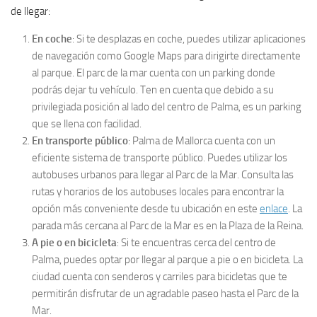
de llegar:
En coche
: Si te desplazas en coche, puedes utilizar aplicaciones
de navegación como Google Maps para dirigirte directamente
al parque. El parc de la mar cuenta con un parking donde
podrás dejar tu vehículo. Ten en cuenta que debido a su
privilegiada posición al lado del centro de Palma, es un parking
que se llena con facilidad.
En transporte público
: Palma de Mallorca cuenta con un
eficiente sistema de transporte público. Puedes utilizar los
autobuses urbanos para llegar al Parc de la Mar. Consulta las
rutas y horarios de los autobuses locales para encontrar la
opción más conveniente desde tu ubicación en este
enlace
. La
parada más cercana al Parc de la Mar es en la Plaza de la Reina.
A pie o en bicicleta
: Si te encuentras cerca del centro de
Palma, puedes optar por llegar al parque a pie o en bicicleta. La
ciudad cuenta con senderos y carriles para bicicletas que te
permitirán disfrutar de un agradable paseo hasta el Parc de la
Mar.