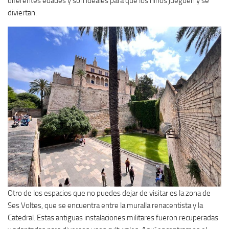
diferentes edades y son ideales para que los niños jueguen y se
diviertan.
Otro de los espacios que no puedes dejar de visitar es la zona de
Ses Voltes, que se encuentra entre la muralla renacentista y la
Catedral. Estas antiguas instalaciones militares fueron recuperadas