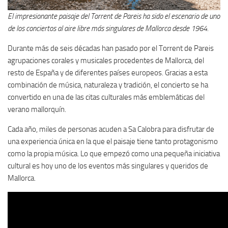
El impresionante paisaje del Torrent de Pareis ha sido el escenario de uno
de los conciertos al aire libre más singulares de Mallorca desde 1964.
Durante más de seis décadas han pasado por el Torrent de Pareis
agrupaciones corales y musicales procedentes de Mallorca, del
resto de España y de diferentes países europeos. Gracias a esta
combinación de música, naturaleza y tradición, el concierto se ha
convertido en una de las citas culturales más emblemáticas del
verano mallorquín.
Cada año, miles de personas acuden a Sa Calobra para disfrutar de
una experiencia única en la que el paisaje tiene tanto protagonismo
como la propia música. Lo que empezó como una pequeña iniciativa
cultural es hoy uno de los eventos más singulares y queridos de
Mallorca.