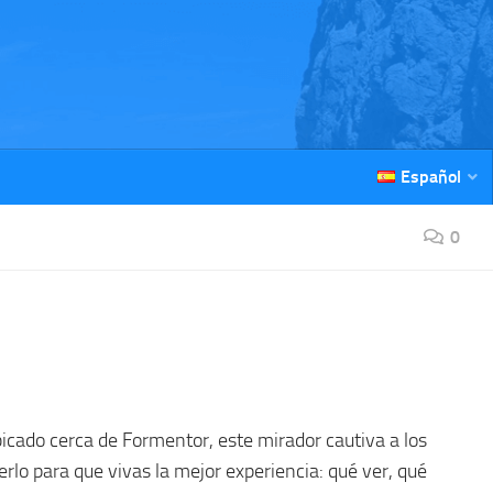
Español
0
bicado cerca de Formentor, este mirador cautiva a los
rlo para que vivas la mejor experiencia: qué ver, qué