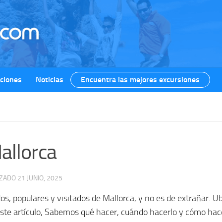
ciones
Noticias
Encuentra las mejores excursiones
allorca
IZADO
21 JUNIO, 2025
s, populares y visitados de Mallorca, y no es de extrañar. U
este artículo, Sabemos qué hacer, cuándo hacerlo y cómo hace