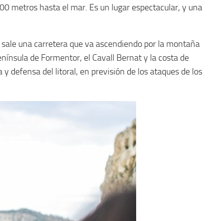
00 metros hasta el mar. Es un lugar espectacular, y una
or sale una carretera que va ascendiendo por la montaña
enínsula de Formentor, el Cavall Bernat y la costa de
defensa del litoral, en previsión de los ataques de los