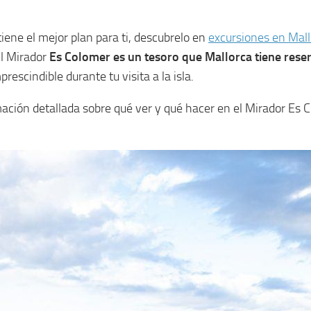
iene el mejor plan para ti, descubrelo en
excursiones en Mal
El Mirador
Es Colomer es un tesoro que Mallorca tiene reser
rescindible durante tu visita a la isla.
mación detallada sobre qué ver y qué hacer en el Mirador Es 