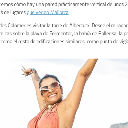
 veremos cómo hay una pared prácticamente vertical de unos 2
tas de lugares
que ver en Mallorca
.
des Colomer es visitar la torre de Albercutx. Desde el mirad
micas sobre la playa de Formentor, la bahía de Pollensa, la p
 el resto de edificaciones similares, como punto de vigía y 