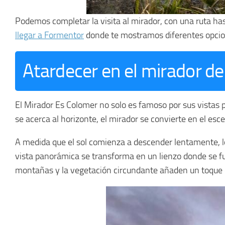
Podemos completar la visita al mirador, con una ruta has
llegar a Formentor
donde te mostramos diferentes opcion
Atardecer en el mirador d
El Mirador Es Colomer no solo es famoso por sus vistas p
se acerca al horizonte, el mirador se convierte en el esc
A medida que el sol comienza a descender lentamente, lo
vista panorámica se transforma en un lienzo donde se fun
montañas y la vegetación circundante añaden un toque de