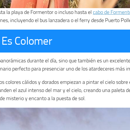
ta la playa de Formentor o incluso hasta el
cabo de Forment
es, incluyendo el bus lanzadera o el ferry desde Puerto Po
e Es Colomer
anorámicas durante el día, sino que también es un excelente 
enario perfecto para presenciar uno de los atardeceres más im
s colores cálidos y dorados empiezan a pintar el cielo sobre
den el azul intenso del mar y el cielo, creando una paleta d
 misterio y encanto a la puesta de sol.