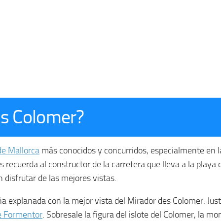
Es Colomer?
de Mallorca
más conocidos y concurridos, especialmente en l
uerda al constructor de la carretera que lleva a la playa de
disfrutar de las mejores vistas.
a explanada con la mejor vista del Mirador des Colomer. Just
e Formentor
. Sobresale la figura del islote del Colomer, la m