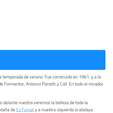
a temporada de verano. Fue construido en 1961, y a la
 Formentor, Antonio Parietti y Coll. En todo el mirador
o delante nuestra veremos la belleza de toda la
ontaña de
Es Fumat
y a nuestra izquierda la atalaya