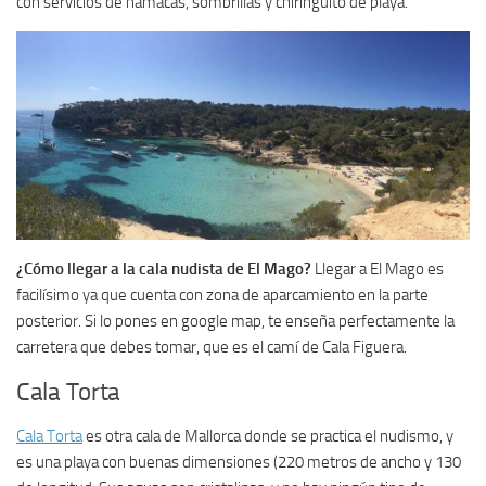
con servicios de hamacas, sombrillas y chiringuito de playa.
¿Cómo llegar a la cala nudista de El Mago?
Llegar a El Mago es
facilísimo ya que cuenta con zona de aparcamiento en la parte
posterior. Si lo pones en google map, te enseña perfectamente la
carretera que debes tomar, que es el camí de Cala Figuera.
Cala Torta
Cala Torta
es otra cala de Mallorca donde se practica el nudismo, y
es una playa con buenas dimensiones (220 metros de ancho y 130