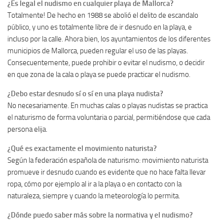
¿Es legal el nudismo en cualquier playa de Mallorca?
Totalmente! De hecho en 1988 se abolió el delito de escandalo
público, y uno es totalmente libre de ir desnudo en la playa, e
incluso por la calle. Ahora bien, los ayuntamientos de los diferentes
municipios de Mallorca, pueden regular el uso de las playas.
Consecuentemente, puede prohibir o evitar el nudismo, o decidir
en que zona de la cala o playa se puede practicar el nudismo.
¿Debo estar desnudo sí o sí en una playa nudista?
No necesariamente. En muchas calas o playas nudistas se practica
el naturismo de forma voluntaria o parcial, permitiéndose que cada
persona elija.
¿Qué es exactamente el movimiento naturista?
Según la federación española de naturismo: movimiento naturista
promueve ir desnudo cuando es evidente que no hace falta llevar
ropa, cómo por ejemplo al ir a la playa o en contacto con la
naturaleza, siempre y cuando la meteorología lo permita.
¿Dónde puedo saber más sobre la normativa y el nudismo?