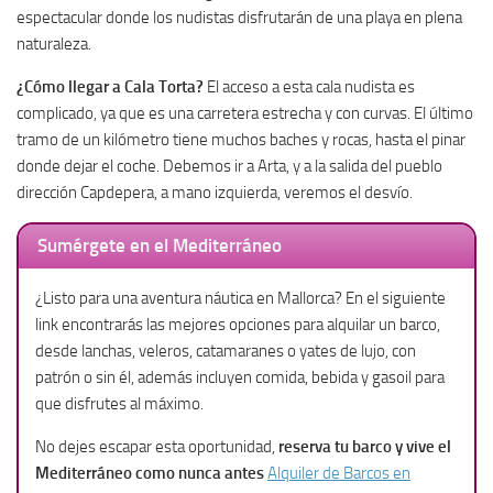
espectacular donde los nudistas disfrutarán de una playa en plena
naturaleza.
¿Cómo llegar a Cala Torta?
El acceso a esta cala nudista es
complicado, ya que es una carretera estrecha y con curvas. El último
tramo de un kilómetro tiene muchos baches y rocas, hasta el pinar
donde dejar el coche. Debemos ir a Arta, y a la salida del pueblo
dirección Capdepera, a mano izquierda, veremos el desvío.
Sumérgete en el Mediterráneo
¿Listo para una aventura náutica en Mallorca? En el siguiente
link encontrarás las mejores opciones para alquilar un barco,
desde lanchas, veleros, catamaranes o yates de lujo, con
patrón o sin él, además incluyen comida, bebida y gasoil para
que disfrutes al máximo.
No dejes escapar esta oportunidad,
reserva tu barco y vive el
Mediterráneo como nunca antes
Alquiler de Barcos en