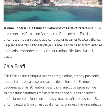
¿Cómo llegar a Cala Blanca?
Debemos coger la carretera Ma-1020
que conecta el Puerto de Andratx con Camp de Mar. En ella
encontraremos un desvío que conduce directamente a Cala Blanca.
Se puede aparcar junto a la playa. Desde la zona de aparcamiento es
necesario descender unos 50m por camino dificultoso hasta la
playa.
Cala Brafi
Cala Brafi es una tranquila cala de rocas, piedras, arena y posidonia,
que se forma en la desembocadura de un torrente. Es muy
pequeña, apenas 20 metros de ancho y largo. Sus aguas son de
colores transparentes, limpias y claras donde puedes observar
perfectamente el fondo de arenas y rocas, y bañarte desnudo. Su
entorno natural le da un especial encanto, e incluso hay una antigua