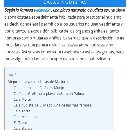
Según la famosa
wikipedia
, una playa naturista o nudista es
una playa
o zona costera especialmente habilitada para practicar el nudismo,
es decir, donde está permitido a los usuarios no usar vestimenta y
por lo tanto, la exposición pública de los órganos genitales, tanto
hombres como mujeres y niños. La verdad que la descripción no es
muy clara, ya que parece dividir las playas entre nudistas y no
nudistas. Así que es importante responder a estas preguntas, para
tener algo más claro el concepto de nudismo o naturalismo:
Mejores playas nudistas de Mallorca
Cala nudista de Caló des Monjo
Caló des Grells, una playa nudista en Palma
Cala Moltó
Cala nudista de El Mago, una de las más famosa
Cala Torta
Cala Mesquida
Es Trenc
Cala Blanca