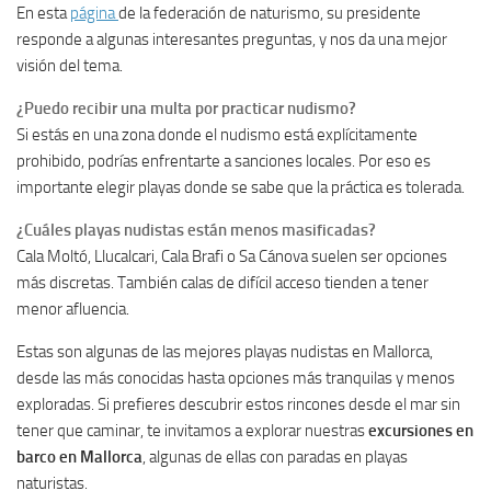
En esta
página
de la federación de naturismo, su presidente
responde a algunas interesantes preguntas, y nos da una mejor
visión del tema.
¿Puedo recibir una multa por practicar nudismo?
Si estás en una zona donde el nudismo está explícitamente
prohibido, podrías enfrentarte a sanciones locales. Por eso es
importante elegir playas donde se sabe que la práctica es tolerada.
¿Cuáles playas nudistas están menos masificadas?
Cala Moltó, Llucalcari, Cala Brafi o Sa Cánova suelen ser opciones
más discretas. También calas de difícil acceso tienden a tener
menor afluencia.
Estas son algunas de las mejores playas nudistas en Mallorca,
desde las más conocidas hasta opciones más tranquilas y menos
exploradas. Si prefieres descubrir estos rincones desde el mar sin
tener que caminar, te invitamos a explorar nuestras
excursiones en
barco en Mallorca
, algunas de ellas con paradas en playas
naturistas.