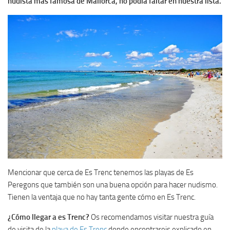
nudista más famosa de Mallorca, no podía faltar en nuestra lista.
Mencionar que cerca de Es Trenc tenemos las playas de Es
Peregons que también son una buena opción para hacer nudismo.
Tienen la ventaja que no hay tanta gente cómo en Es Trenc.
¿Cómo llegar a es Trenc?
Os recomendamos visitar nuestra guía
de visita de la
playa de Es Trenc
donde encontrareis explicado en