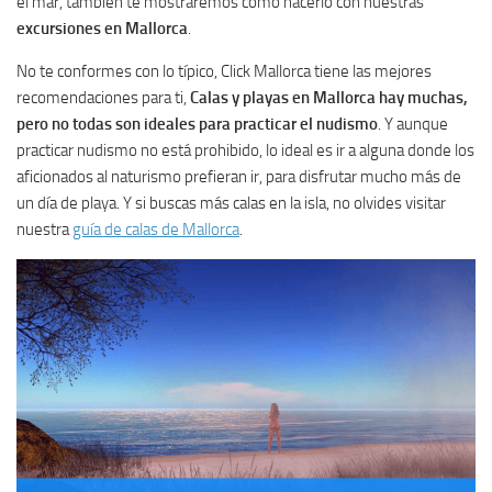
el mar, también te mostraremos cómo hacerlo con nuestras
excursiones en Mallorca
.
No te conformes con lo típico, Click Mallorca tiene las mejores
recomendaciones para ti,
Calas y playas en Mallorca hay muchas,
pero no todas son ideales para practicar el nudismo
. Y aunque
practicar nudismo no está prohibido, lo ideal es ir a alguna donde los
aficionados al naturismo prefieran ir, para disfrutar mucho más de
un día de playa. Y si buscas más calas en la isla, no olvides visitar
nuestra
guía de calas de Mallorca
.