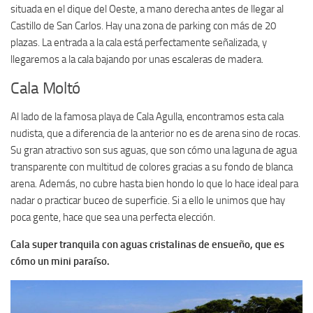
situada en el dique del Oeste, a mano derecha antes de llegar al
Castillo de San Carlos. Hay una zona de parking con más de 20
plazas. La entrada a la cala está perfectamente señalizada, y
llegaremos a la cala bajando por unas escaleras de madera.
Cala Moltó
Al lado de la famosa playa de Cala Agulla, encontramos esta cala
nudista, que a diferencia de la anterior no es de arena sino de rocas.
Su gran atractivo son sus aguas, que son cómo una laguna de agua
transparente con multitud de colores gracias a su fondo de blanca
arena. Además, no cubre hasta bien hondo lo que lo hace ideal para
nadar o practicar buceo de superficie. Si a ello le unimos que hay
poca gente, hace que sea una perfecta elección.
Cala super tranquila con aguas cristalinas de ensueño, que es
cómo un mini paraíso.