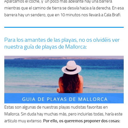
Aparcamos el coche, y un poco más adelante hay una barrera
mientras que el camino de tierra se desvía hacia a la derecha. En esa
barrera hay un sendero, que en 10 minutos nos llevará a Cala Brafi.
Para los amantes de las playas, no os olvidéis ver
nuestra guía de playas de Mallorca:
Estas son algunas de nuestras playas nudistas favoritas en
Mallorca. Sin duda hay muchas más, pero incluirlas todas, haría este
artículo muy extenso.
Por ello, os queremos proponer dos cosas: