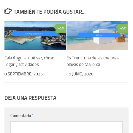
TAMBIÉN TE PODRÍA GUSTAR...
0
0
Cala Anguila: qué ver, cómo
Es Trenc: una de las mejores
llegar y actividades
playas de Mallorca
8 SEPTIEMBRE, 2025
19 JUNIO, 2026
DEJA UNA RESPUESTA
Comentario
*