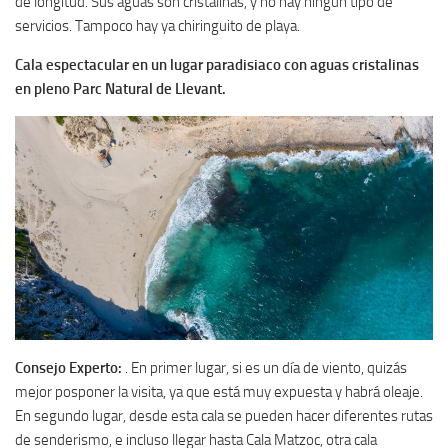
de longitud. Sus aguas son cristalinas, y no hay ningún tipo de
servicios. Tampoco hay ya chiringuito de playa.
Cala espectacular en un lugar paradisiaco con aguas cristalinas
en pleno Parc Natural de Llevant.
Consejo Experto:
. En primer lugar, si es un día de viento, quizás
mejor posponer la visita, ya que está muy expuesta y habrá oleaje.
En segundo lugar, desde esta cala se pueden hacer diferentes rutas
de senderismo, e incluso llegar hasta Cala Matzoc, otra cala