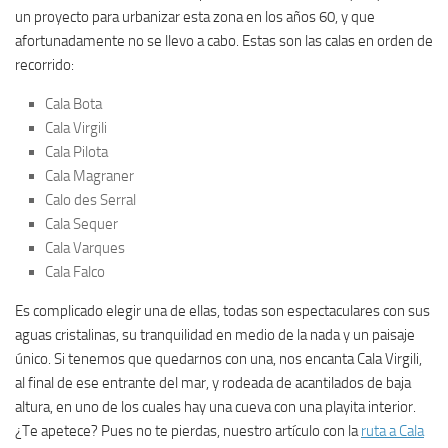
un proyecto para urbanizar esta zona en los años 60, y que
afortunadamente no se llevo a cabo. Estas son las calas en orden de
recorrido:
Cala Bota
Cala Virgili
Cala Pilota
Cala Magraner
Calo des Serral
Cala Sequer
Cala Varques
Cala Falco
Es complicado elegir una de ellas, todas son espectaculares con sus
aguas cristalinas, su tranquilidad en medio de la nada y un paisaje
único. Si tenemos que quedarnos con una, nos encanta Cala Virgili,
al final de ese entrante del mar, y rodeada de acantilados de baja
altura, en uno de los cuales hay una cueva con una playita interior.
¿Te apetece? Pues no te pierdas, nuestro artículo con la
ruta a Cala