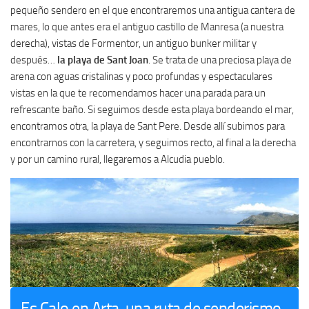
pequeño sendero en el que encontraremos una antigua cantera de
mares, lo que antes era el antiguo castillo de Manresa (a nuestra
derecha), vistas de Formentor, un antiguo bunker militar y
después…
la playa de Sant Joan
. Se trata de una preciosa playa de
arena con aguas cristalinas y poco profundas y espectaculares
vistas en la que te recomendamos hacer una parada para un
refrescante baño. Si seguimos desde esta playa bordeando el mar,
encontramos otra, la playa de Sant Pere. Desde allí subimos para
encontrarnos con la carretera, y seguimos recto, al final a la derecha
y por un camino rural, llegaremos a Alcudia pueblo.
Es Calo en Arta, una ruta de senderismo