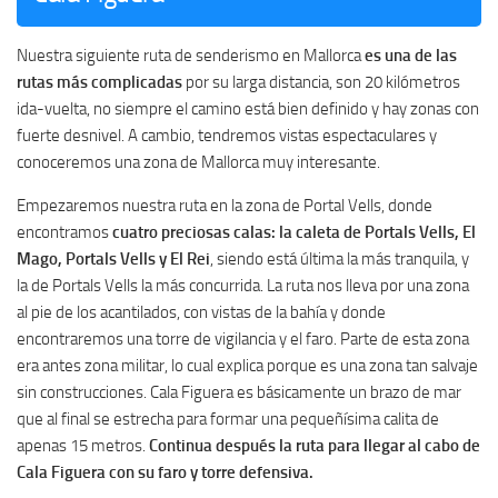
Nuestra siguiente ruta de senderismo en Mallorca
es una de las
rutas más complicadas
por su larga distancia, son 20 kilómetros
ida-vuelta, no siempre el camino está bien definido y hay zonas con
fuerte desnivel. A cambio, tendremos vistas espectaculares y
conoceremos una zona de Mallorca muy interesante.
Empezaremos nuestra ruta en la zona de Portal Vells, donde
encontramos
cuatro preciosas calas: la caleta de Portals Vells, El
Mago, Portals Vells y El Rei
, siendo está última la más tranquila, y
la de Portals Vells la más concurrida. La ruta nos lleva por una zona
al pie de los acantilados, con vistas de la bahía y donde
encontraremos una torre de vigilancia y el faro. Parte de esta zona
era antes zona militar, lo cual explica porque es una zona tan salvaje
sin construcciones. Cala Figuera es básicamente un brazo de mar
que al final se estrecha para formar una pequeñísima calita de
apenas 15 metros.
Continua después la ruta para llegar al cabo de
Cala Figuera con su faro y torre defensiva.