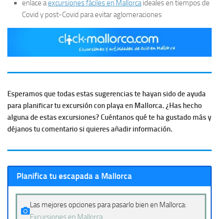
enlace a
excursiones fáciles en Mallorca
ideales en tiempos de
Covid y post-Covid para evitar aglomeraciones
Esperamos que todas estas sugerencias te hayan sido de ayuda
para planificar tu excursión con playa en Mallorca. ¿Has hecho
alguna de estas excursiones? Cuéntanos qué te ha gustado más y
déjanos tu comentario si quieres añadir información.
Planifica tu escapada a Mallorca
Las mejores opciones para pasarlo bien en Mallorca:
Excursiones en Mallorca