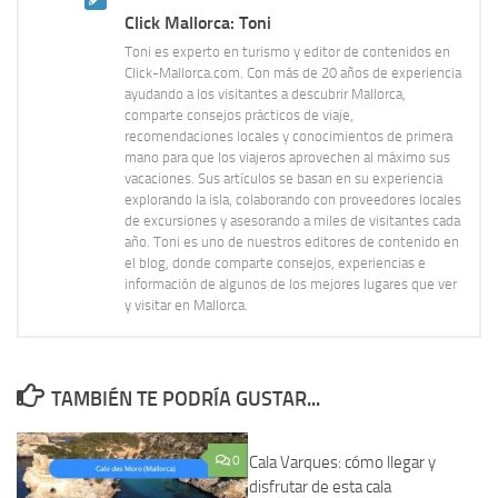
Click Mallorca: Toni
Toni es experto en turismo y editor de contenidos en
Click-Mallorca.com. Con más de 20 años de experiencia
ayudando a los visitantes a descubrir Mallorca,
comparte consejos prácticos de viaje,
recomendaciones locales y conocimientos de primera
mano para que los viajeros aprovechen al máximo sus
vacaciones. Sus artículos se basan en su experiencia
explorando la isla, colaborando con proveedores locales
de excursiones y asesorando a miles de visitantes cada
año. Toni es uno de nuestros editores de contenido en
el blog, donde comparte consejos, experiencias e
información de algunos de los mejores lugares que ver
y visitar en Mallorca.
TAMBIÉN TE PODRÍA GUSTAR...
0
Cala Varques: cómo llegar y
2
disfrutar de esta cala