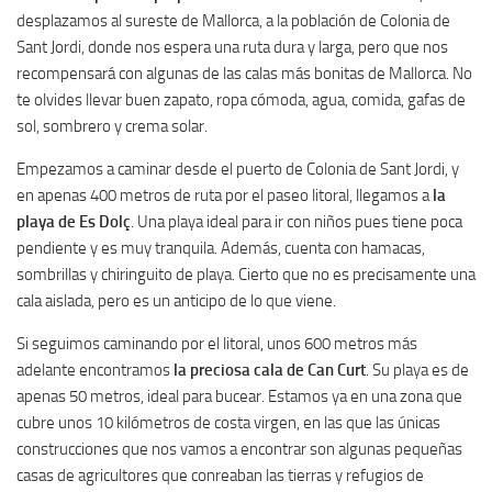
desplazamos al sureste de Mallorca, a la población de Colonia de
Sant Jordi, donde nos espera una ruta dura y larga, pero que nos
recompensará con algunas de las calas más bonitas de Mallorca. No
te olvides llevar buen zapato, ropa cómoda, agua, comida, gafas de
sol, sombrero y crema solar.
Empezamos a caminar desde el puerto de Colonia de Sant Jordi, y
en apenas 400 metros de ruta por el paseo litoral, llegamos a
la
playa de Es Dolç
. Una playa ideal para ir con niños pues tiene poca
pendiente y es muy tranquila. Además, cuenta con hamacas,
sombrillas y chiringuito de playa. Cierto que no es precisamente una
cala aislada, pero es un anticipo de lo que viene.
Si seguimos caminando por el litoral, unos 600 metros más
adelante encontramos
la preciosa cala de Can Curt
. Su playa es de
apenas 50 metros, ideal para bucear. Estamos ya en una zona que
cubre unos 10 kilómetros de costa virgen, en las que las únicas
construcciones que nos vamos a encontrar son algunas pequeñas
casas de agricultores que conreaban las tierras y refugios de