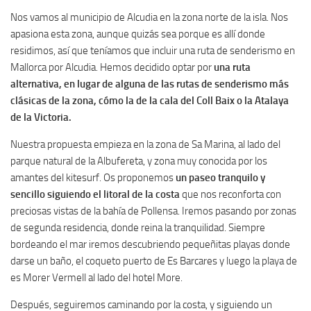
Nos vamos al municipio de Alcudia en la zona norte de la isla. Nos
apasiona esta zona, aunque quizás sea porque es allí donde
residimos, así que teníamos que incluir una ruta de senderismo en
Mallorca por Alcudia. Hemos decidido optar por
una ruta
alternativa, en lugar de alguna de las rutas de senderismo más
clásicas de la zona, cómo la de la cala del Coll Baix o la Atalaya
de la Victoria.
Nuestra propuesta empieza en la zona de Sa Marina, al lado del
parque natural de la Albufereta, y zona muy conocida por los
amantes del kitesurf. Os proponemos
un paseo tranquilo y
sencillo siguiendo el litoral de la costa
que nos reconforta con
preciosas vistas de la bahía de Pollensa. Iremos pasando por zonas
de segunda residencia, donde reina la tranquilidad. Siempre
bordeando el mar iremos descubriendo pequeñitas playas donde
darse un baño, el coqueto puerto de Es Barcares y luego la playa de
es Morer Vermell al lado del hotel More.
Después, seguiremos caminando por la costa, y siguiendo un