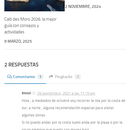
2 NOVIEMBRE, 2024
Caló des Moro 2026: la mejor
guía con consejos y
actividades
9 MARZO, 2025
2 RESPUESTAS
Comentarios
1
Pingbacks
1
Imnol
29 septiembre, 2021 a las 11:15 am
Hola , a mediados de octubre voy recorrer la isla por la costa de
sur, a norte , alguna recomendación especial para visitar
algunas zonas .
Si no puedo andar por la costa suelo anda por la playa o por la
rocas siempre que pueda con marea baja.