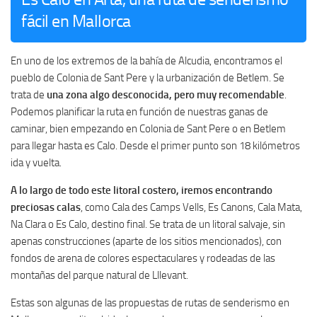
fácil en Mallorca
En uno de los extremos de la bahía de Alcudia, encontramos el
pueblo de Colonia de Sant Pere y la urbanización de Betlem. Se
trata de
una zona algo desconocida, pero muy recomendable
.
Podemos planificar la ruta en función de nuestras ganas de
caminar, bien empezando en Colonia de Sant Pere o en Betlem
para llegar hasta es Calo. Desde el primer punto son 18 kilómetros
ida y vuelta.
A lo largo de todo este litoral costero, iremos encontrando
preciosas calas
, como Cala des Camps Vells, Es Canons, Cala Mata,
Na Clara o Es Calo, destino final. Se trata de un litoral salvaje, sin
apenas construcciones (aparte de los sitios mencionados), con
fondos de arena de colores espectaculares y rodeadas de las
montañas del parque natural de Lllevant.
Estas son algunas de las propuestas de rutas de senderismo en