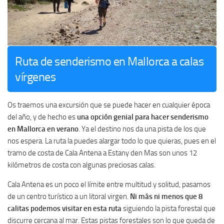
Ruta de senderismo en Mallorca a calas
vírgenes
Os traemos una excursión que se puede hacer en cualquier época
del año, y de hecho es
una opción genial para hacer senderismo
en Mallorca en verano
. Ya el destino nos da una pista de los que
nos espera. La ruta la puedes alargar todo lo que quieras, pues en el
tramo de costa de Cala Antena a Estany den Mas son unos 12
kilómetros de costa con algunas preciosas calas.
Cala Antena es un poco el límite entre multitud y solitud, pasamos
de un centro turístico a un litoral virgen.
Ni más ni menos que 8
calitas podemos visitar en esta ruta
siguiendo la pista forestal que
discurre cercana al mar. Estas pistas forestales son lo que queda de