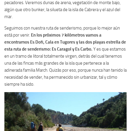
pecadores. Veremos dunas de arena, vegetación de monte bajo,
algún que otro bunker, la silueta de la isla de Cabrera y el azul del
mar.
Seguimos con nuestra ruta de senderismo, porque lo mejor aún
está por venir.
En los próximos 7 kilómetros vamos a
encontrarnos Es Dofi, Cala en Tugores y las dos playas estrella de
esta ruta de senderismo: Es Caragol y Es Carbo.
Y es que estamos
en un tramo de litoral totalmente virgen, detrás del cual tenemos
una de las fincas más grandes de la isla que pertenece a la
adinerada familia March. Quizás por eso, porque nunca han tenido la
necesidad de vender, ha permanecido sin urbanizar, tal y cómo
siempre ha sido.