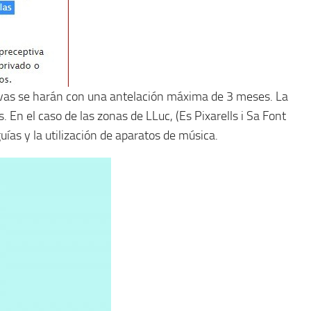
vas se harán con una antelación máxima de 3 meses. La
En el caso de las zonas de LLuc, (Es Pixarells i Sa Font
ías y la utilización de aparatos de música.