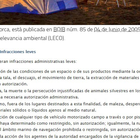
orca, está publicada en
BOIB
núm. 85 de
04 de Junio de 200
relevancia ambiental (LECO).