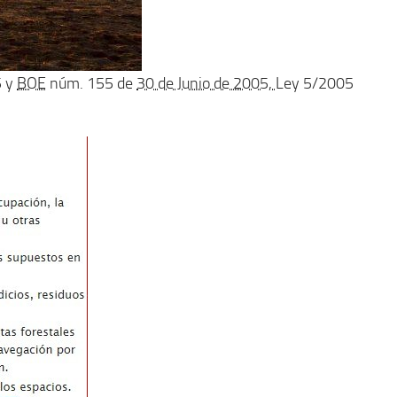
5
y
BOE
núm. 155 de
30 de Junio de 2005,
Ley 5/2005