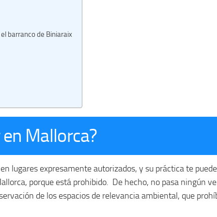
el barranco de Biniaraix
en Mallorca?
en lugares expresamente autorizados,
y su práctica te pued
Mallorca, porque está prohibido. De hecho, no pasa ningún v
ervación de los espacios de relevancia ambiental, que prohíb