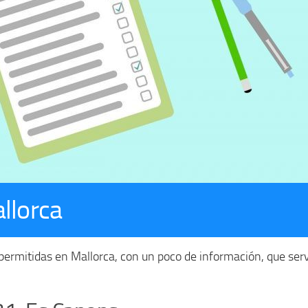
llorca
mitidas en Mallorca, con un poco de información, que servi