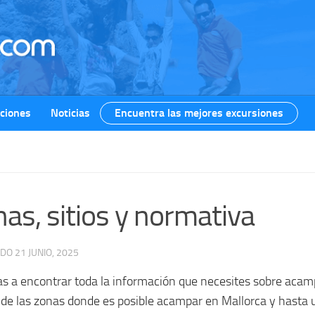
ciones
Noticias
Encuentra las mejores excursiones
as, sitios y normativa
ADO
21 JUNIO, 2025
s a encontrar toda la información que necesites sobre acamp
de las zonas donde es posible acampar en Mallorca y hasta un