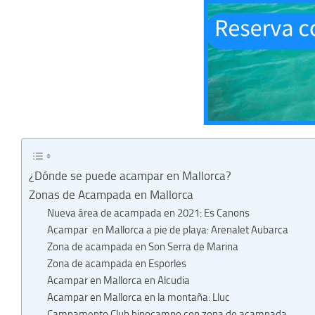
¿Dónde se puede acampar en Mallorca?
Zonas de Acampada en Mallorca
Nueva área de acampada en 2021: Es Canons
Acampar en Mallorca a pie de playa: Arenalet Aubarca
Zona de acampada en Son Serra de Marina
Zona de acampada en Esporles
Acampar en Mallorca en Alcudia
Acampar en Mallorca en la montaña: Lluc
Campamento Club hipocampo con zona de acampada