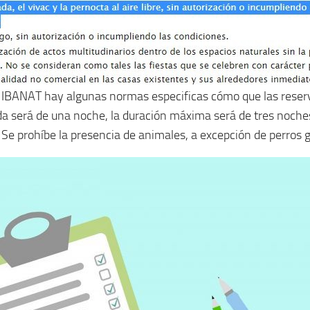
 IBANAT hay algunas normas especificas cómo que las reser
 será de una noche, la duración máxima será de tres noches. 
Se prohíbe la presencia de animales, a excepción de perros gu