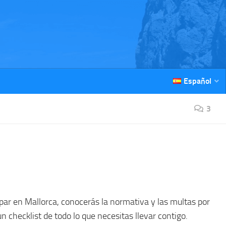
Español
3
ar en Mallorca, conocerás la normativa y las multas por
 checklist de todo lo que necesitas llevar contigo.