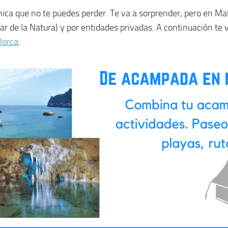
nica que no te puedes perder. Te va a sorprender, pero en M
r de la Natura) y por entidades privadas. A continuación te 
lorca
: