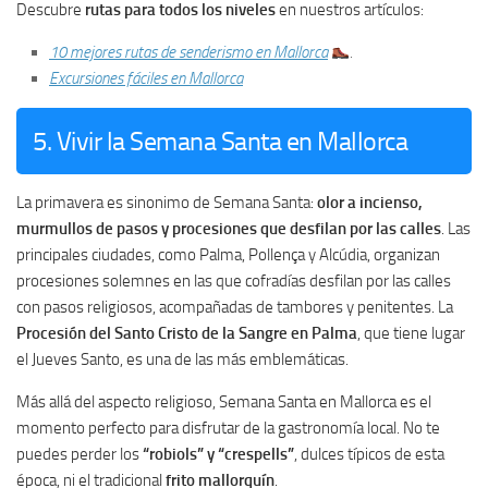
Descubre
rutas para todos los niveles
en nuestros artículos:
10 mejores rutas de senderismo en Mallorca
.
Excursiones fáciles en Mallorca
5. Vivir la Semana Santa en Mallorca
La primavera es sinonimo de Semana Santa:
olor a incienso,
murmullos de pasos y procesiones que desfilan por las calles
. Las
principales ciudades, como Palma, Pollença y Alcúdia, organizan
procesiones solemnes en las que cofradías desfilan por las calles
con pasos religiosos, acompañadas de tambores y penitentes. La
Procesión del Santo Cristo de la Sangre en Palma
, que tiene lugar
el Jueves Santo, es una de las más emblemáticas.
Más allá del aspecto religioso, Semana Santa en Mallorca es el
momento perfecto para disfrutar de la gastronomía local. No te
puedes perder los
“robiols” y “crespells”
, dulces típicos de esta
época, ni el tradicional
frito mallorquín
.