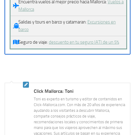
Encuentra vuelos al mejor precio hacia Mallorca:
Vuelos a
Mallorca
Salidas y tours en barco y catamaran:
Excursiones en
barco
Seguro de viaje:
descuento en tu seguro IATI de un 5%
Click Mallorca: Toni
Toni es experto en turismo y editor de contenidos en
Click-Mallorca.com. Con más de 20 años de experiencia
ayudando a los visitantes a descubrir Mallorca,
comparte consejos prácticos de viaje,
recomendaciones locales y conocimientos de primera
mano para que los viajeros aprovechen al máximo sus
vacaciones. Sus artículos se basan en su experiencia