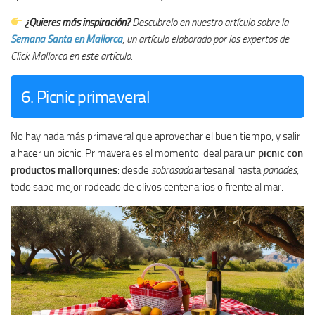
¿Quieres más inspiración?
Descubrelo en nuestro artículo sobre la
Semana Santa en Mallorca
, un artículo elaborado por los expertos de
Click Mallorca en este artículo.
6. Picnic primaveral
No hay nada más primaveral que aprovechar el buen tiempo, y salir
a hacer un picnic. Primavera es el momento ideal para un
picnic con
productos mallorquines
: desde
sobrasada
artesanal hasta
panades
,
todo sabe mejor rodeado de olivos centenarios o frente al mar.