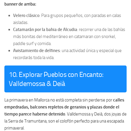
banner de arriba:
Velero clásico
: Para grupos pequeños, con paradas en calas
aisladas.
Catamarán por la bahia de Alcudia
: recorrer una de las bahías
más bonitas del mediterráneo en catamaran con snorkel,
paddle surf y comida.
Avistamiento de delfines
: una actividad única y especial que
recordarás toda la vida.
10. Explorar Pueblos con Encanto:
Valldemossa & Deià
La primavera en Mallorca no está completa sin perderse por
calles
empedradas, balcones repletos de geranios y plazas donde el
tiempo parece haberse detenido
. Valldemossa y Deià, dos joyas de
la Serra de Tramuntana, son el colofón perfecto para una escapada
primaveral.