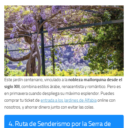
Este jardín centenario, vinculado a la
nobleza mallorquina desde el
siglo XIII
, combina estilos árabe, renacentista y romántico. Pero es
en primavera cuando despliega su máximo esplendor. Puedes
comprar tu ticket de
entrada a los Jardines de Alfabia
online con
nosotros, y ahorrar dinero junto con evitar las colas.
4. Ruta de Senderismo por la Serra de