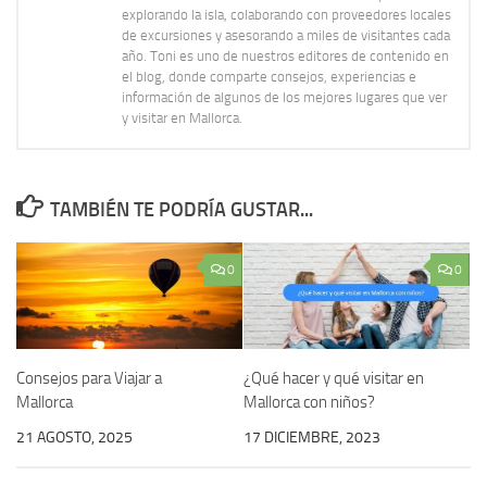
explorando la isla, colaborando con proveedores locales
de excursiones y asesorando a miles de visitantes cada
año. Toni es uno de nuestros editores de contenido en
el blog, donde comparte consejos, experiencias e
información de algunos de los mejores lugares que ver
y visitar en Mallorca.
TAMBIÉN TE PODRÍA GUSTAR...
0
0
Consejos para Viajar a
¿Qué hacer y qué visitar en
Mallorca
Mallorca con niños?
21 AGOSTO, 2025
17 DICIEMBRE, 2023