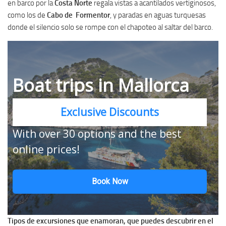
en barco por la
Costa Norte
regala vistas a acantilados vertiginosos,
como los de
Cabo de Formentor
, y paradas en aguas turquesas
donde el silencio solo se rompe con el chapoteo al saltar del barco.
Boat trips in Mallorca
Exclusive Discounts
With over 30 options and the best
online prices!
Book Now
Tipos de excursiones que enamoran, que puedes descubrir en el