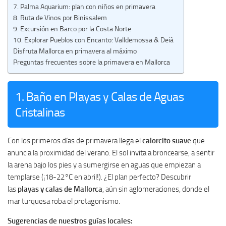
7. Palma Aquarium: plan con niños en primavera
8. Ruta de Vinos por Binissalem
9. Excursión en Barco por la Costa Norte
10. Explorar Pueblos con Encanto: Valldemossa & Deià
Disfruta Mallorca en primavera al máximo
Preguntas frecuentes sobre la primavera en Mallorca
1. Baño en Playas y Calas de Aguas
Cristalinas
Con los primeros días de primavera llega el
calorcito suave
que
anuncia la proximidad del verano. El sol invita a broncearse, a sentir
la arena bajo los pies y a sumergirse en aguas que empiezan a
templarse (¡18-22°C en abril!). ¿El plan perfecto? Descubrir
las
playas y calas de Mallorca
, aún sin aglomeraciones, donde el
mar turquesa roba el protagonismo.
Sugerencias de nuestros guías locales: