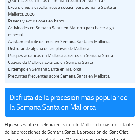
¿Qué hacer con niños en Semana Santa en Mallorca?
Excursiones a caballo: nueva sección para Semana Santa en
Mallorca 2026
Paseos y excursiones en barco
Actividades en Semana Santa en Mallorca para hacer algo
especial
Avistamiento de delfines en Semana Santa en Mallorca
Disfrutar de alguna de las playas de Mallorca
Parques acuaticos en Mallorca abiertos en Semana Santa
Cuevas de Mallorca abiertas en Semana Santa
El tiempo en Semana Santa en Mallorca
Preguntas frecuentes sobre Semana Santa en Mallorca
Disfruta de la procesión mas popular de
la Semana Santa en Mallorca
El jueves Santo se celebra en Palma de Mallorca la más importante
de las procesiones de Semana Santa. La procesión del Sant Crist,
cuyo origen se remonta al siglo XV, y en la que participan las 33