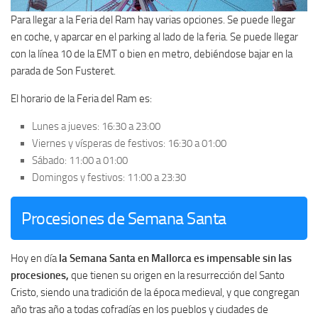
Para llegar a la Feria del Ram hay varias opciones. Se puede llegar
en coche, y aparcar en el parking al lado de la feria. Se puede llegar
con la línea 10 de la EMT o bien en metro, debiéndose bajar en la
parada de Son Fusteret.
El horario de la Feria del Ram es:
Lunes a jueves: 16:30 a 23:00
Viernes y vísperas de festivos: 16:30 a 01:00
Sábado: 11:00 a 01:00
Domingos y festivos: 11:00 a 23:30
Procesiones de Semana Santa
Hoy en día
la Semana Santa en Mallorca es impensable sin las
procesiones,
que tienen su origen en la resurrección del Santo
Cristo, siendo una tradición de la época medieval, y que congregan
año tras año a todas cofradías en los pueblos y ciudades de