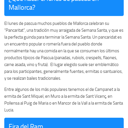
Mallorca?
El lunes de pascua muchos pueblos de Mallorca celebran su
“Pancaritat”, una tradición muy arraigada de Semana Santa, y que es
la perfecta guinda para terminar la Semana Santa. Un pancaridat es
un encuentro popular o romería fuera del pueblo donde
normalmente hay una comida en la que se consumen los últimos
productos típicos de Pascua (panadas, rubiols, crespells, flaones,
carne asada, vino y fruta). El lugar elegido suele ser emblemático
para los participantes, generalmente fuentes, ermitas o santuarios,
y se realizan bailes tradicionales.
Entre algunos de los más populares tenemos el de Campanet a la
ermita de Sant Miquel, en Muro a la ermita de Sant Vicenç, en
Pollensa al Puig de Maria o en Mancor de la Vall a la ermita de Santa
Lucia.
Fira del Ram