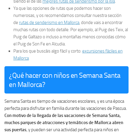
siendo el de las
mejores rutas de senderismo por la isla
.
Ya que las opciones de rutas que podemos hacer son
numerosas, y os recomendamos consultar nuestra sección
de
rutas de senderismo en Mallorca
, donde vais a encontrar
muchas rutas con todo detalle. Por ejemplo, al Puig des Teix, al
Puig de Galtazo o incluso a montañas menos conocidas cómo
el Puig de Son Fe en Alcudia.
Para los que buscáis algo fácil y corto:
excursiones fáciles en
Mallorca
¿Qué hacer con niños en Semana Santa
en Mallorca?
Semana Santa es tiempo de vacaciones escolares, y es una época
perfecta para disfrutar en familia durante las vacaciones de Pascua.
Con motivo de la llegada de las vacaciones de Semana Santa,
muchos parques de atracciones y temáticos de Mallorca abren
sus puertas
, y pueden ser una actividad perfecta para niños en