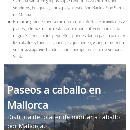
Semana Santa. En grupos super reducidos vas recorriendo
senderos, bosques y por la playa desde Son Baulo a Son Serra
de Marina.
El rancho grande cuenta con una amplia oferta de actividades y
planes, además de un restaurante donde ofrecen porcelleta
negra. Si tienes niños pequeños, puedes dar un paseo para ver
los caballos y todos los animales que tienen, y luego comer en
su terraza aprovechando el buen tiempo previsto en Semana
Santa.
Paseos a caballo en
Mallorca
Disfruta del placer de montar a caballo
por Mallorca.