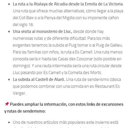
La ruta a la Atalaya de Alcudia desde la Ermita de La Victoria
.
Una ruta que ofrece muchas alternativas, cómo llegar a la playa
del Coll Baix o a la Penya del Migdia con su imponente cañon
del siglo 16.
Una visita al monasterio de Lluc,
desde donde hay
numerosas rutas y de diferente dificultad. Para los más
exigentes tenemos la subida al Puig tomar o al Puig de Galileu.
Para las familias con niños, la ruta a Es Camell. Una ruta menos
conocida sería ir hasta las Casas des Cosconar (sólo posible en
domingo). Y una rauta intermedia sería una ruta circular desde
Lluc pasando por Es Camell y la Cometa des Morts.
La subida al Castell de Alaró.
Una ruta de senderismo clásica
que podemos combinar con una comida en es Restaurant Es
Verger.
Puedes ampliar la información, con estos links de excursiones
y rutas de senderismo:
Uno de nuestros artículos más populares este invierno está