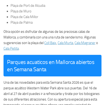
Playa de Port de Alcudia
Playa de Muro
Playa de Cala Millor
Playa de Palma
Otra opción es disfrutar de algunas de las preciosas calas de
Mallorca, y combinarla con una una ruta de senderismo. Algunas
sugerencias son la playa del
Coll Baix
,
Cala Murta
,
Cala Magraner
o
Cala Petita
.
Parques acuaticos en Mallorca abiertos
en Semana Santa
Una de las novedades para esta Semana Santa 2026 es que el
parque acuático Western Water Park abre sus puertas. Del 16 de
abril al 27 de abril puedes ir a refrescarte y tirate por los toboganes
de sus diferentes atracciones. Con su apertura especial para esta