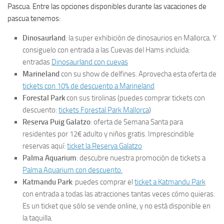
Pascua. Entre las opciones disponibles durante las vacaciones de
pascua tenemos:
Dinosaurland
: la super exhibición de dinosaurios en Mallorca. Y
consiguelo con entrada a las Cuevas del Hams incluida:
entradas
Dinosaurland con cuevas
Marineland
con su show de delfines. Aprovecha esta oferta de
tickets con 10% de descuento a Marineland
Forestal Park
con sus tirolinas (puedes comprar tickets con
descuento:
tickets Forestal Park Mallorca
)
Reserva Puig Galatzo
: oferta de Semana Santa para
residentes por 12€ adulto y niños gratis. Imprescindible
reservas aquí:
ticket la Reserva Galatzo
Palma Aquarium
: descubre nuestra promoción de tickets a
Palma Aquarium con descuento.
Katmandu Park
: puedes comprar el
ticket a Katmandu Park
con entrada a todas las atracciones tantas veces cómo quieras.
Es un ticket que sólo se vende online, y no está disponible en
la taquilla.