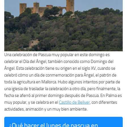
Una celebración de Pascua muy popular en este domingo es
celebrar el Día del Ángel, también conocido como Domingo del
Ángel. Esta celebración tiene su origen en el siglo XV, cuando se
celebró cómo un día de conmemoración para Ángel, el patrón de
toda la agricultura en Mallorca. Hubo algunos intentos por parte de
una iglesia de trasladar la celebración a otro día, pero finalmente, la
fecha se aferró al primer domingo después de Pascua. En Palma es
muy popular, y se celebra en el
Castillo de Bellver
, con diferentes
actividades, animación y un muy bien ambiente.
¿Qué hacer el lunes de pascua en