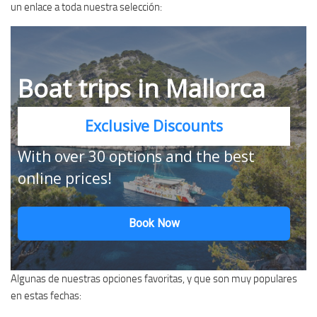
un enlace a toda nuestra selección:
Boat trips in Mallorca
Exclusive Discounts
With over 30 options and the best
online prices!
Book Now
Algunas de nuestras opciones favoritas, y que son muy populares
en estas fechas: