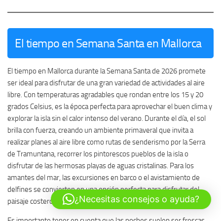
El tiempo en Semana Santa en Mallorca
El tiempo en Mallorca durante la Semana Santa de 2026 promete
ser ideal para disfrutar de una gran variedad de actividades al aire
libre. Con temperaturas agradables que rondan entre los 15 y 20
grados Celsius, es la época perfecta para aprovechar el buen clima y
explorar la isla sin el calor intenso del verano. Durante el día, el sol
brilla con fuerza, creando un ambiente primaveral que invita a
realizar planes al aire libre como rutas de senderismo por la Serra
de Tramuntana, recorrer los pintorescos pueblos de la isla o
disfrutar de las hermosas playas de aguas cristalinas. Para los
amantes del mar, las excursiones en barco o el avistamiento de
delfines se convierten en una opción perfecta para disfrutar del
¿Necesitas consejos o ayuda?
paisaje costero.
Es importante tener en cuenta que las noches suelen ser frescas,