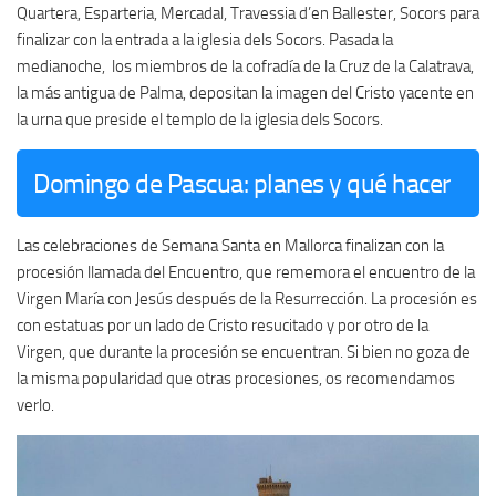
Quartera, Esparteria, Mercadal, Travessia d’en Ballester, Socors para
finalizar con la entrada a la iglesia dels Socors. Pasada la
medianoche, los miembros de la cofradía de la Cruz de la Calatrava,
la más antigua de Palma, depositan la imagen del Cristo yacente en
la urna que preside el templo de la iglesia dels Socors.
Domingo de Pascua: planes y qué hacer
Las celebraciones de Semana Santa en Mallorca finalizan con la
procesión llamada del Encuentro, que rememora el encuentro de la
Virgen María con Jesús después de la Resurrección. La procesión es
con estatuas por un lado de Cristo resucitado y por otro de la
Virgen, que durante la procesión se encuentran. Si bien no goza de
la misma popularidad que otras procesiones, os recomendamos
verlo.