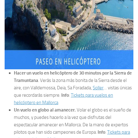
Hacer un vuelo en helicóptero de 30 minutos por la Sierra de
Tramuntana
. Verás la zona más bonita de la Sierra desde el
aire, con Valldemossa, Deia, Sa Foradada,
Soller
… vistas únicas
que recordarás siempre.
Info
:
Tickets para vuelos en
helicóptero en Mallorca
Un vuelo en globo al amanecer.
Volar el globo es el sueño de
muchos, y puedes hacerlo a la vez que disfrutas del
espectacular amanecer en Mallorca. De la mano de expertos
pilotos que han sido campeones de Europa.
Info
:
Tickets para