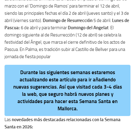
marzo con el ‘Domingo de Ramos’ para terminar el 12 de abril,
siendo las principales fechas el día 2 de abril (jueves santo) y el 3 de
abril (viernes santo).
Domingo de Resurrección
5 de abril.
Lunes de
Pascua:
6 de abril y para terminar
Domingo del Angelat
El
domingo siguiente al de Resurrección (12 de abril) se celebra la
festividad del Ángel, que marca el cierre definitivo de los actos de
Pascua. En Palma, es tradición subir al Castillo de Bellver para una
jornada de fiesta popular
Durante las siguientes semanas estaremos
actualizando este artículo para ir añadiendo
nuevas sugerencias. Así que visitad cada 3-4 días
la web, que seguro habrá nuevos planes y
actividades para hacer esta Semana Santa en
Mallorca.
Las
novedades más destacadas relacionadas con la Semana
Santa en 2026: