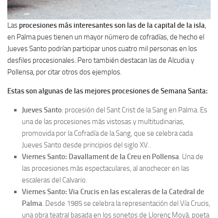
Las
procesiones más interesantes son las de la capital de la isla
,
en Palma pues tienen un mayor número de cofradías, de hecho el
Jueves Santo podrían participar unos cuatro mil personas en los
desfiles procesionales. Pero también destacan las de Alcudia y
Pollensa, por citar otros dos ejemplos.
Estas son algunas de las mejores procesiones de Semana Santa:
Jueves Santo
: procesión del Sant Crist de la Sang en Palma. Es
una de las procesiones más vistosas y multitudinarias,
promovida por la Cofradía de la Sang, que se celebra cada
Jueves Santo desde principios del siglo XV..
Viernes Santo: Davallament de la Creu en Pollensa
. Una de
las procesiones más espectaculares, al anochecer en las
escaleras del Calvario.
Viernes Santo: Via Crucis en las escaleras de la Catedral de
Palma
. Desde 1985 se celebra la representación del Vía Crucis,
una obra teatral basada en los sonetos de Llorenç Moyà, poeta