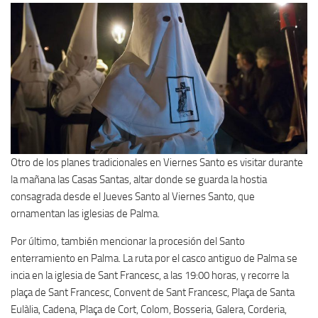
Otro de los planes tradicionales en Viernes Santo es visitar durante
la mañana las Casas Santas, altar donde se guarda la hostia
consagrada desde el Jueves Santo al Viernes Santo, que
ornamentan las iglesias de Palma.
Por último, también mencionar la procesión del Santo
enterramiento en Palma. La ruta por el casco antiguo de Palma se
incia en la iglesia de Sant Francesc, a las 19:00 horas, y recorre la
plaça de Sant Francesc, Convent de Sant Francesc, Plaça de Santa
Eulàlia, Cadena, Plaça de Cort, Colom, Bosseria, Galera, Corderia,