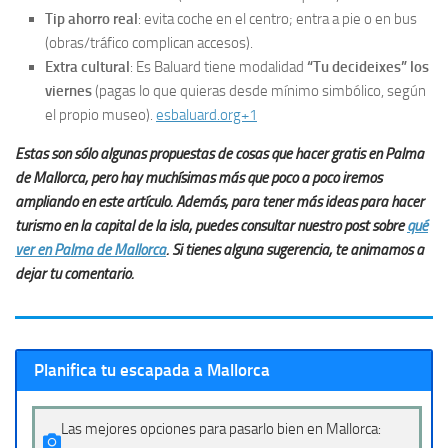
Tip ahorro real
: evita coche en el centro; entra a pie o en bus
(obras/tráfico complican accesos).
Extra cultural
: Es Baluard tiene modalidad
“Tu decideixes” los
viernes
(pagas lo que quieras desde mínimo simbólico, según
el propio museo).
esbaluard.org+1
Estas son sólo algunas propuestas de cosas que hacer gratis en Palma
de Mallorca, pero hay muchísimas más que poco a poco iremos
ampliando en este artículo. Además, para tener más ideas para hacer
turismo en la capital de la isla, puedes consultar nuestro post sobre
qué
ver en Palma de Mallorca
. Si tienes alguna sugerencia, te animamos a
dejar tu comentario.
Planifica tu escapada a Mallorca
Las mejores opciones para pasarlo bien en Mallorca: