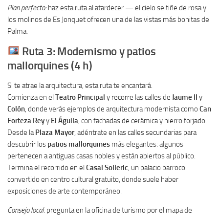
Plan perfecto:
haz esta ruta al atardecer — el cielo se tiñe de rosa y
los molinos de Es Jonquet ofrecen una de las vistas más bonitas de
Palma.
Ruta 3: Modernismo y patios
mallorquines (4 h)
Si te atrae la arquitectura, esta ruta te encantará.
Comienza en el
Teatro Principal
y recorre las calles de
Jaume II
y
Colón
, donde verás ejemplos de arquitectura modernista como
Can
Forteza Rey
y
El Águila
, con fachadas de cerámica y hierro forjado.
Desde la
Plaza Mayor
, adéntrate en las calles secundarias para
descubrir los
patios mallorquines
más elegantes: algunos
pertenecen a antiguas casas nobles y están abiertos al público.
Termina el recorrido en el
Casal Solleric
, un palacio barroco
convertido en centro cultural gratuito, donde suele haber
exposiciones de arte contemporáneo.
Consejo local:
pregunta en la oficina de turismo por el mapa de