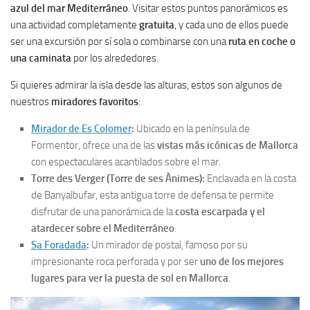
azul del mar Mediterráneo
. Visitar estos puntos panorámicos es
una actividad completamente
gratuita
, y cada uno de ellos puede
ser una excursión por sí sola o combinarse con una
ruta en coche o
una caminata
por los alrededores.
Si quieres admirar la isla desde las alturas, estos son algunos de
nuestros
miradores favoritos
:
Mirador de Es Colomer
:
Ubicado en la península de
Formentor, ofrece una de las
vistas más icónicas de Mallorca
con espectaculares acantilados sobre el mar.
Torre des Verger (Torre de ses Ànimes):
Enclavada en la costa
de Banyalbufar, esta antigua torre de defensa te permite
disfrutar de una panorámica de la
costa escarpada y el
atardecer sobre el Mediterráneo
.
Sa Foradada
:
Un mirador de postal, famoso por su
impresionante roca perforada y por ser
uno de los mejores
lugares para ver la puesta de sol en Mallorca
.