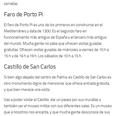
cerradas.
Faro de Porto Pi
El faro de Porto Pi es uno de los primeros en construirse en el
Mediterráneo y data de 1300. Es el segundo faro en
funcionamiento más antiguo de España y el tercero más antiguo
del mundo. Mucha gente no sabe que ofrecen visitas guiadas
gratuitas. Ofrecen visitas guiadas de miércoles a viernes de 10 h a
15 h y de 16 h a 19 h. Los sábados de 10 h a 15 h.
Castillo de San Carlos
Si bien algo alejado del centro de Palma, es Castillo de San Carlos es
otro monumento digno de mencionar que ofrece entrada gratuita,
y que bien merece una visita.
Vas a poder visitar el Castillo, dar un paseo por sus murallas y
también ver el museo militar con sus diferentes salas. Es un museo
que a nosotros nos encanta, y que mucha gente desconoce de sus