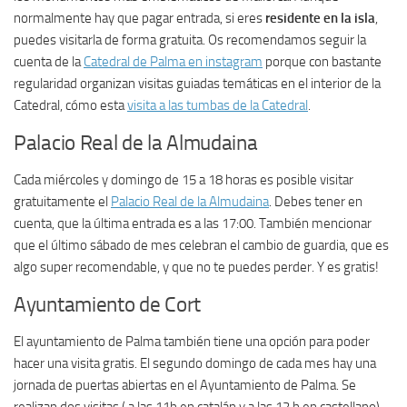
normalmente hay que pagar entrada, si eres
residente en la isla
,
puedes visitarla de forma gratuita. Os recomendamos seguir la
cuenta de la
Catedral de Palma en instagram
porque con bastante
regularidad organizan visitas guiadas temáticas en el interior de la
Catedral, cómo esta
visita a las tumbas de la Catedral
.
Palacio Real de la Almudaina
Cada miércoles y domingo de 15 a 18 horas es posible visitar
gratuitamente el
Palacio Real de la Almudaina
. Debes tener en
cuenta, que la última entrada es a las 17:00. También mencionar
que el último sábado de mes celebran el cambio de guardia, que es
algo super recomendable, y que no te puedes perder. Y es gratis!
Ayuntamiento de Cort
El ayuntamiento de Palma también tiene una opción para poder
hacer una visita gratis. El segundo domingo de cada mes hay una
jornada de puertas abiertas en el Ayuntamiento de Palma. Se
realizan dos visitas ( a las 11h en catalán y a las 12 h en castellano).