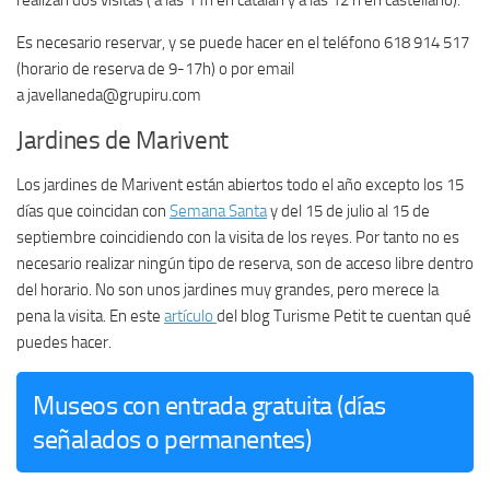
Es necesario reservar, y se puede hacer en el teléfono 618 914 517
(horario de reserva de 9-17h) o por email
a javellaneda@grupiru.com
Jardines de Marivent
Los jardines de Marivent están abiertos todo el año excepto los 15
días que coincidan con
Semana Santa
y del 15 de julio al 15 de
septiembre coincidiendo con la visita de los reyes. Por tanto no es
necesario realizar ningún tipo de reserva, son de acceso libre dentro
del horario. No son unos jardines muy grandes, pero merece la
pena la visita. En este
artículo
del blog Turisme Petit te cuentan qué
puedes hacer.
Museos con entrada gratuita (días
señalados o permanentes)