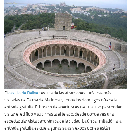
El
castillo de Bellver
es una de las atracciones turísticas más
visitadas de Palma de Mallorca, y todos los domingos ofrece la
entrada gratuita. El horario de apertura es de 10 a 15h para poder
visitar el edificio y subir hasta el tejado, desde donde ves una
espectacular vista panorámica de la ciudad. La única limitación a la
entrada gratuita es que algunas salas y exposiciones están