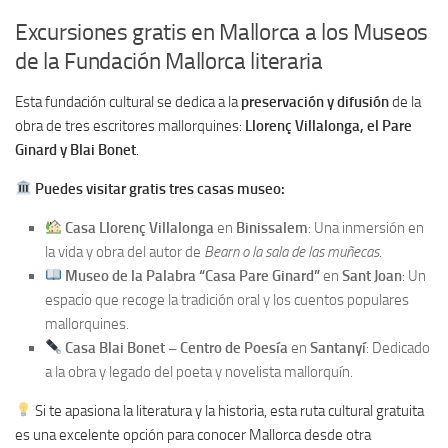
Excursiones gratis en Mallorca a los Museos
de la Fundación Mallorca literaria
Esta fundación cultural se dedica a la
preservación y difusión
de la
obra de tres escritores mallorquines:
Llorenç Villalonga, el Pare
Ginard y Blai Bonet
.
Puedes visitar gratis tres casas museo:
Casa Llorenç Villalonga
en
Binissalem
: Una inmersión en
la vida y obra del autor de
Bearn o la sala de las muñecas
.
Museo de la Palabra “Casa Pare Ginard”
en
Sant Joan
: Un
espacio que recoge la tradición oral y los cuentos populares
mallorquines.
Casa Blai Bonet – Centro de Poesía
en
Santanyí
: Dedicado
a la obra y legado del poeta y novelista mallorquín.
Si te apasiona la literatura y la historia, esta ruta cultural gratuita
es una excelente opción para conocer Mallorca desde otra