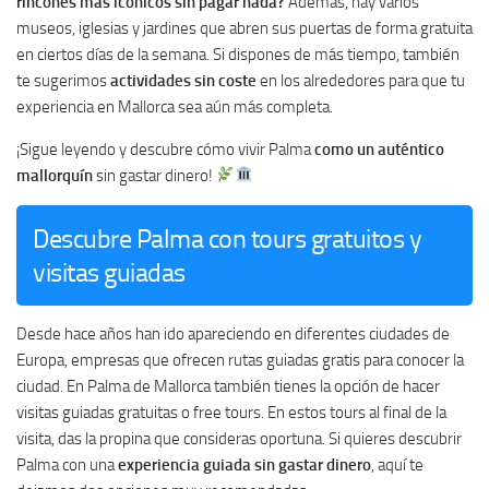
rincones más icónicos sin pagar nada?
Además, hay varios
museos, iglesias y jardines que abren sus puertas de forma gratuita
en ciertos días de la semana. Si dispones de más tiempo, también
te sugerimos
actividades sin coste
en los alrededores para que tu
experiencia en Mallorca sea aún más completa.
¡Sigue leyendo y descubre cómo vivir Palma
como un auténtico
mallorquín
sin gastar dinero!
Descubre Palma con tours gratuitos y
visitas guiadas
Desde hace años han ido apareciendo en diferentes ciudades de
Europa, empresas que ofrecen rutas guiadas gratis para conocer la
ciudad. En Palma de Mallorca también tienes la opción de hacer
visitas guiadas gratuitas o free tours. En estos tours al final de la
visita, das la propina que consideras oportuna. Si quieres descubrir
Palma con una
experiencia guiada sin gastar dinero
, aquí te