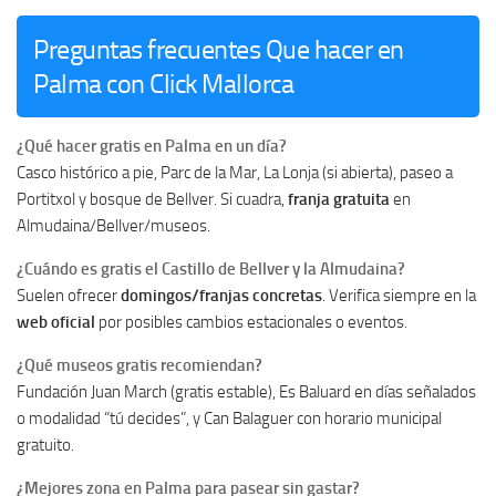
Preguntas frecuentes Que hacer en
Palma con Click Mallorca
¿Qué hacer gratis en Palma en un día?
Casco histórico a pie, Parc de la Mar, La Lonja (si abierta), paseo a
Portitxol y bosque de Bellver. Si cuadra,
franja gratuita
en
Almudaina/Bellver/museos.
¿Cuándo es gratis el Castillo de Bellver y la Almudaina?
Suelen ofrecer
domingos/franjas concretas
. Verifica siempre en la
web oficial
por posibles cambios estacionales o eventos.
¿Qué museos gratis recomiendan?
Fundación Juan March (gratis estable), Es Baluard en días señalados
o modalidad “tú decides”, y Can Balaguer con horario municipal
gratuito.
¿Mejores zona en Palma para pasear sin gastar?