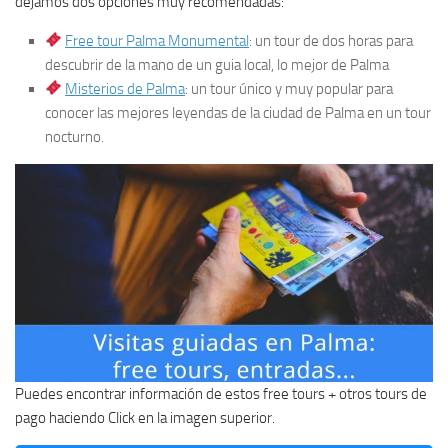
dejamos dos opciones muy recomendadas:
Free tour Palma Monumental
: un tour de dos horas para
descubrir de la mano de un guia local, lo mejor de Palma
Misterios de Palma
: un tour único y muy popular para
conocer las mejores leyendas de la ciudad de Palma en un tour
nocturno.
Puedes encontrar información de estos free tours + otros tours de
pago haciendo Click en la imagen superior.