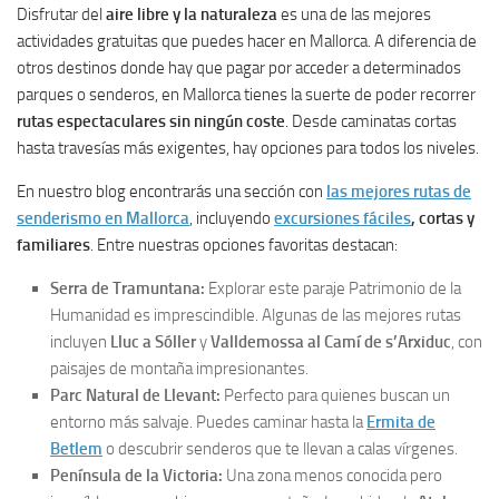
Disfrutar del
aire libre y la naturaleza
es una de las mejores
actividades gratuitas que puedes hacer en Mallorca. A diferencia de
otros destinos donde hay que pagar por acceder a determinados
parques o senderos, en Mallorca tienes la suerte de poder recorrer
rutas espectaculares sin ningún coste
. Desde caminatas cortas
hasta travesías más exigentes, hay opciones para todos los niveles.
En nuestro blog encontrarás una sección con
las mejores rutas de
senderismo
en Mallorca
, incluyendo
excursiones fáciles
, cortas y
familiares
. Entre nuestras opciones favoritas destacan:
Serra de Tramuntana:
Explorar este paraje Patrimonio de la
Humanidad es imprescindible. Algunas de las mejores rutas
incluyen
Lluc a Sóller
y
Valldemossa al Camí de s’Arxiduc
, con
paisajes de montaña impresionantes.
Parc Natural de Llevant:
Perfecto para quienes buscan un
entorno más salvaje. Puedes caminar hasta la
Ermita de
Betlem
o descubrir senderos que te llevan a calas vírgenes.
Península de la Victoria:
Una zona menos conocida pero