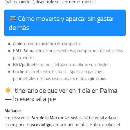
“patios abiertos”, disponible solo en ciertos meses!
Cómo moverte y aparcar sin gastar
de más
A pie
: el centro histórico es compacto.
EMT Palma
: red de buses extensa; compra bono/contactless
para ahorro.
Bici/patinete
: tramos del paseo marítimo son ideales.
Coche
: evita el centro histórico. Aparca en parkings
perimetrales o zonas disuasorias y entra
a pie o bus
.
Itinerario de que ver en 1 día en Palma
— lo esencial a pie
Mañana:
Empieza en el
Parc de la Mar
con las vistas a la Catedral y da un
paseo por el
Casco Antiguo
(ruta monumental). Entra al patio del