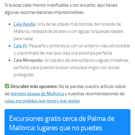
Si buscas calas menos masificadas y con encanto, aquí tienes
algunas recomendaciones imprescindibles:
Cala Agulla
:
Una de las playas más bonitas del noreste de
Mallorca, rodeada de pinares y con aguas turquesas ideales
para nadar.
Cala Pi
:
Pequeña y pintoresca, con un entorno natural increíble
y una entrada de mar que crea una estampa perfecta.
Cala Mesquida:
Un paraíso de arena blanca y aguas cristalinas,
perfecto para quienes buscan una playa virgen con dunas
protegidas.
Descubre más opciones:
No te pierdas nuestro artículo sobre
las
mejores playas de Mallorca
y nuestras recomendaciones de
calas escondidas que tienes que visitar
.
Excursiones gratis cerca de Palma de
Mallorca: lugares que no puedes