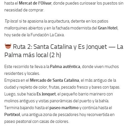
hasta el
Mercat de l’Olivar
, donde puedes curiosear los puestos sin
necesidad de comprar.
Tip local:
si te apasiona la arquitectura, detente en los patios
mallorquines abiertos y en la fachada modernista del
Gran Hotel
,
hoy sede de la Fundación La Caixa.
Ruta 2: Santa Catalina y Es Jonquet — La
Palma más local (2 h)
Este recorrido te lleva a la
Palma auténtica
, donde viven muchos
residentes y locales.
Empieza en el
Mercado de Santa Catalina
, el más antiguo de la
ciudad y repleto de color, frutas, pescado fresco y bares con tapas.
Luego, sube hacia
Es Jonquet
, el pequeño barrio marinero con
molinos antiguos y vistas panorámicas del puerto y la bahía.
Termina bajando hasta el
paseo marítimo
y continúa hasta el
Portitxol
, una antigua zona de pescadores hoy reconvertida en
paseo peatonal con casas de colores.