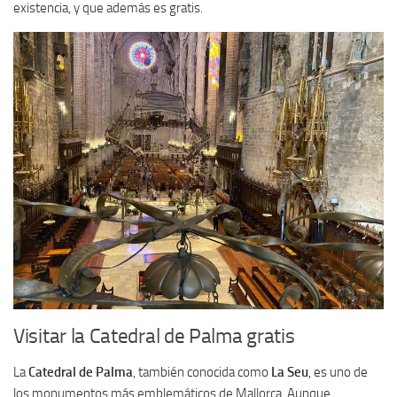
existencia, y que además es gratis.
Visitar la Catedral de Palma gratis
La
Catedral de Palma
, también conocida como
La Seu
, es uno de
los monumentos más emblemáticos de Mallorca. Aunque