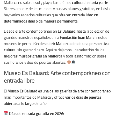
Mallorca no solo es sol y playa, también es
cultura, historia y arte
.
Si eres amante de los museos y buscas
planes gratuitos
, en la isla
hay varios espacios culturales que ofrecen
entrada libre en
determinados días o de manera permanente
.
Desde el arte contemporáneo en
Es Baluard
, hasta la colección de
grandes maestros españoles en la
Fundación Juan March
, estos
museos te permitirán
descubrir Mallorca desde una perspectiva
cultural
sin gastar dinero. Aquí te dejamos una selección de los
mejores museos gratis en Mallorca
y toda la información sobre
sus horarios y días de puertas abiertas.
Museo Es Baluard: Arte contemporáneo con
entrada libre
El
Museo Es Baluard
es una de las galerías de arte contemporáneo
más importantes de Mallorca y ofrece
varios días de puertas
abiertas a lo largo del año
.
Días de entrada gratuita en 2026: