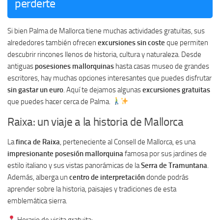
perderte
Si bien Palma de Mallorca tiene muchas actividades gratuitas, sus
alrededores también ofrecen
excursiones sin coste
que permiten
descubrir rincones llenos de historia, cultura y naturaleza. Desde
antiguas
posesiones mallorquinas
hasta casas museo de grandes
escritores, hay muchas opciones interesantes que puedes disfrutar
sin gastar un euro
. Aquí te dejamos algunas
excursiones gratuitas
que puedes hacer cerca de Palma.
Raixa: un viaje a la historia de Mallorca
La
finca de Raixa
, perteneciente al Consell de Mallorca, es una
impresionante posesión mallorquina
famosa por sus jardines de
estilo italiano y sus vistas panorámicas de la
Serra de Tramuntana
.
Además, alberga un
centro de interpretación
donde podrás
aprender sobre la historia, paisajes y tradiciones de esta
emblemática sierra.
Horario de visita gratuita: