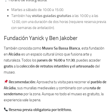
Martes a sábado de 10:00 a 15:00.
También hay
visitas guiadas gratuitas
a las 10:00 y a las
12:00, con una duración de dos horas (requiere reserva previa
con semanas de antelación).
Fundación Yanick y Ben Jakober
También conocida como
Museo Sa Bassa Blanca
, esta fundación
en
Alcúdia
es un espacio cultural único que fusiona arte y
naturaleza. Todos los
jueves de 16:00 a 17:30
, puedes acceder
gratis
a la
colección de retratos infantiles y el artesonado
del
museo.
Recomendación:
Aprovecha tu visita para recorrer el
pueblo de
Alcúdia
, sus murallas medievales y combinarlo con una
ruta de
senderismo
por la zona. Aunque no todo el museo es gratuito, la
experiencia vale la pena.
Reserva previa obligatoria por teléfono.