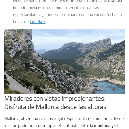
increíble para combinar mar y montaña. La subida a la
Atalaya
de la Victoria
es una caminata sencilla con vistas
espectaculares, y puedes combinarla con una excursión hasta
la cala de
Coll Baix
.
Miradores con vistas impresionantes:
Disfruta de Mallorca desde las alturas
Mallorca, al ser una isla, nos regala espectaculares miradores desde
los que podemos contemplar el contraste entre la
montaña y el